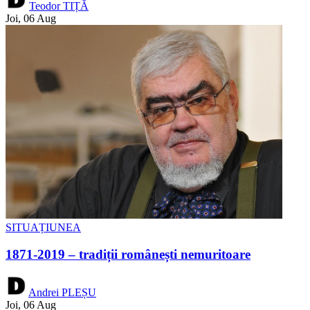
Teodor TIȚĂ
Joi, 06 Aug
SITUAȚIUNEA
1871-2019 – tradiții românești nemuritoare
Andrei PLEȘU
Joi, 06 Aug