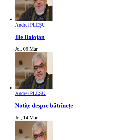
Andrei PLEȘU
Ilie Bolojan
Joi, 06 Mar
Andrei PLEȘU
Notițe despre bătrînețe
Joi, 14 Mar