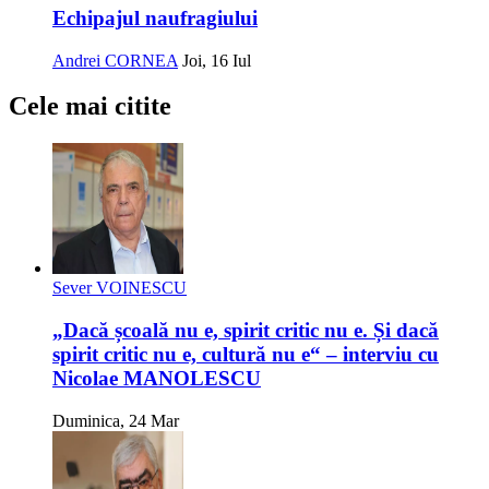
Echipajul naufragiului
Andrei CORNEA
Joi, 16 Iul
Cele mai citite
Sever VOINESCU
„Dacă școală nu e, spirit critic nu e. Și dacă
spirit critic nu e, cultură nu e“ – interviu cu
Nicolae MANOLESCU
Duminica, 24 Mar