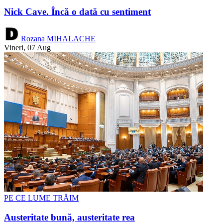
Nick Cave. Încă o dată cu sentiment
Rozana MIHALACHE
Vineri, 07 Aug
PE CE LUME TRĂIM
Austeritate bună, austeritate rea