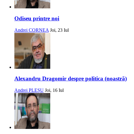
Odiseu printre noi
Andrei CORNEA
Joi, 23 Iul
Alexandru Dragomir despre politica (noastră)
Andrei PLEȘU
Joi, 16 Iul