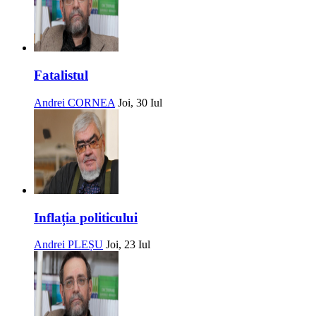
Fatalistul
Andrei CORNEA
Joi, 30 Iul
Inflația politicului
Andrei PLEȘU
Joi, 23 Iul