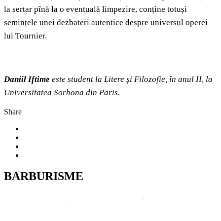
la sertar pînă la o eventuală limpezire, conține totuși
semințele unei dezbateri autentice despre universul operei
lui Tournier.
Daniil Iftime
este student la Litere și Filozofie, în anul II, la
Universitatea Sorbona din Paris.
Share
BARBURISME