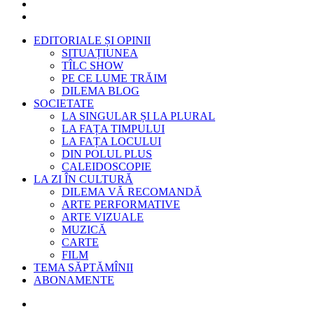
EDITORIALE ȘI OPINII
SITUAȚIUNEA
TÎLC SHOW
PE CE LUME TRĂIM
DILEMA BLOG
SOCIETATE
LA SINGULAR ȘI LA PLURAL
LA FAȚA TIMPULUI
LA FAȚA LOCULUI
DIN POLUL PLUS
CALEIDOSCOPIE
LA ZI ÎN CULTURĂ
DILEMA VĂ RECOMANDĂ
ARTE PERFORMATIVE
ARTE VIZUALE
MUZICĂ
CARTE
FILM
TEMA SĂPTĂMÎNII
ABONAMENTE