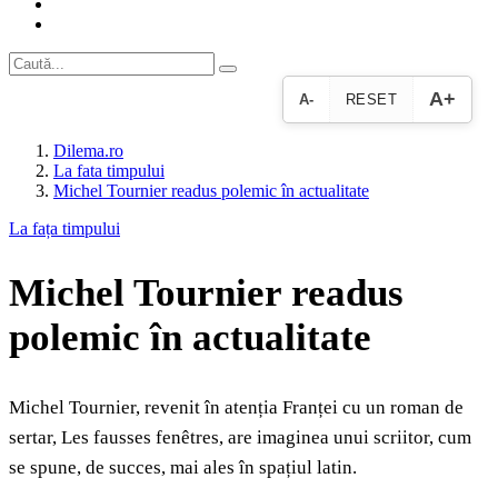
A+
A-
RESET
Dilema.ro
La fata timpului
Michel Tournier readus polemic în actualitate
La fața timpului
Michel Tournier readus
polemic în actualitate
Michel Tournier, revenit în atenția Franței cu un roman de
sertar, Les fausses fenêtres, are imaginea unui scriitor, cum
se spune, de succes, mai ales în spațiul latin.