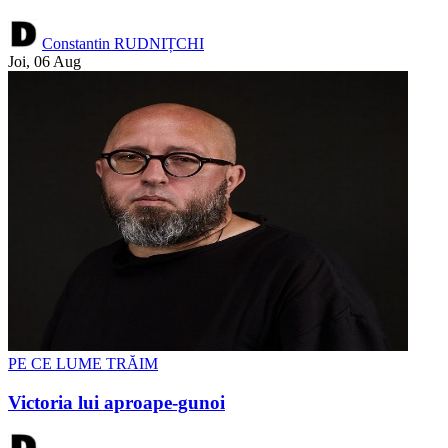
Constantin RUDNIȚCHI
Joi, 06 Aug
PE CE LUME TRĂIM
Victoria lui aproape-gunoi