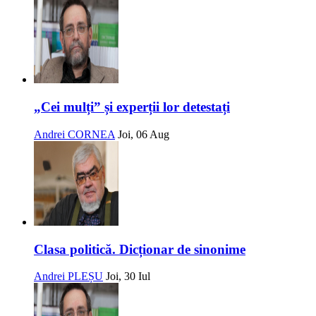
„Cei mulți” și experții lor detestați
Andrei CORNEA
Joi, 06 Aug
Clasa politică. Dicționar de sinonime
Andrei PLEȘU
Joi, 30 Iul