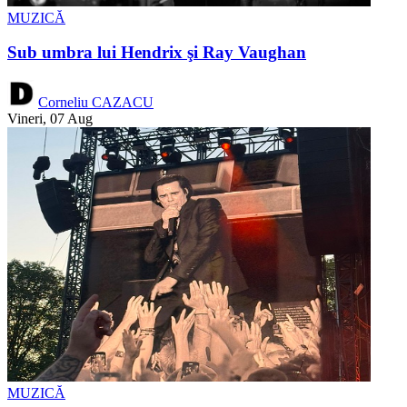
MUZICĂ
Sub umbra lui Hendrix şi Ray Vaughan
Corneliu CAZACU
Vineri, 07 Aug
MUZICĂ