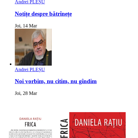
Andrei PLEȘU
Notițe despre bătrînețe
Joi, 14 Mar
Andrei PLEȘU
Noi vorbim, nu citim, nu gîndim
Joi, 28 Mar