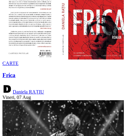
CARTE
Frica
Daniela RAȚIU
Vineri, 07 Aug