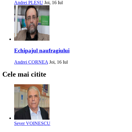
Andrei PLEȘU
Joi, 16 Iul
Echipajul naufragiului
Andrei CORNEA
Joi, 16 Iul
Cele mai citite
Sever VOINESCU