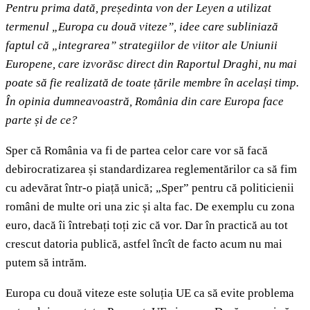
Pentru prima dată, președinta von der Leyen a utilizat
termenul „Europa cu două viteze”, idee care subliniază
faptul că „integrarea” strategiilor de viitor ale Uniunii
Europene, care izvorăsc direct din Raportul Draghi, nu mai
poate să fie realizată de toate țările membre în același timp.
În opinia dumneavoastră, România din care Europa face
parte și de ce?
Sper că România va fi de partea celor care vor să facă
debirocratizarea și standardizarea reglementărilor ca să fim
cu adevărat într-o piață unică; „Sper” pentru că politicienii
români de multe ori una zic și alta fac. De exemplu cu zona
euro, dacă îi întrebați toți zic că vor. Dar în practică au tot
crescut datoria publică, astfel încît de facto acum nu mai
putem să intrăm.
Europa cu două viteze este soluția UE ca să evite problema