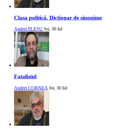
Clasa politică. Dicționar de sinonime
Andrei PLEȘU
Joi, 30 Iul
Fatalistul
Andrei CORNEA
Joi, 30 Iul