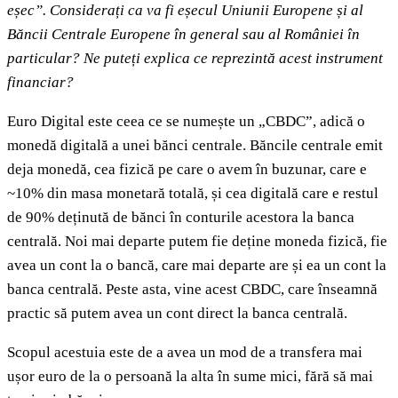
eșec”. Considerați ca va fi eșecul Uniunii Europene și al
Băncii Centrale Europene în general sau al României în
particular? Ne puteți explica ce reprezintă acest instrument
financiar?
Euro Digital este ceea ce se numește un „CBDC”, adică o
monedă digitală a unei bănci centrale. Băncile centrale emit
deja monedă, cea fizică pe care o avem în buzunar, care e
~10% din masa monetară totală, și cea digitală care e restul
de 90% deținută de bănci în conturile acestora la banca
centrală. Noi mai departe putem fie deține moneda fizică, fie
avea un cont la o bancă, care mai departe are și ea un cont la
banca centrală. Peste asta, vine acest CBDC, care înseamnă
practic să putem avea un cont direct la banca centrală.
Scopul acestuia este de a avea un mod de a transfera mai
ușor euro de la o persoană la alta în sume mici, fără să mai