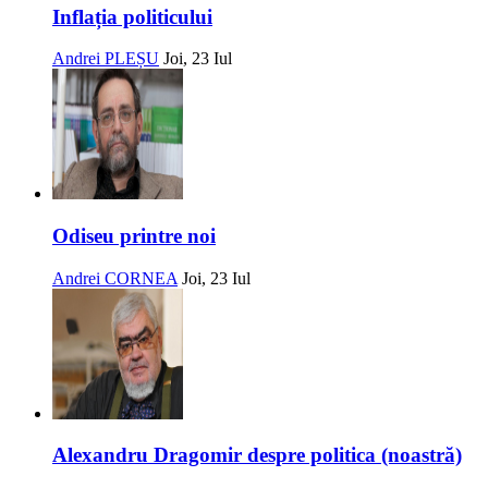
Inflația politicului
Andrei PLEȘU
Joi, 23 Iul
Odiseu printre noi
Andrei CORNEA
Joi, 23 Iul
Alexandru Dragomir despre politica (noastră)