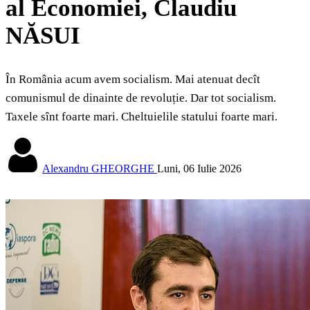
al Economiei, Claudiu
NĂSUI
În România acum avem socialism. Mai atenuat decît
comunismul de dinainte de revoluție. Dar tot socialism.
Taxele sînt foarte mari. Cheltuielile statului foarte mari.
Alexandru GHEORGHE
Luni, 06 Iulie 2026