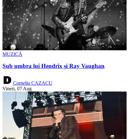
MUZICĂ
Sub umbra lui Hendrix şi Ray Vaughan
Corneliu CAZACU
Vineri, 07 Aug