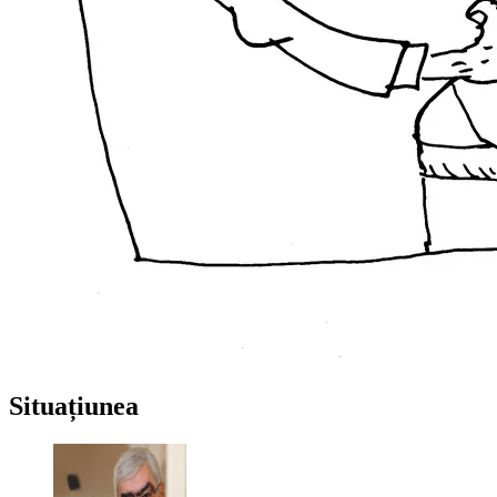
Situațiunea