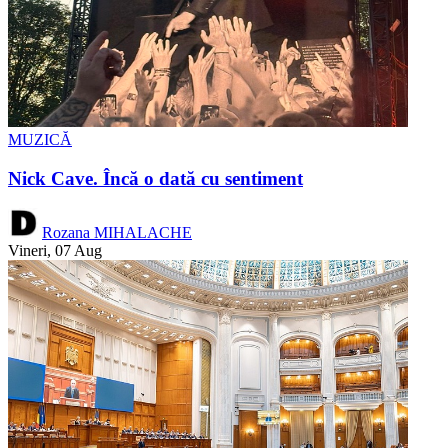
MUZICĂ
Nick Cave. Încă o dată cu sentiment
Rozana MIHALACHE
Vineri, 07 Aug