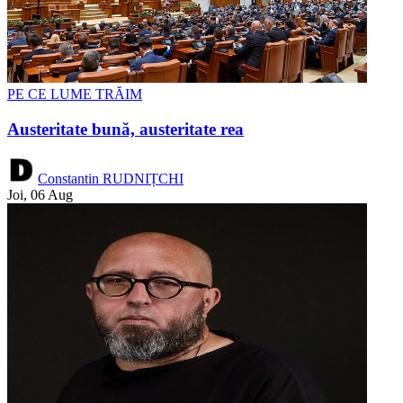
PE CE LUME TRĂIM
Austeritate bună, austeritate rea
Constantin RUDNIȚCHI
Joi, 06 Aug