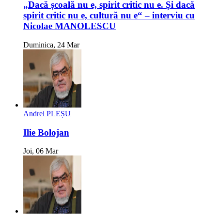
„Dacă școală nu e, spirit critic nu e. Și dacă
spirit critic nu e, cultură nu e“ – interviu cu
Nicolae MANOLESCU
Duminica, 24 Mar
Andrei PLEȘU
Ilie Bolojan
Joi, 06 Mar