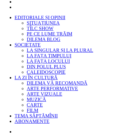
EDITORIALE ȘI OPINII
SITUAȚIUNEA
TÎLC SHOW
PE CE LUME TRĂIM
DILEMA BLOG
SOCIETATE
LA SINGULAR ȘI LA PLURAL
LA FAȚA TIMPULUI
LA FAȚA LOCULUI
DIN POLUL PLUS
CALEIDOSCOPIE
LA ZI ÎN CULTURĂ
DILEMA VĂ RECOMANDĂ
ARTE PERFORMATIVE
ARTE VIZUALE
MUZICĂ
CARTE
FILM
TEMA SĂPTĂMÎNII
ABONAMENTE