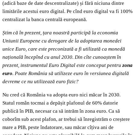
(adică baze de date descentralizate) și fără niciuna dintre
limitările acestui euro digital. Pe cînd euro digital va fi 100%
centralizat la banca centrală europeană.
Știm că în prezent, țara noastră participă la economia
Uniunii Europene cu derogare de la adoptarea monedei
unice Euro, care este preconizată a fi utilizată ca monedă
națională începînd cu anul 2030. Din cîte cunoaștem în
prezent, instrumentul Euro Digital este conceput pentru
zona
euro
. Poate România să utilizeze euro în versiunea digitală
devreme ce nu utilizează euro fizic?
Nu cred că România va adopta euro nici măcar în 2030.
Statul român tocmai a depășit plafonul de 60% datorie
publică în PIB, necesar ca să intrăm în zona euro. Ca să
coborîm sub acest plafon, ar trebui să înregistrăm o creștere
mare a PIB, peste îndatorare, sau măcar cîțiva ani de