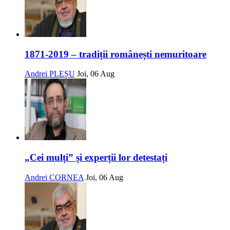
1871-2019 – tradiții românești nemuritoare
Andrei PLEȘU
Joi, 06 Aug
„Cei mulți” și experții lor detestați
Andrei CORNEA
Joi, 06 Aug