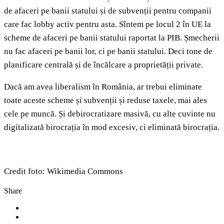
de afaceri pe banii statului și de subvenții pentru companii
care fac lobby activ pentru asta. Sîntem pe locul 2 în UE la
scheme de afaceri pe banii statului raportat la PIB. Șmecherii
nu fac afaceri pe banii lor, ci pe banii statului. Deci tone de
planificare centrală și de încălcare a proprietății private.
Dacă am avea liberalism în România, ar trebui eliminate
toate aceste scheme și subvenții și reduse taxele, mai ales
cele pe muncă. Și debirocratizare masivă, cu alte cuvinte nu
digitalizată birocrația în mod excesiv, ci eliminată birocrația.
Credit foto: Wikimedia Commons
Share