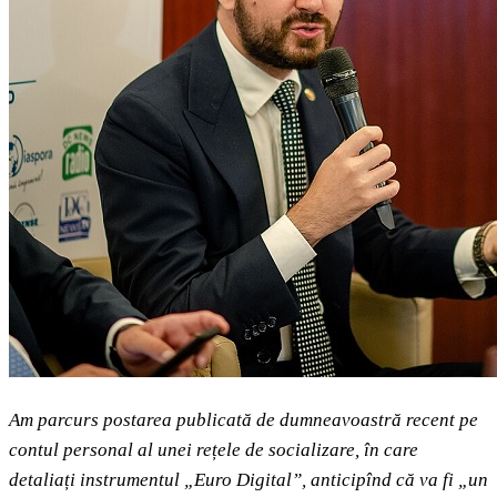
Am parcurs postarea publicată de dumneavoastră recent pe
contul personal al unei rețele de socializare, în care
detaliați instrumentul „Euro Digital”, anticipînd că va fi „un