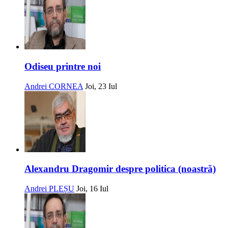
Odiseu printre noi
Andrei CORNEA
Joi, 23 Iul
Alexandru Dragomir despre politica (noastră)
Andrei PLEȘU
Joi, 16 Iul