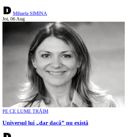
Mihaela SIMINA
Joi, 06 Aug
PE CE LUME TRĂIM
Universul lui „dar dacă” nu există