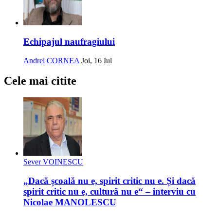
Echipajul naufragiului
Andrei CORNEA
Joi, 16 Iul
Cele mai citite
Sever VOINESCU
„Dacă școală nu e, spirit critic nu e. Și dacă
spirit critic nu e, cultură nu e“ – interviu cu
Nicolae MANOLESCU