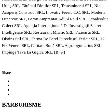
Uriaș SRL, Tărâmul Dinților SRL, Transmineral SRL, Nicu
Acoperiș Construct SRL, Inovativ Feeric C.C. SRL, Modern
Funercor SRL, Beton Amprentat Adi Și Raul SRL, Ecoabsolut
Colect SRL, Agenția Internațională De Investigații Secret
Intelligence SRL, Restaurant Mirific SRL, Fizioarta SRL,
Distins Stil SRL, Ferma De Porci Purcelușul Fericit SRL, 12
Fix Venera SRL, Calitate Bună SRL, Agrologomarius SRL,
Împinge Tava La Gigică SRL. (
D. S.
)
Share
BARBURISME