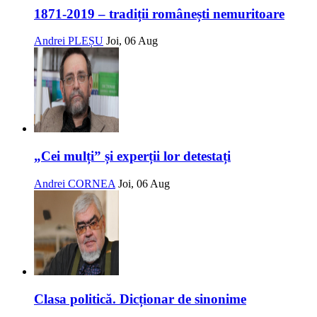
1871-2019 – tradiții românești nemuritoare
Andrei PLEȘU
Joi, 06 Aug
„Cei mulți” și experții lor detestați
Andrei CORNEA
Joi, 06 Aug
Clasa politică. Dicționar de sinonime