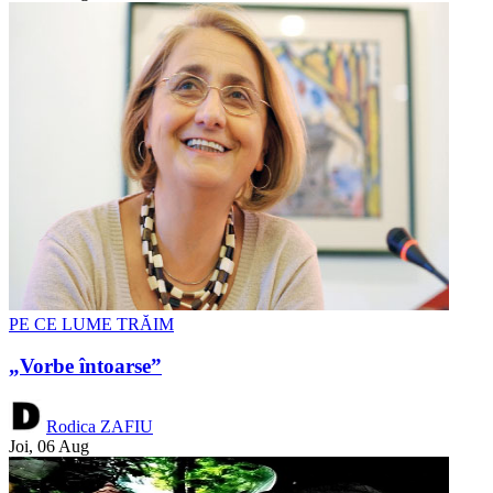
PE CE LUME TRĂIM
„Vorbe întoarse”
Rodica ZAFIU
Joi, 06 Aug