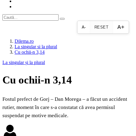
A+
A-
RESET
Dilema.ro
La singular si la plural
Cu ochii-n 3,14
La singular și la plural
Cu ochii-n 3,14
Fostul prefect de Gorj – Dan Morega – a făcut un accident
rutier, moment în care s-a constatat că avea permisul
suspendat pe motive medicale.