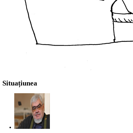
Situațiunea