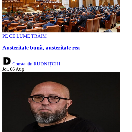
PE CE LUME TRĂIM
Austeritate bună, austeritate rea
Constantin RUDNIȚCHI
Joi, 06 Aug