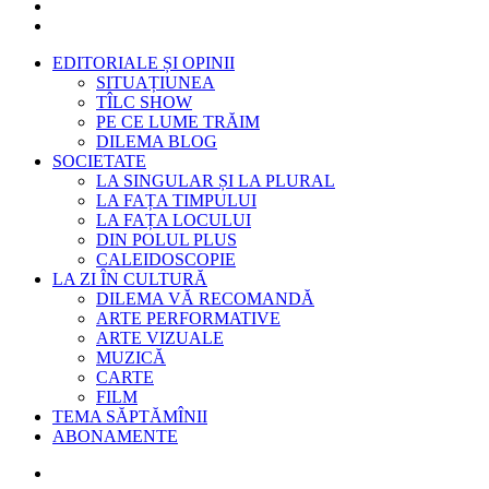
EDITORIALE ȘI OPINII
SITUAȚIUNEA
TÎLC SHOW
PE CE LUME TRĂIM
DILEMA BLOG
SOCIETATE
LA SINGULAR ȘI LA PLURAL
LA FAȚA TIMPULUI
LA FAȚA LOCULUI
DIN POLUL PLUS
CALEIDOSCOPIE
LA ZI ÎN CULTURĂ
DILEMA VĂ RECOMANDĂ
ARTE PERFORMATIVE
ARTE VIZUALE
MUZICĂ
CARTE
FILM
TEMA SĂPTĂMÎNII
ABONAMENTE