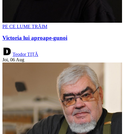
PE CE LUME TRĂIM
Victoria lui aproape-gunoi
Teodor TIȚĂ
Joi, 06 Aug