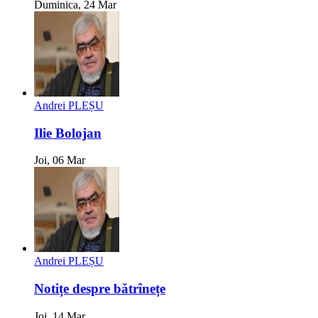
Duminica, 24 Mar
Andrei PLEȘU
Ilie Bolojan
Joi, 06 Mar
Andrei PLEȘU
Notițe despre bătrînețe
Joi, 14 Mar