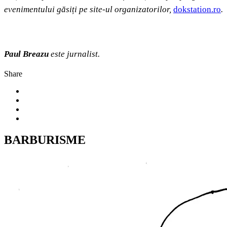
evenimentului găsiți pe site-ul organizatorilor,
dokstation.ro
.
Paul Breazu
este jurnalist.
Share
BARBURISME