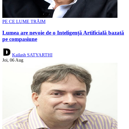
PE CE LUME TRĂIM
Lumea are nevoie de o Inteligență Artificială bazată
pe compasiune
Kailash SATYARTHI
Joi, 06 Aug