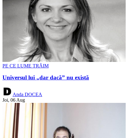
PE CE LUME TRĂIM
Universul lui „dar dacă” nu există
Anda DOCEA
Joi, 06 Aug