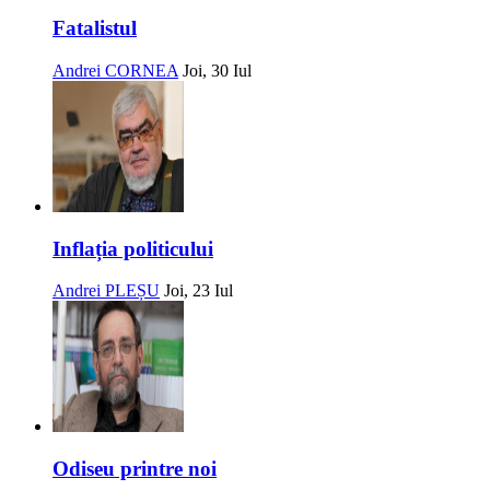
Fatalistul
Andrei CORNEA
Joi, 30 Iul
Inflația politicului
Andrei PLEȘU
Joi, 23 Iul
Odiseu printre noi