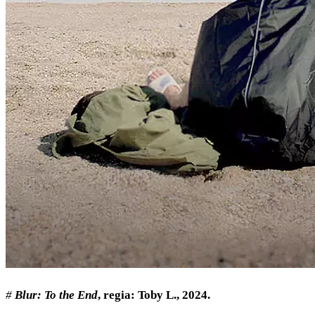
#
Blur: To the End
, regia: Toby L., 2024.