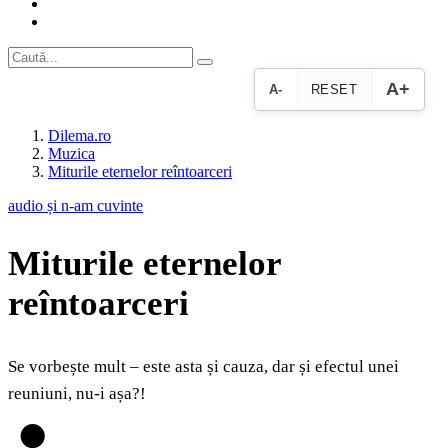
A+
A-
RESET
Dilema.ro
Muzica
Miturile eternelor reîntoarceri
audio și n-am cuvinte
Miturile eternelor
reîntoarceri
Se vorbește mult – este asta și cauza, dar și efectul unei
reuniuni, nu-i așa?!