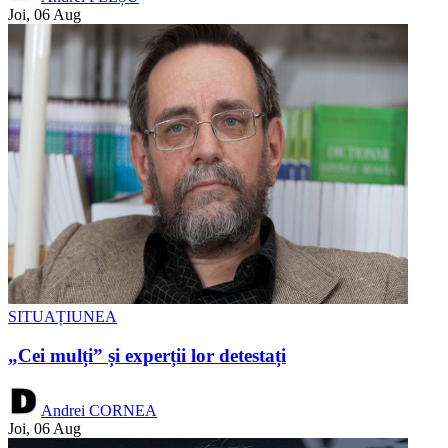
Joi, 06 Aug
SITUAȚIUNEA
„Cei mulți” și experții lor detestați
Andrei CORNEA
Joi, 06 Aug