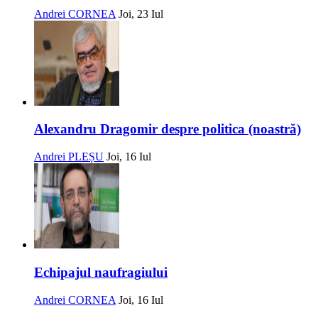
Andrei CORNEA
Joi, 23 Iul
Alexandru Dragomir despre politica (noastră)
Andrei PLEȘU
Joi, 16 Iul
Echipajul naufragiului
Andrei CORNEA
Joi, 16 Iul