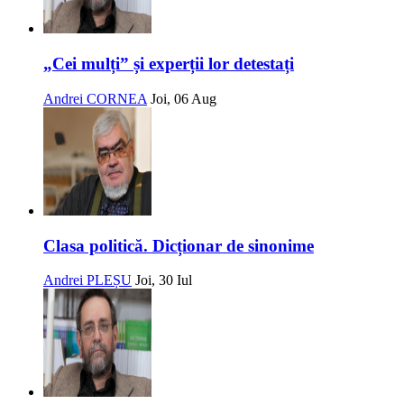
„Cei mulți” și experții lor detestați
Andrei CORNEA
Joi, 06 Aug
Clasa politică. Dicționar de sinonime
Andrei PLEȘU
Joi, 30 Iul