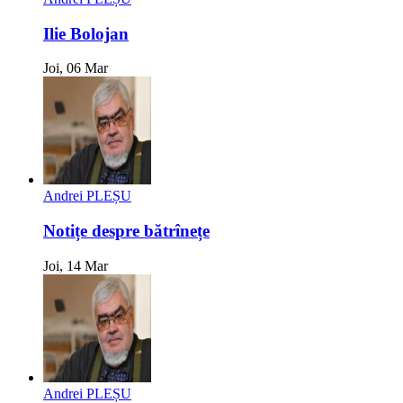
Ilie Bolojan
Joi, 06 Mar
Andrei PLEȘU
Notițe despre bătrînețe
Joi, 14 Mar
Andrei PLEȘU