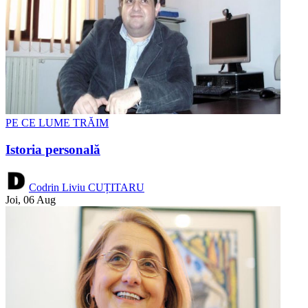
PE CE LUME TRĂIM
Istoria personală
Codrin Liviu CUȚITARU
Joi, 06 Aug