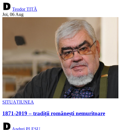
Teodor TIȚĂ
Joi, 06 Aug
SITUAȚIUNEA
1871-2019 – tradiții românești nemuritoare
Andrei PLEȘU