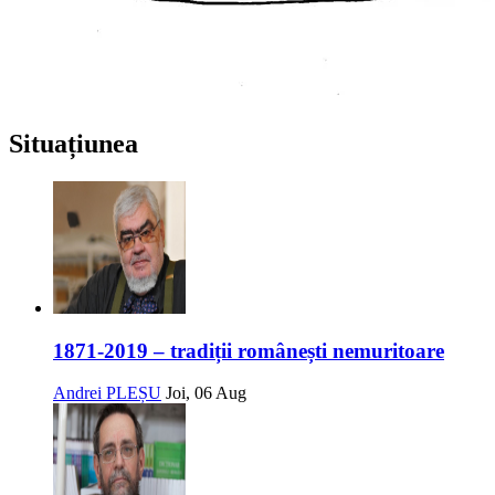
Situațiunea
1871-2019 – tradiții românești nemuritoare
Andrei PLEȘU
Joi, 06 Aug