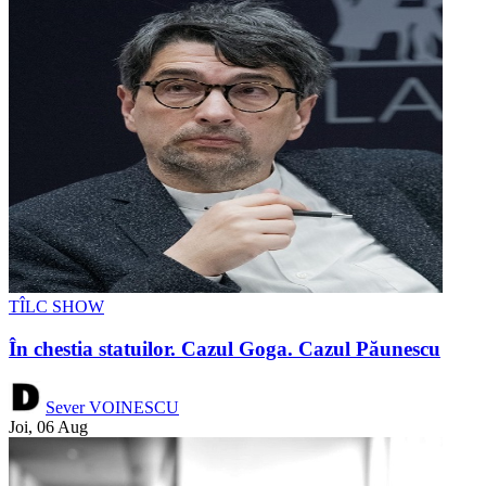
TÎLC SHOW
În chestia statuilor. Cazul Goga. Cazul Păunescu
Sever VOINESCU
Joi, 06 Aug