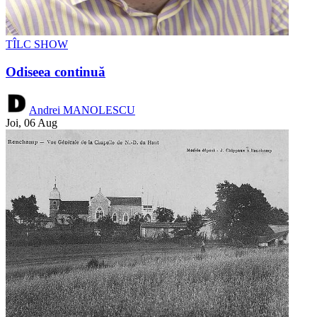
TÎLC SHOW
Odiseea continuă
Andrei MANOLESCU
Joi, 06 Aug