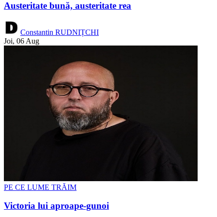
Austeritate bună, austeritate rea
Constantin RUDNIȚCHI
Joi, 06 Aug
PE CE LUME TRĂIM
Victoria lui aproape-gunoi