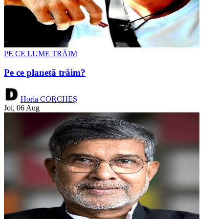
PE CE LUME TRĂIM
Pe ce planetă trăim?
Horia CORCHEȘ
Joi, 06 Aug