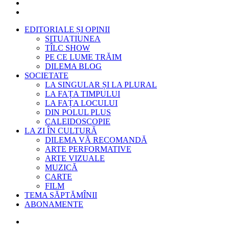
EDITORIALE ȘI OPINII
SITUAȚIUNEA
TÎLC SHOW
PE CE LUME TRĂIM
DILEMA BLOG
SOCIETATE
LA SINGULAR ȘI LA PLURAL
LA FAȚA TIMPULUI
LA FAȚA LOCULUI
DIN POLUL PLUS
CALEIDOSCOPIE
LA ZI ÎN CULTURĂ
DILEMA VĂ RECOMANDĂ
ARTE PERFORMATIVE
ARTE VIZUALE
MUZICĂ
CARTE
FILM
TEMA SĂPTĂMÎNII
ABONAMENTE