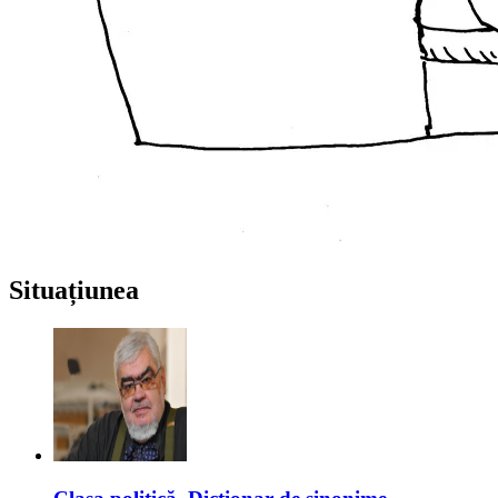
Situațiunea