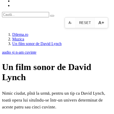
A+
A-
RESET
Dilema.ro
Muzica
Un film sonor de David Lynch
audio și n-am cuvinte
Un film sonor de David
Lynch
Nimic ciudat, pînă la urmă, pentru un tip ca David Lynch,
toată opera lui situîndu-se într-un univers determinat de
aceste patru sau cinci cuvinte.