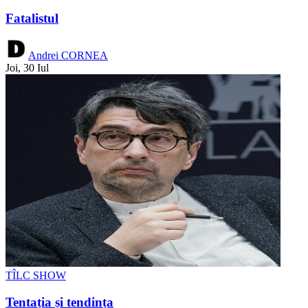
Fatalistul
Andrei CORNEA
Joi, 30 Iul
TÎLC SHOW
Tentația și tendința