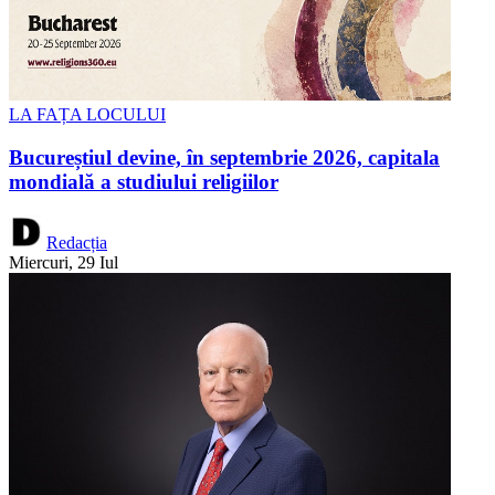
LA FAȚA LOCULUI
Bucureștiul devine, în septembrie 2026, capitala
mondială a studiului religiilor
Redacția
Miercuri, 29 Iul