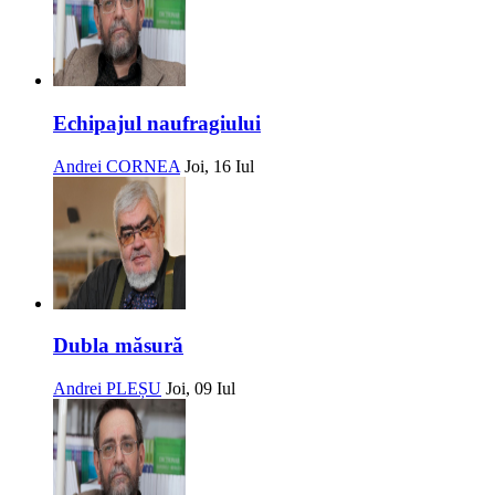
Echipajul naufragiului
Andrei CORNEA
Joi, 16 Iul
Dubla măsură
Andrei PLEȘU
Joi, 09 Iul