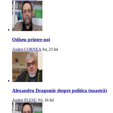
Odiseu printre noi
Andrei CORNEA
Joi, 23 Iul
Alexandru Dragomir despre politica (noastră)
Andrei PLEȘU
Joi, 16 Iul