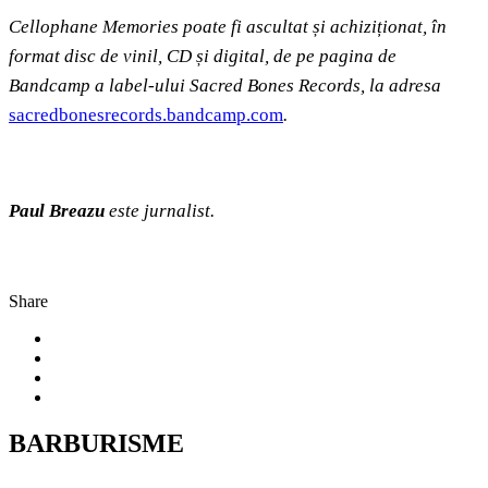
Cellophane Memories poate fi ascultat și achiziționat, în
format disc de vinil, CD și digital, de pe pagina de
Bandcamp a label-ului Sacred Bones Records, la adresa
sacredbonesrecords.bandcamp.com
.
Paul Breazu
este jurnalist.
Share
BARBURISME