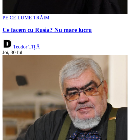
PE CE LUME TRĂIM
Ce facem cu Rusia? Nu mare lucru
Teodor TIȚĂ
Joi, 30 Iul