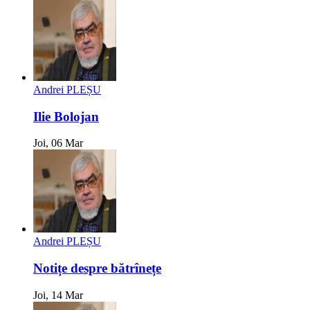
Andrei PLEȘU
Ilie Bolojan
Joi, 06 Mar
Andrei PLEȘU
Notițe despre bătrînețe
Joi, 14 Mar