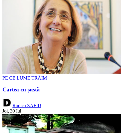
PE CE LUME TRĂIM
Cartea cu șustă
Rodica ZAFIU
Joi, 30 Iul