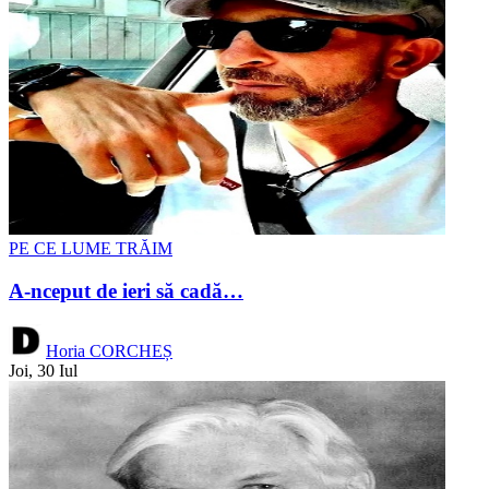
PE CE LUME TRĂIM
A-nceput de ieri să cadă…
Horia CORCHEȘ
Joi, 30 Iul