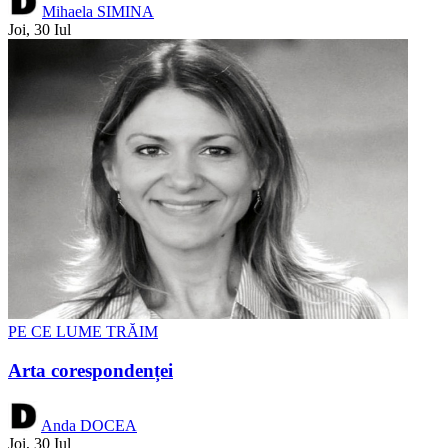
Mihaela SIMINA
Joi, 30 Iul
PE CE LUME TRĂIM
Arta corespondenței
Anda DOCEA
Joi, 30 Iul