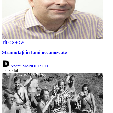
TÎLC SHOW
Strămutați în lumi necunoscute
Andrei MANOLESCU
Joi, 30 Iul