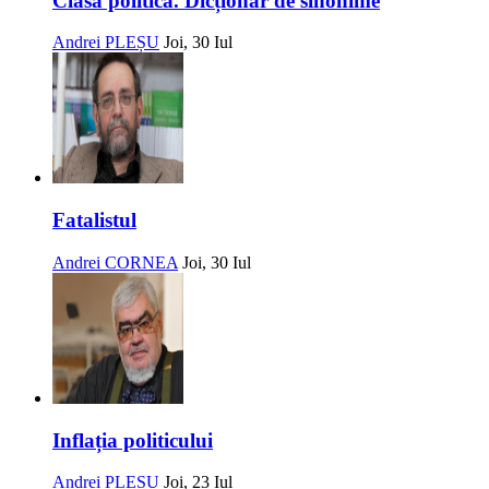
Clasa politică. Dicționar de sinonime
Andrei PLEȘU
Joi, 30 Iul
Fatalistul
Andrei CORNEA
Joi, 30 Iul
Inflația politicului
Andrei PLEȘU
Joi, 23 Iul