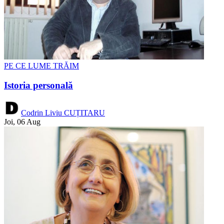
PE CE LUME TRĂIM
Istoria personală
Codrin Liviu CUȚITARU
Joi, 06 Aug