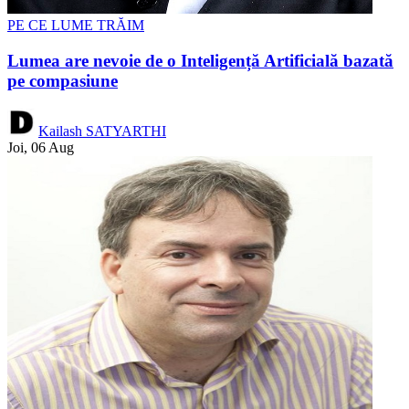
PE CE LUME TRĂIM
Lumea are nevoie de o Inteligență Artificială bazată
pe compasiune
Kailash SATYARTHI
Joi, 06 Aug