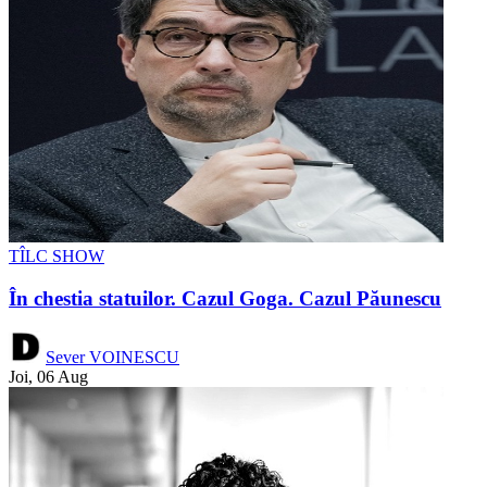
TÎLC SHOW
În chestia statuilor. Cazul Goga. Cazul Păunescu
Sever VOINESCU
Joi, 06 Aug