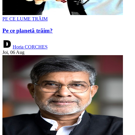
PE CE LUME TRĂIM
Pe ce planetă trăim?
Horia CORCHEȘ
Joi, 06 Aug