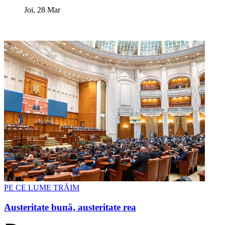
Joi, 28 Mar
PE CE LUME TRĂIM
Austeritate bună, austeritate rea