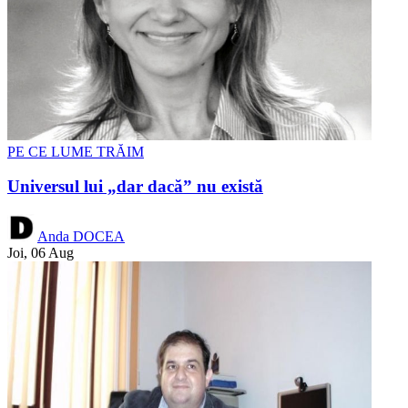
PE CE LUME TRĂIM
Universul lui „dar dacă” nu există
Anda DOCEA
Joi, 06 Aug