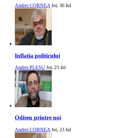
Andrei CORNEA
Joi, 30 Iul
Inflația politicului
Andrei PLEȘU
Joi, 23 Iul
Odiseu printre noi
Andrei CORNEA
Joi, 23 Iul