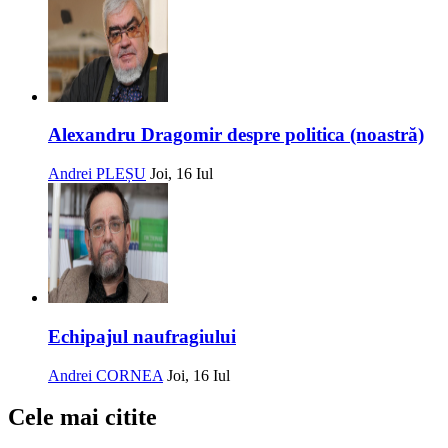
Alexandru Dragomir despre politica (noastră)
Andrei PLEȘU
Joi, 16 Iul
Echipajul naufragiului
Andrei CORNEA
Joi, 16 Iul
Cele mai citite