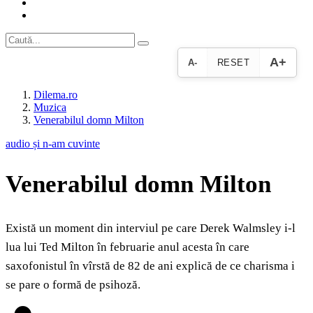
A+
A-
RESET
Dilema.ro
Muzica
Venerabilul domn Milton
audio și n-am cuvinte
Venerabilul domn Milton
Există un moment din interviul pe care Derek Walmsley i-l
lua lui Ted Milton în februarie anul acesta în care
saxofonistul în vîrstă de 82 de ani explică de ce charisma i
se pare o formă de psihoză.