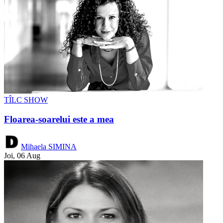
TÎLC SHOW
Floarea-soarelui este a mea
Mihaela SIMINA
Joi, 06 Aug