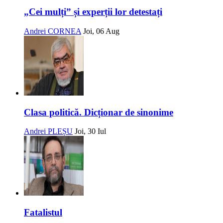
„Cei mulți” și experții lor detestați
Andrei CORNEA
Joi, 06 Aug
Clasa politică. Dicționar de sinonime
Andrei PLEȘU
Joi, 30 Iul
Fatalistul