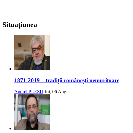
Situațiunea
1871-2019 – tradiții românești nemuritoare
Andrei PLEȘU
Joi, 06 Aug