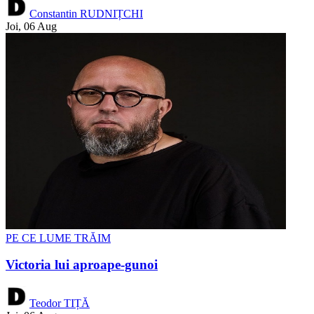
Constantin RUDNIȚCHI
Joi, 06 Aug
PE CE LUME TRĂIM
Victoria lui aproape-gunoi
Teodor TIȚĂ