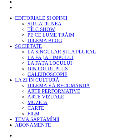
EDITORIALE ȘI OPINII
SITUAȚIUNEA
TÎLC SHOW
PE CE LUME TRĂIM
DILEMA BLOG
SOCIETATE
LA SINGULAR ȘI LA PLURAL
LA FAȚA TIMPULUI
LA FAȚA LOCULUI
DIN POLUL PLUS
CALEIDOSCOPIE
LA ZI ÎN CULTURĂ
DILEMA VĂ RECOMANDĂ
ARTE PERFORMATIVE
ARTE VIZUALE
MUZICĂ
CARTE
FILM
TEMA SĂPTĂMÎNII
ABONAMENTE