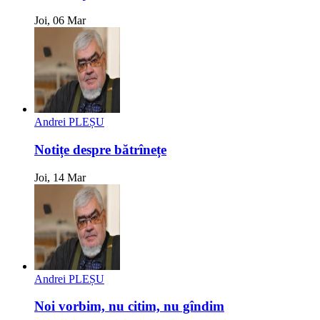
Joi, 06 Mar
Andrei PLEȘU
Notițe despre bătrînețe
Joi, 14 Mar
Andrei PLEȘU
Noi vorbim, nu citim, nu gîndim