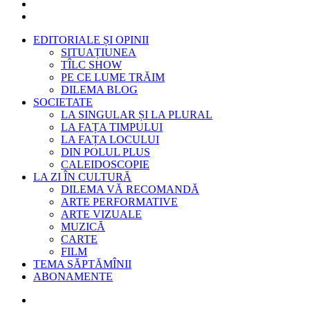
EDITORIALE ȘI OPINII
SITUAȚIUNEA
TÎLC SHOW
PE CE LUME TRĂIM
DILEMA BLOG
SOCIETATE
LA SINGULAR ȘI LA PLURAL
LA FAȚA TIMPULUI
LA FAȚA LOCULUI
DIN POLUL PLUS
CALEIDOSCOPIE
LA ZI ÎN CULTURĂ
DILEMA VĂ RECOMANDĂ
ARTE PERFORMATIVE
ARTE VIZUALE
MUZICĂ
CARTE
FILM
TEMA SĂPTĂMÎNII
ABONAMENTE