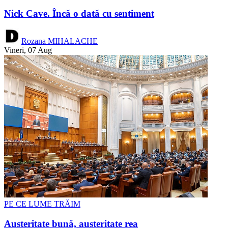
Nick Cave. Încă o dată cu sentiment
Rozana MIHALACHE
Vineri, 07 Aug
PE CE LUME TRĂIM
Austeritate bună, austeritate rea