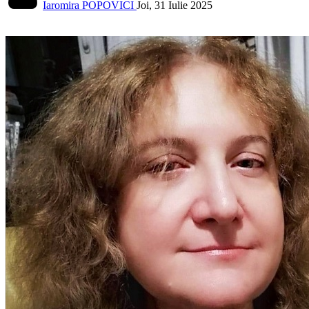
Iaromira POPOVICI
Joi, 31 Iulie 2025