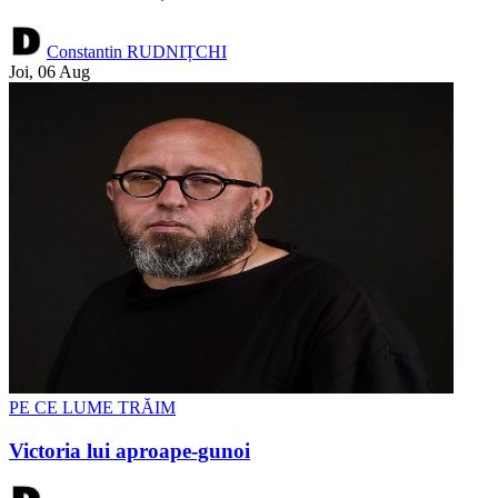
Constantin RUDNIȚCHI
Joi, 06 Aug
PE CE LUME TRĂIM
Victoria lui aproape-gunoi