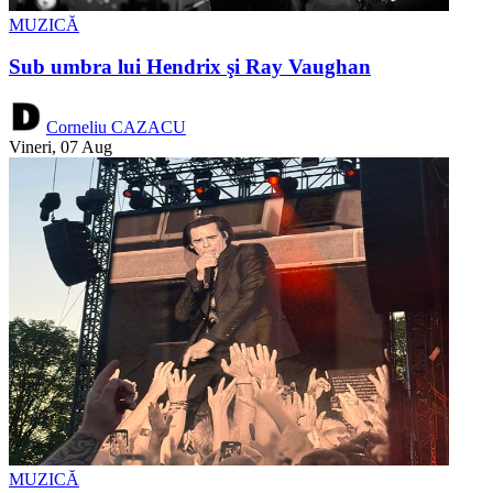
MUZICĂ
Sub umbra lui Hendrix şi Ray Vaughan
Corneliu CAZACU
Vineri, 07 Aug
MUZICĂ