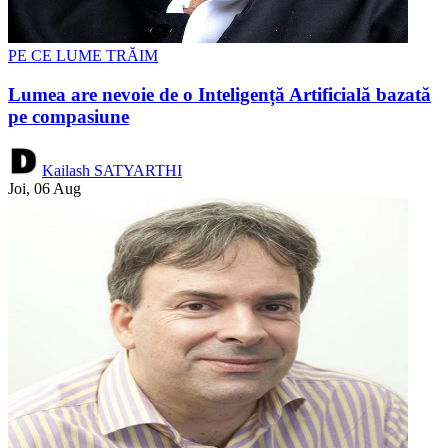
PE CE LUME TRĂIM
Lumea are nevoie de o Inteligență Artificială bazată
pe compasiune
Kailash SATYARTHI
Joi, 06 Aug