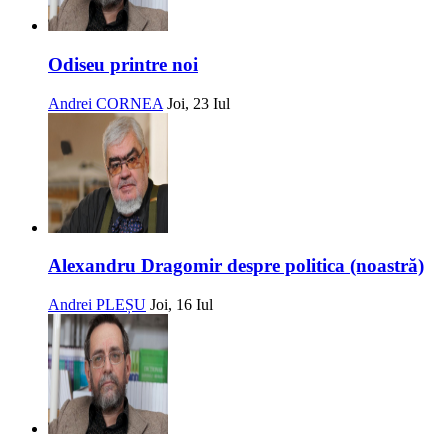
Odiseu printre noi
Andrei CORNEA
Joi, 23 Iul
Alexandru Dragomir despre politica (noastră)
Andrei PLEȘU
Joi, 16 Iul