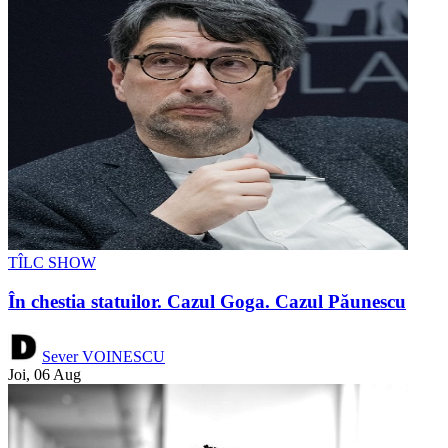
TÎLC SHOW
În chestia statuilor. Cazul Goga. Cazul Păunescu
Sever VOINESCU
Joi, 06 Aug