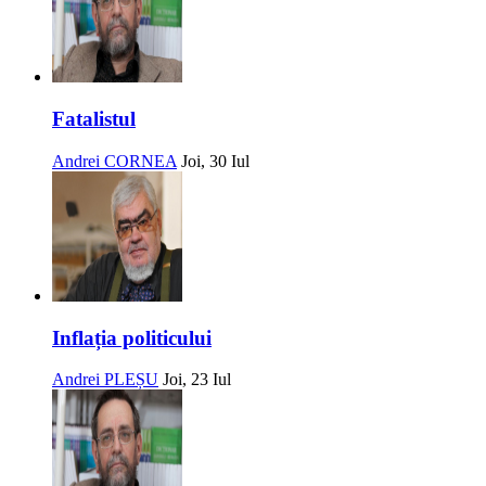
Fatalistul
Andrei CORNEA
Joi, 30 Iul
Inflația politicului
Andrei PLEȘU
Joi, 23 Iul