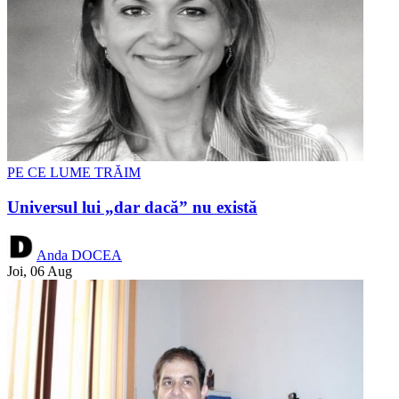
PE CE LUME TRĂIM
Universul lui „dar dacă” nu există
Anda DOCEA
Joi, 06 Aug