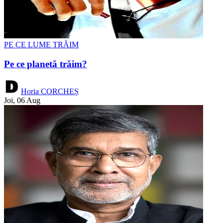
PE CE LUME TRĂIM
Pe ce planetă trăim?
Horia CORCHEȘ
Joi, 06 Aug