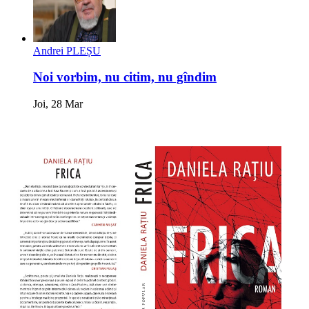
Andrei PLEȘU
Noi vorbim, nu citim, nu gîndim
Joi, 28 Mar