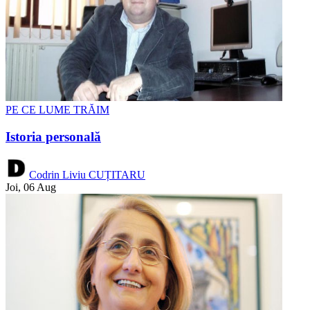
PE CE LUME TRĂIM
Istoria personală
Codrin Liviu CUȚITARU
Joi, 06 Aug