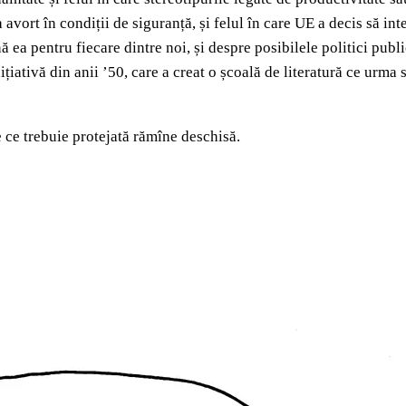
avort în condiții de siguranță, și felul în care UE a decis să int
ea pentru fiecare dintre noi, și despre posibilele politici publi
țiativă din anii ’50, care a creat o școală de literatură ce urma s
e ce trebuie protejată rămîne deschisă.