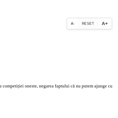
A+
A-
RESET
, a competiției oneste, negarea faptului că nu putem ajunge cu