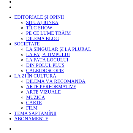
EDITORIALE ȘI OPINII
SITUAȚIUNEA
TÎLC SHOW
PE CE LUME TRĂIM
DILEMA BLOG
SOCIETATE
LA SINGULAR ȘI LA PLURAL
LA FAȚA TIMPULUI
LA FAȚA LOCULUI
DIN POLUL PLUS
CALEIDOSCOPIE
LA ZI ÎN CULTURĂ
DILEMA VĂ RECOMANDĂ
ARTE PERFORMATIVE
ARTE VIZUALE
MUZICĂ
CARTE
FILM
TEMA SĂPTĂMÎNII
ABONAMENTE