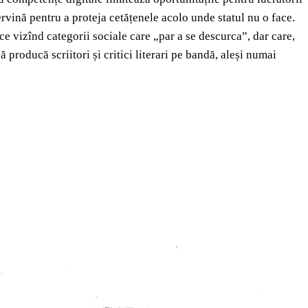
ervină pentru a proteja cetățenele acolo unde statul nu o face.
ce vizînd categorii sociale care „par a se descurca”, dar care,
ă producă scriitori și critici literari pe bandă, aleși numai