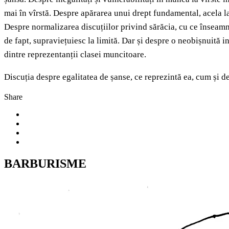
mai în vîrstă. Despre apărarea unui drept fundamental, acela la 
Despre normalizarea discuțiilor privind sărăcia, cu ce înseamnă 
de fapt, supraviețuiesc la limită. Dar și despre o neobișnuită ini
dintre reprezentanții clasei muncitoare.
Discuția despre egalitatea de șanse, ce reprezintă ea, cum și d
Share
BARBURISME