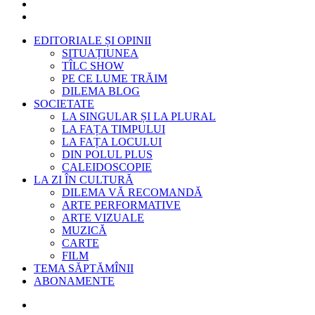
EDITORIALE ȘI OPINII
SITUAȚIUNEA
TÎLC SHOW
PE CE LUME TRĂIM
DILEMA BLOG
SOCIETATE
LA SINGULAR ȘI LA PLURAL
LA FAȚA TIMPULUI
LA FAȚA LOCULUI
DIN POLUL PLUS
CALEIDOSCOPIE
LA ZI ÎN CULTURĂ
DILEMA VĂ RECOMANDĂ
ARTE PERFORMATIVE
ARTE VIZUALE
MUZICĂ
CARTE
FILM
TEMA SĂPTĂMÎNII
ABONAMENTE