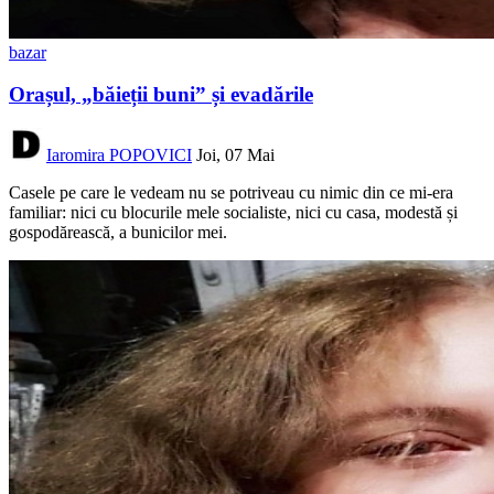
bazar
Orașul, „băieții buni” și evadările
Iaromira POPOVICI
Joi, 07 Mai
Casele pe care le vedeam nu se potriveau cu nimic din ce mi-era
familiar: nici cu blocurile mele socialiste, nici cu casa, modestă și
gospodărească, a bunicilor mei.