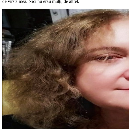
de vîrsta mea. Nici nu erau mulți, de altfel.