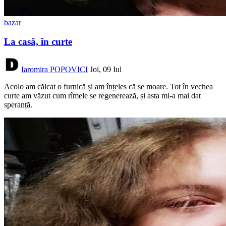
bazar
La casă, în curte
Iaromira POPOVICI
Joi, 09 Iul
Acolo am călcat o furnică și am înțeles că se moare. Tot în vechea
curte am văzut cum rîmele se regenerează, și asta mi-a mai dat
speranță.