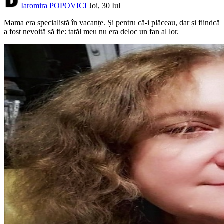
Iaromira POPOVICI
Joi, 30 Iul
Mama era specialistă în vacanțe. Și pentru că-i plăceau, dar și fiindcă
a fost nevoită să fie: tatăl meu nu era deloc un fan al lor.