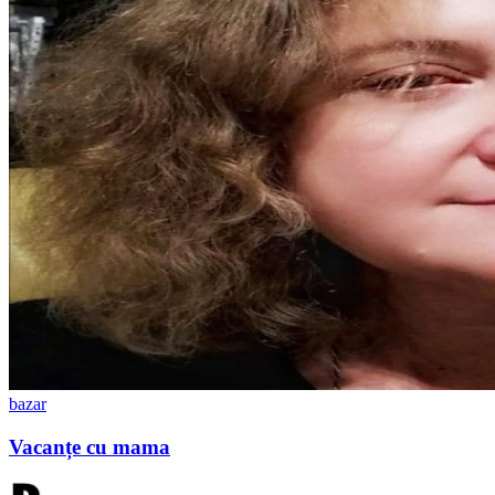
bazar
Vacanțe cu mama