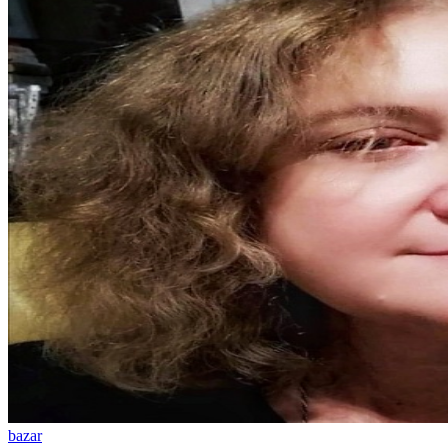
bazar