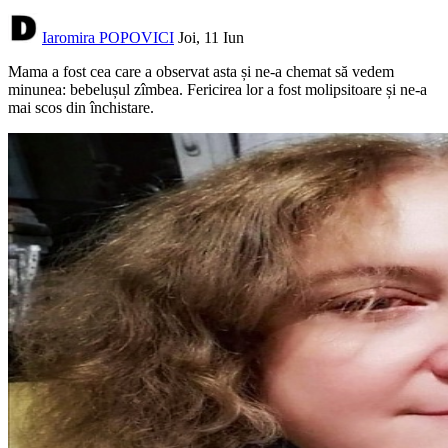
Iaromira POPOVICI
Joi, 11 Iun
Mama a fost cea care a observat asta și ne-a chemat să vedem
minunea: bebelușul zîmbea. Fericirea lor a fost molipsitoare și ne-a
mai scos din închistare.