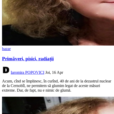
bazar
Primăveri, pisici, radiații
Iaromira POPOVICI
Joi, 16 Apr
Acum, cînd se împlinesc, în curînd, 40 de ani de la dezastrul nuclear
de la Cernobîl, ne permitem să glumim legat de aceste măsuri
extreme. Dar, de fapt, nu e nimic de glumă.