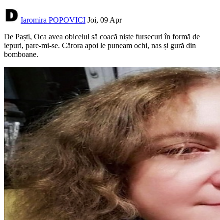
Iaromira POPOVICI
Joi, 09 Apr
De Paști, Oca avea obiceiul să coacă niște fursecuri în formă de
iepuri, pare-mi-se. Cărora apoi le puneam ochi, nas și gură din
bomboane.