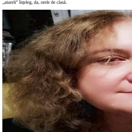
„aiureli” înțeleg, da, orele de clasă.