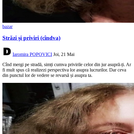
bazar
Străzi și priviri (cîndva)
Iaromira POPOVICI
Joi, 21 Mai
Cînd mergi pe stradă, simți cumva privirile celor din jur asupră-ți. Ar
fi mult spus că realizezi perspectiva lor asupra lucrurilor. Dar ceva
din punctul lor de vedere se revarsă și asupra ta.