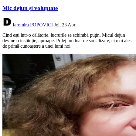
Mic dejun și voluptate
Iaromira POPOVICI
Joi, 23 Apr
Cînd ești într-o călătorie, lucrurile se schimbă puțin. Micul dejun
devine o instituție, aproape. Prilej nu doar de socializare, ci mai ales
de primă cunoaștere a unei lumi noi.