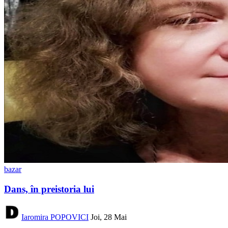
bazar
Dans, în preistoria lui
Iaromira POPOVICI
Joi, 28 Mai