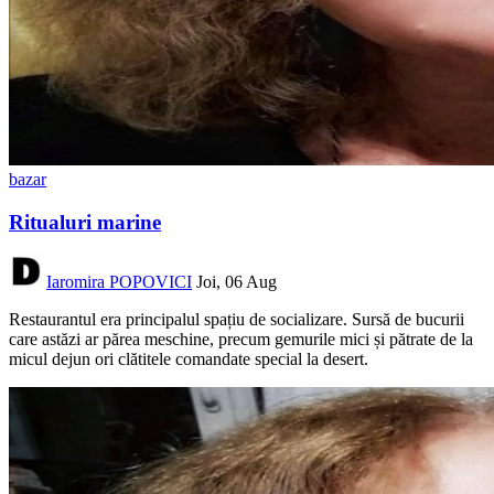
bazar
Ritualuri marine
Iaromira POPOVICI
Joi, 06 Aug
Restaurantul era principalul spațiu de socializare. Sursă de bucurii
care astăzi ar părea meschine, precum gemurile mici și pătrate de la
micul dejun ori clătitele comandate special la desert.