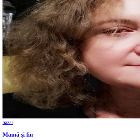
bazar
Mamă și fiu