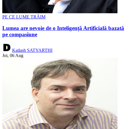
PE CE LUME TRĂIM
Lumea are nevoie de o Inteligență Artificială bazată
pe compasiune
Kailash SATYARTHI
Joi, 06 Aug