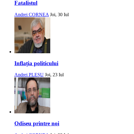
Fatalistul
Andrei CORNEA
Joi, 30 Iul
Inflația politicului
Andrei PLEȘU
Joi, 23 Iul
Odiseu printre noi