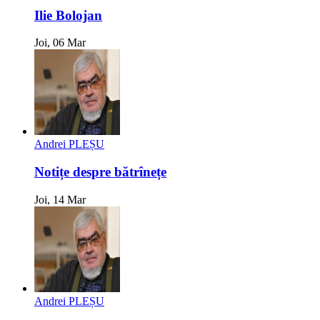
Ilie Bolojan
Joi, 06 Mar
Andrei PLEȘU
Notițe despre bătrînețe
Joi, 14 Mar
Andrei PLEȘU