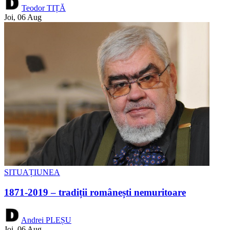
Teodor TIȚĂ
Joi, 06 Aug
SITUAȚIUNEA
1871-2019 – tradiții românești nemuritoare
Andrei PLEȘU
Joi, 06 Aug