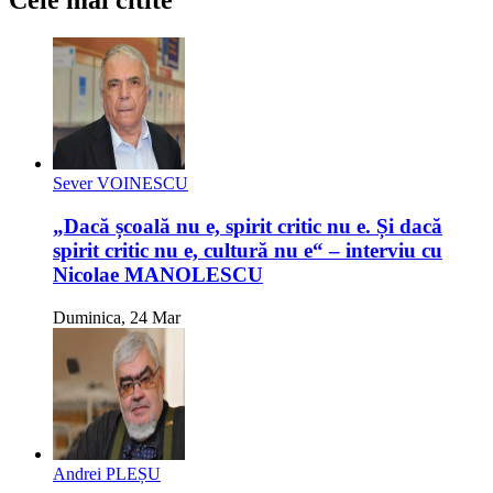
Cele mai citite
Sever VOINESCU
„Dacă școală nu e, spirit critic nu e. Și dacă
spirit critic nu e, cultură nu e“ – interviu cu
Nicolae MANOLESCU
Duminica, 24 Mar
Andrei PLEȘU