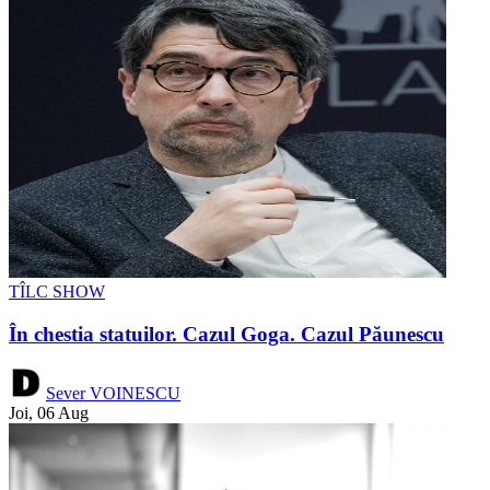
TÎLC SHOW
În chestia statuilor. Cazul Goga. Cazul Păunescu
Sever VOINESCU
Joi, 06 Aug