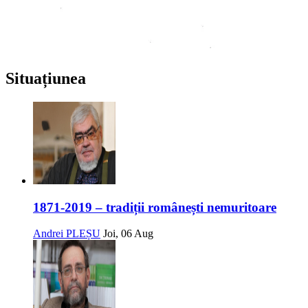
Situațiunea
1871-2019 – tradiții românești nemuritoare
Andrei PLEȘU
Joi, 06 Aug