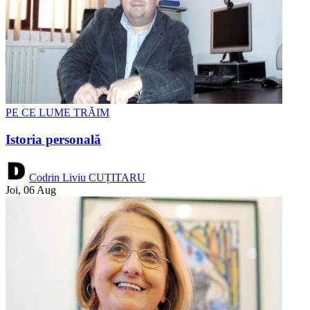
PE CE LUME TRĂIM
Istoria personală
Codrin Liviu CUȚITARU
Joi, 06 Aug