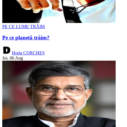
PE CE LUME TRĂIM
Pe ce planetă trăim?
Horia CORCHEȘ
Joi, 06 Aug