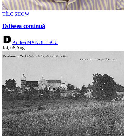
TÎLC SHOW
Odiseea continuă
Andrei MANOLESCU
Joi, 06 Aug