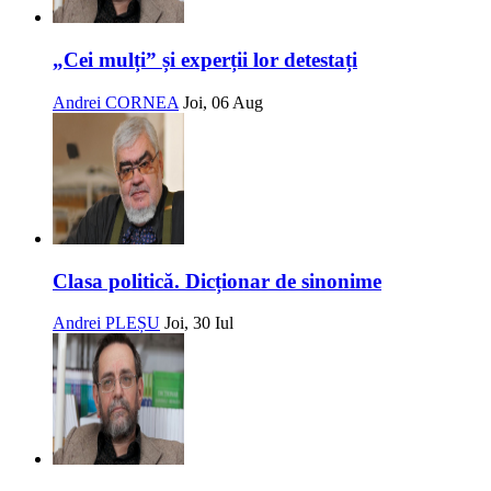
„Cei mulți” și experții lor detestați
Andrei CORNEA
Joi, 06 Aug
Clasa politică. Dicționar de sinonime
Andrei PLEȘU
Joi, 30 Iul