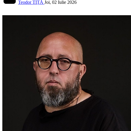
Teodor TIȚĂ
Joi, 02 Iulie 2026