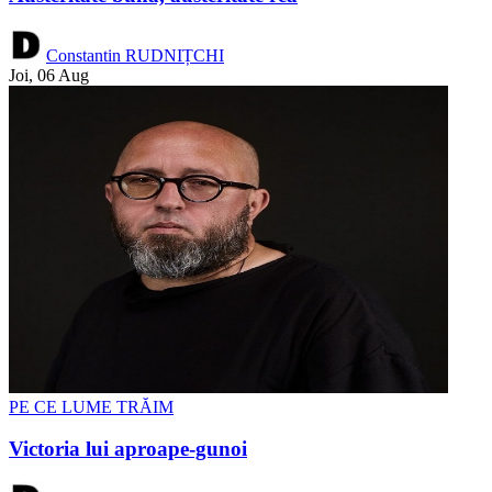
Constantin RUDNIȚCHI
Joi, 06 Aug
PE CE LUME TRĂIM
Victoria lui aproape-gunoi