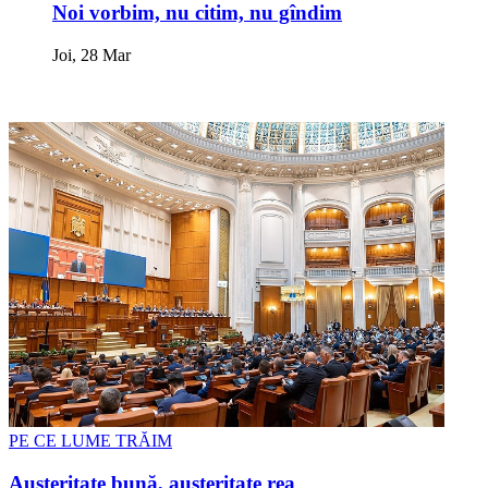
Noi vorbim, nu citim, nu gîndim
Joi, 28 Mar
PE CE LUME TRĂIM
Austeritate bună, austeritate rea