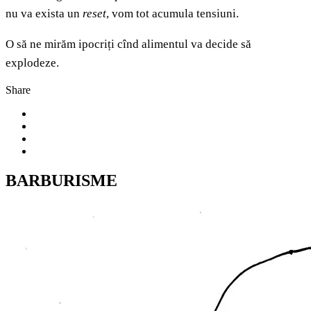
nu va exista un
reset
, vom tot acumula tensiuni.
O să ne mirăm ipocriți cînd alimentul va decide să
explodeze.
Share
BARBURISME