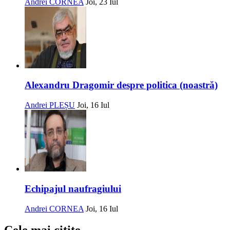
Andrei CORNEA
Joi, 23 Iul
Alexandru Dragomir despre politica (noastră)
Andrei PLEȘU
Joi, 16 Iul
Echipajul naufragiului
Andrei CORNEA
Joi, 16 Iul