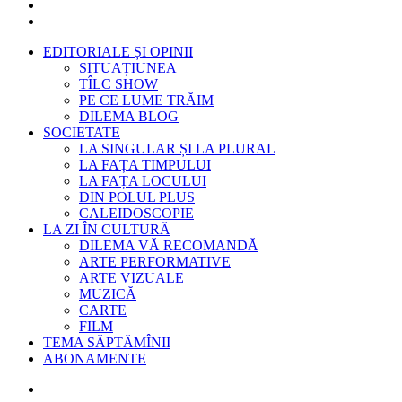
EDITORIALE ȘI OPINII
SITUAȚIUNEA
TÎLC SHOW
PE CE LUME TRĂIM
DILEMA BLOG
SOCIETATE
LA SINGULAR ȘI LA PLURAL
LA FAȚA TIMPULUI
LA FAȚA LOCULUI
DIN POLUL PLUS
CALEIDOSCOPIE
LA ZI ÎN CULTURĂ
DILEMA VĂ RECOMANDĂ
ARTE PERFORMATIVE
ARTE VIZUALE
MUZICĂ
CARTE
FILM
TEMA SĂPTĂMÎNII
ABONAMENTE