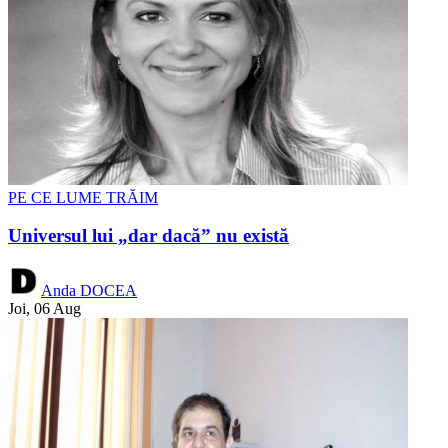
PE CE LUME TRĂIM
Universul lui „dar dacă” nu există
Anda DOCEA
Joi, 06 Aug