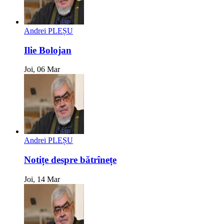
Andrei PLEȘU
Ilie Bolojan
Joi, 06 Mar
Andrei PLEȘU
Notițe despre bătrînețe
Joi, 14 Mar