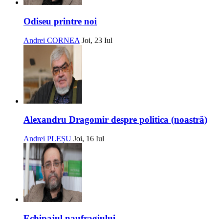
Odiseu printre noi
Andrei CORNEA
Joi, 23 Iul
Alexandru Dragomir despre politica (noastră)
Andrei PLEȘU
Joi, 16 Iul
Echipajul naufragiului