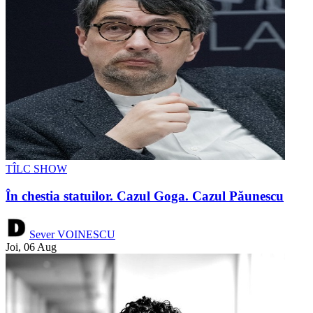
TÎLC SHOW
În chestia statuilor. Cazul Goga. Cazul Păunescu
Sever VOINESCU
Joi, 06 Aug