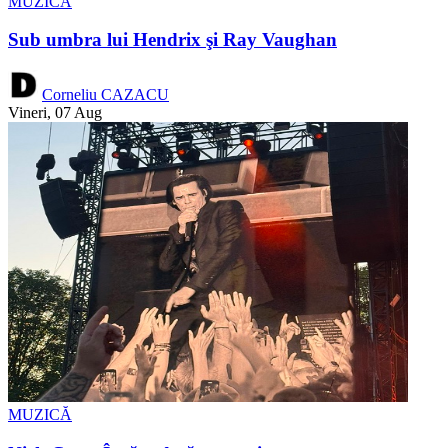
MUZICĂ
Sub umbra lui Hendrix şi Ray Vaughan
Corneliu CAZACU
Vineri, 07 Aug
MUZICĂ