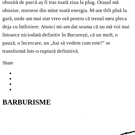
obosită de parcă aș fi tras toată ziua la plug. Orașul mă
obosise, storsese din mine toată energia. M-am tîrît pînă la
gară, unde am mai stat vreo oră pentru că trenul meu pleca
deja cu întîrziere. Atunci mi-am dat seama că nu mă voi mai
întoarce niciodată definitiv în București, că un moft, o
pauză, o încercare, un „hai să vedem cum este!” se
transformă într-o ruptură definitivă.
Share
BARBURISME