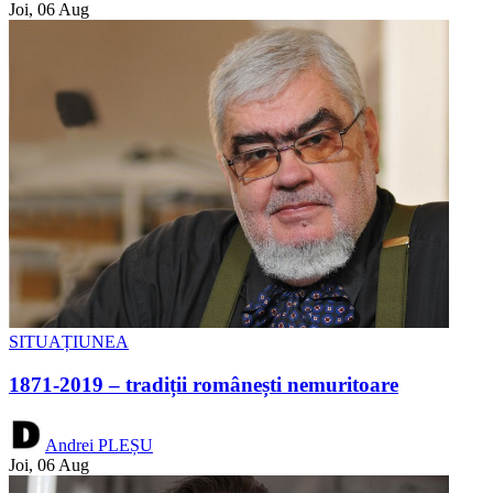
Joi, 06 Aug
SITUAȚIUNEA
1871-2019 – tradiții românești nemuritoare
Andrei PLEȘU
Joi, 06 Aug