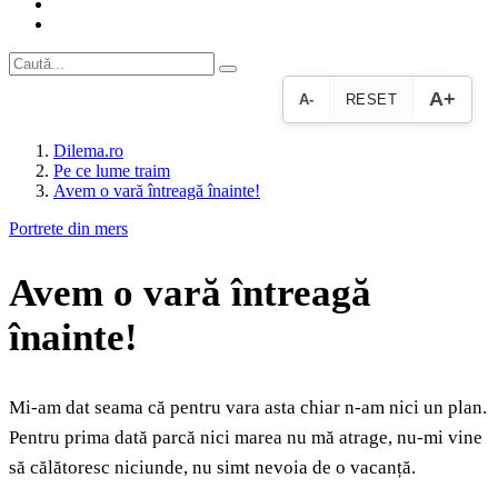
A+
A-
RESET
Dilema.ro
Pe ce lume traim
Avem o vară întreagă înainte!
Portrete din mers
Avem o vară întreagă
înainte!
Mi-am dat seama că pentru vara asta chiar n-am nici un plan.
Pentru prima dată parcă nici marea nu mă atrage, nu-mi vine
să călătoresc niciunde, nu simt nevoia de o vacanță.