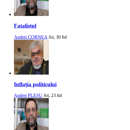
Fatalistul
Andrei CORNEA
Joi, 30 Iul
Inflația politicului
Andrei PLEȘU
Joi, 23 Iul