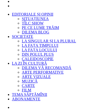
EDITORIALE ȘI OPINII
SITUAȚIUNEA
TÎLC SHOW
PE CE LUME TRĂIM
DILEMA BLOG
SOCIETATE
LA SINGULAR ȘI LA PLURAL
LA FAȚA TIMPULUI
LA FAȚA LOCULUI
DIN POLUL PLUS
CALEIDOSCOPIE
LA ZI ÎN CULTURĂ
DILEMA VĂ RECOMANDĂ
ARTE PERFORMATIVE
ARTE VIZUALE
MUZICĂ
CARTE
FILM
TEMA SĂPTĂMÎNII
ABONAMENTE