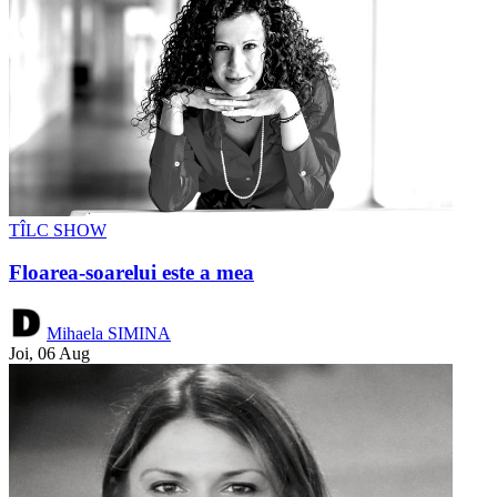
TÎLC SHOW
Floarea-soarelui este a mea
Mihaela SIMINA
Joi, 06 Aug