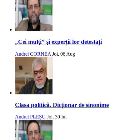
„Cei mulți” și experții lor detestați
Andrei CORNEA
Joi, 06 Aug
Clasa politică. Dicționar de sinonime
Andrei PLEȘU
Joi, 30 Iul