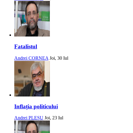
Fatalistul
Andrei CORNEA
Joi, 30 Iul
Inflația politicului
Andrei PLEȘU
Joi, 23 Iul