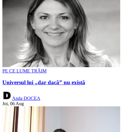
PE CE LUME TRĂIM
Universul lui „dar dacă” nu există
Anda DOCEA
Joi, 06 Aug