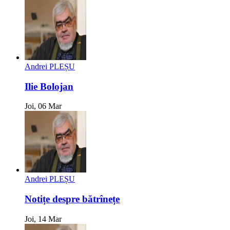
Andrei PLEȘU
Ilie Bolojan
Joi, 06 Mar
Andrei PLEȘU
Notițe despre bătrînețe
Joi, 14 Mar