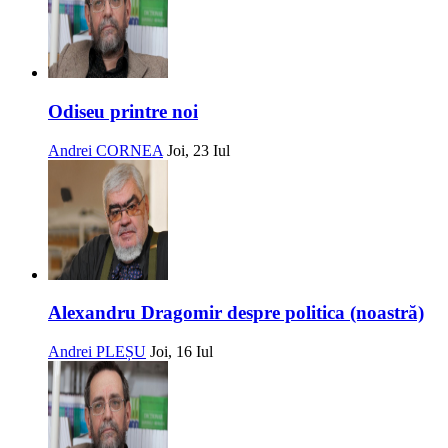
Odiseu printre noi
Andrei CORNEA
Joi, 23 Iul
Alexandru Dragomir despre politica (noastră)
Andrei PLEȘU
Joi, 16 Iul