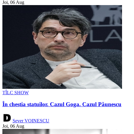
Joi, 06 Aug
TÎLC SHOW
În chestia statuilor. Cazul Goga. Cazul Păunescu
Sever VOINESCU
Joi, 06 Aug