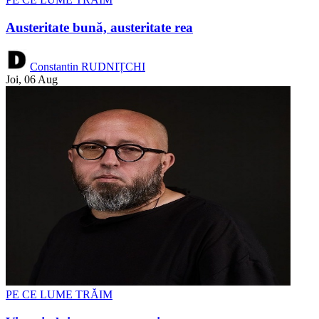
Austeritate bună, austeritate rea
Constantin RUDNIȚCHI
Joi, 06 Aug
PE CE LUME TRĂIM