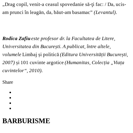
„Drag copil, venit-a ceasul spovedanie să-ţi fac: / Da, ucis-
am prunci în leagăn, da, băut-am basamac”
(Levantul)
.
Rodica Zafiu
este profesor dr. la Facultatea de Litere,
Universitatea din București. A publicat, între altele,
volumele
Limbaj și politică
(Editura Universității București,
2007)
și 101 cuvinte argotice
(Humanitas, Colecția „Viața
cuvintelor“, 2010).
Share
BARBURISME