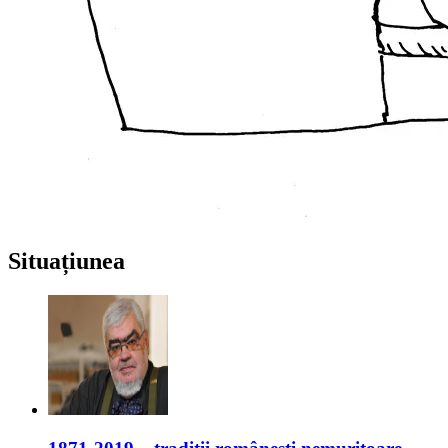
Situațiunea