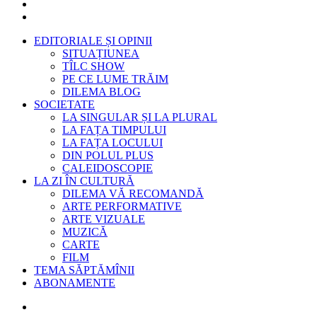
EDITORIALE ȘI OPINII
SITUAȚIUNEA
TÎLC SHOW
PE CE LUME TRĂIM
DILEMA BLOG
SOCIETATE
LA SINGULAR ȘI LA PLURAL
LA FAȚA TIMPULUI
LA FAȚA LOCULUI
DIN POLUL PLUS
CALEIDOSCOPIE
LA ZI ÎN CULTURĂ
DILEMA VĂ RECOMANDĂ
ARTE PERFORMATIVE
ARTE VIZUALE
MUZICĂ
CARTE
FILM
TEMA SĂPTĂMÎNII
ABONAMENTE