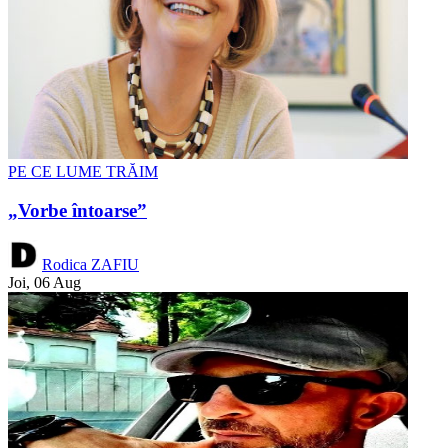
PE CE LUME TRĂIM
„Vorbe întoarse”
Rodica ZAFIU
Joi, 06 Aug