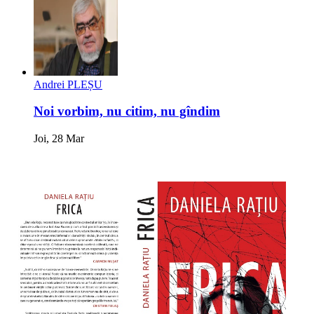
Andrei PLEȘU
Noi vorbim, nu citim, nu gîndim
Joi, 28 Mar