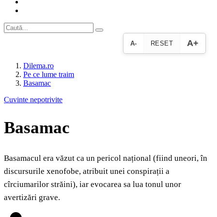
A+
A-
RESET
Dilema.ro
Pe ce lume traim
Basamac
Cuvinte nepotrivite
Basamac
Basamacul era văzut ca un pericol național (fiind uneori, în
discursurile xenofobe, atribuit unei conspirații a
cîrciumarilor străini), iar evocarea sa lua tonul unor
avertizări grave.