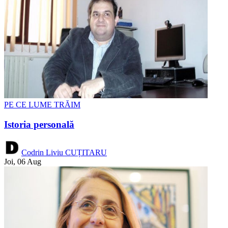
PE CE LUME TRĂIM
Istoria personală
Codrin Liviu CUȚITARU
Joi, 06 Aug