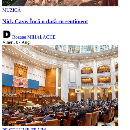
MUZICĂ
Nick Cave. Încă o dată cu sentiment
Rozana MIHALACHE
Vineri, 07 Aug
PE CE LUME TRĂIM