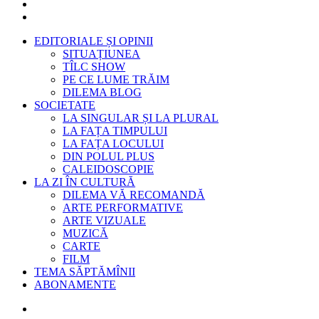
EDITORIALE ȘI OPINII
SITUAȚIUNEA
TÎLC SHOW
PE CE LUME TRĂIM
DILEMA BLOG
SOCIETATE
LA SINGULAR ȘI LA PLURAL
LA FAȚA TIMPULUI
LA FAȚA LOCULUI
DIN POLUL PLUS
CALEIDOSCOPIE
LA ZI ÎN CULTURĂ
DILEMA VĂ RECOMANDĂ
ARTE PERFORMATIVE
ARTE VIZUALE
MUZICĂ
CARTE
FILM
TEMA SĂPTĂMÎNII
ABONAMENTE