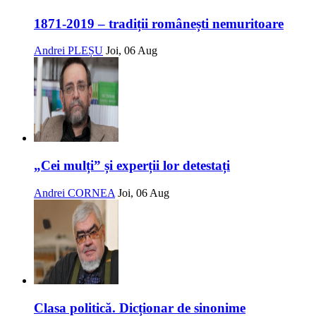
1871-2019 – tradiții românești nemuritoare
Andrei PLEȘU
Joi, 06 Aug
„Cei mulți” și experții lor detestați
Andrei CORNEA
Joi, 06 Aug
Clasa politică. Dicționar de sinonime