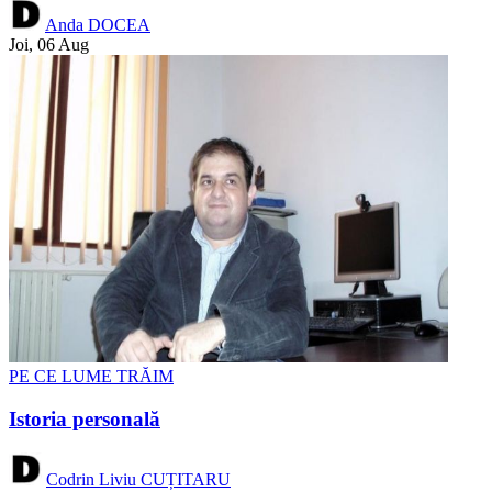
Anda DOCEA
Joi, 06 Aug
PE CE LUME TRĂIM
Istoria personală
Codrin Liviu CUȚITARU