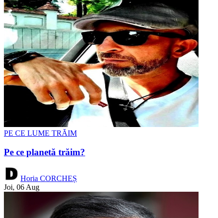
PE CE LUME TRĂIM
Pe ce planetă trăim?
Horia CORCHEȘ
Joi, 06 Aug