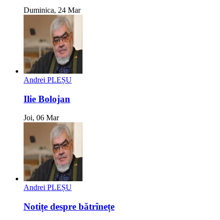
Duminica, 24 Mar
Andrei PLEȘU
Ilie Bolojan
Joi, 06 Mar
Andrei PLEȘU
Notițe despre bătrînețe