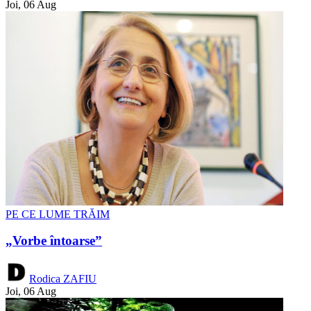
Joi, 06 Aug
PE CE LUME TRĂIM
„Vorbe întoarse”
Rodica ZAFIU
Joi, 06 Aug