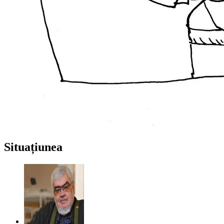
Situațiunea