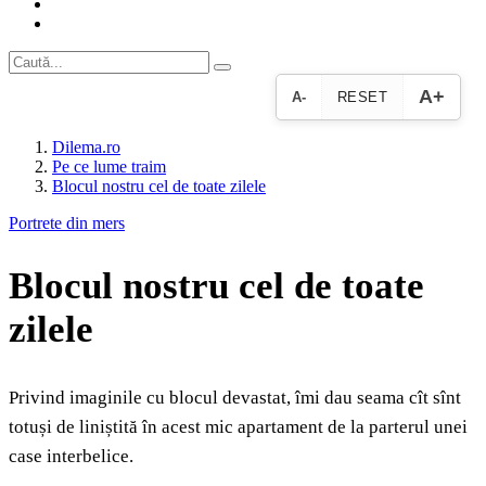
A+
A-
RESET
Dilema.ro
Pe ce lume traim
Blocul nostru cel de toate zilele
Portrete din mers
Blocul nostru cel de toate
zilele
Privind imaginile cu blocul devastat, îmi dau seama cît sînt
totuși de liniștită în acest mic apartament de la parterul unei
case interbelice.