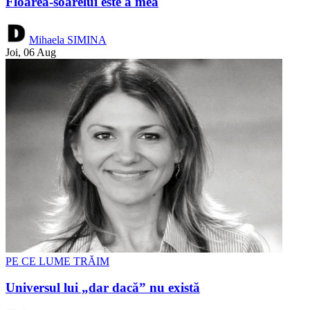
Floarea-soarelui este a mea
Mihaela SIMINA
Joi, 06 Aug
PE CE LUME TRĂIM
Universul lui „dar dacă” nu există