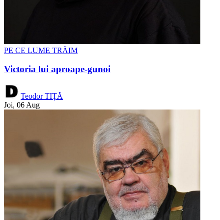
PE CE LUME TRĂIM
Victoria lui aproape-gunoi
Teodor TIȚĂ
Joi, 06 Aug