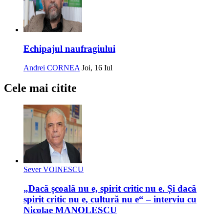
Echipajul naufragiului
Andrei CORNEA
Joi, 16 Iul
Cele mai citite
Sever VOINESCU
„Dacă școală nu e, spirit critic nu e. Și dacă
spirit critic nu e, cultură nu e“ – interviu cu
Nicolae MANOLESCU