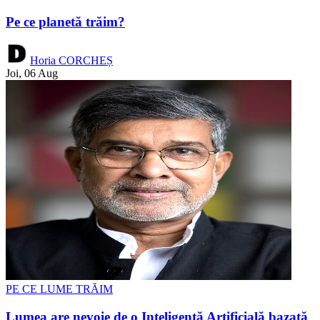
Pe ce planetă trăim?
Horia CORCHEȘ
Joi, 06 Aug
PE CE LUME TRĂIM
Lumea are nevoie de o Inteligență Artificială bazată