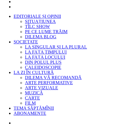
EDITORIALE ȘI OPINII
SITUAȚIUNEA
TÎLC SHOW
PE CE LUME TRĂIM
DILEMA BLOG
SOCIETATE
LA SINGULAR ȘI LA PLURAL
LA FAȚA TIMPULUI
LA FAȚA LOCULUI
DIN POLUL PLUS
CALEIDOSCOPIE
LA ZI ÎN CULTURĂ
DILEMA VĂ RECOMANDĂ
ARTE PERFORMATIVE
ARTE VIZUALE
MUZICĂ
CARTE
FILM
TEMA SĂPTĂMÎNII
ABONAMENTE