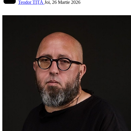
Teodor TIȚĂ
Joi, 26 Martie 2026