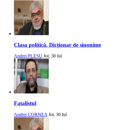
Clasa politică. Dicționar de sinonime
Andrei PLEȘU
Joi, 30 Iul
Fatalistul
Andrei CORNEA
Joi, 30 Iul