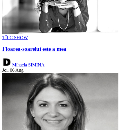
TÎLC SHOW
Floarea-soarelui este a mea
Mihaela SIMINA
Joi, 06 Aug