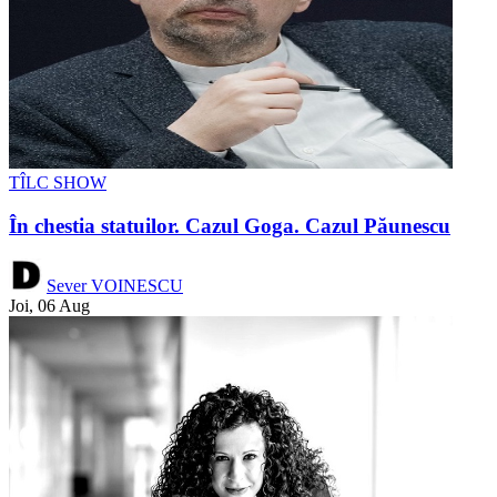
TÎLC SHOW
În chestia statuilor. Cazul Goga. Cazul Păunescu
Sever VOINESCU
Joi, 06 Aug