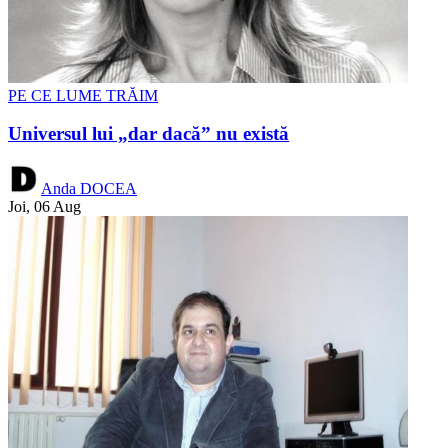
PE CE LUME TRĂIM
Universul lui „dar dacă” nu există
Anda DOCEA
Joi, 06 Aug