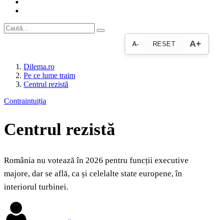
A+
A-
RESET
Dilema.ro
Pe ce lume traim
Centrul rezistă
Contraintuiția
Centrul rezistă
România nu votează în 2026 pentru funcții executive
majore, dar se află, ca și celelalte state europene, în
interiorul turbinei.