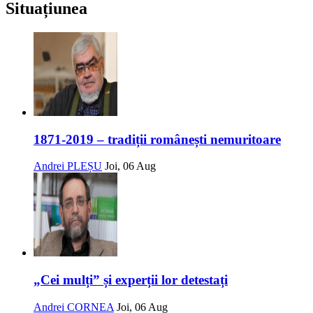
Situațiunea
1871-2019 – tradiții românești nemuritoare
Andrei PLEȘU
Joi, 06 Aug
„Cei mulți” și experții lor detestați
Andrei CORNEA
Joi, 06 Aug