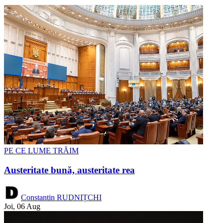
PE CE LUME TRĂIM
Austeritate bună, austeritate rea
Constantin RUDNIȚCHI
Joi, 06 Aug