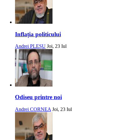
Inflația politicului
Andrei PLEȘU
Joi, 23 Iul
Odiseu printre noi
Andrei CORNEA
Joi, 23 Iul