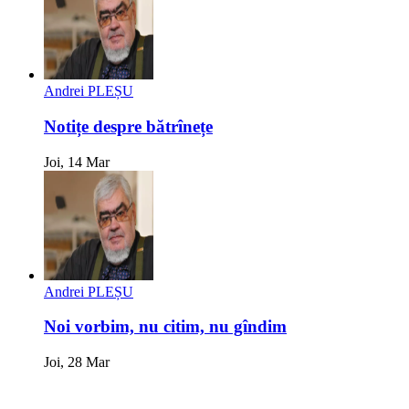
Andrei PLEȘU
Notițe despre bătrînețe
Joi, 14 Mar
Andrei PLEȘU
Noi vorbim, nu citim, nu gîndim
Joi, 28 Mar