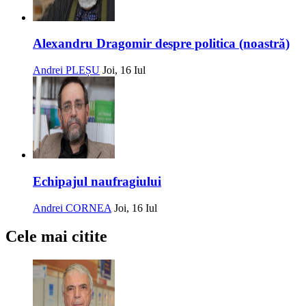
Alexandru Dragomir despre politica (noastră)
Andrei PLEȘU
Joi, 16 Iul
Echipajul naufragiului
Andrei CORNEA
Joi, 16 Iul
Cele mai citite