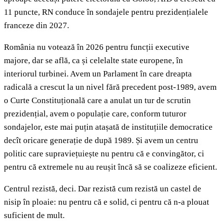
11 puncte, RN conduce în sondajele pentru prezidențialele
franceze din 2027.
România nu votează în 2026 pentru funcții executive
majore, dar se află, ca și celelalte state europene, în
interiorul turbinei. Avem un Parlament în care dreapta
radicală a crescut la un nivel fără precedent post-1989, avem
o Curte Constituțională care a anulat un tur de scrutin
prezidențial, avem o populație care, conform tuturor
sondajelor, este mai puțin atașată de instituțiile democratice
decît oricare generație de după 1989. Și avem un centru
politic care supraviețuiește nu pentru că e convingător, ci
pentru că extremele nu au reușit încă să se coalizeze eficient.
Centrul rezistă, deci. Dar rezistă cum rezistă un castel de
nisip în ploaie: nu pentru că e solid, ci pentru că n-a plouat
suficient de mult.