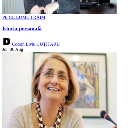
PE CE LUME TRĂIM
Istoria personală
Codrin Liviu CUȚITARU
Joi, 06 Aug