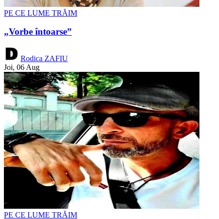
PE CE LUME TRĂIM
„Vorbe întoarse”
Rodica ZAFIU
Joi, 06 Aug
PE CE LUME TRĂIM