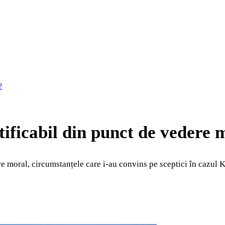
?
stificabil din punct de vedere
ere moral, circumstanțele care i-au convins pe sceptici în cazul 