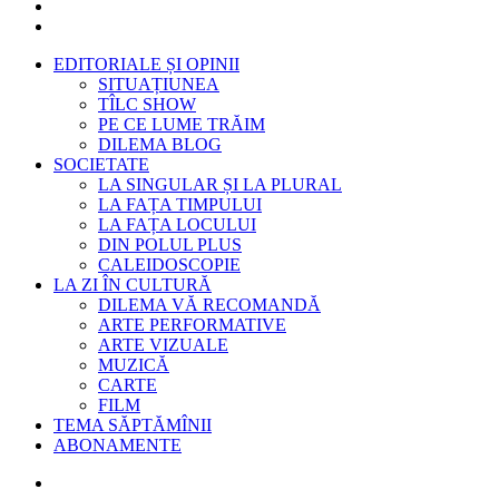
EDITORIALE ȘI OPINII
SITUAȚIUNEA
TÎLC SHOW
PE CE LUME TRĂIM
DILEMA BLOG
SOCIETATE
LA SINGULAR ȘI LA PLURAL
LA FAȚA TIMPULUI
LA FAȚA LOCULUI
DIN POLUL PLUS
CALEIDOSCOPIE
LA ZI ÎN CULTURĂ
DILEMA VĂ RECOMANDĂ
ARTE PERFORMATIVE
ARTE VIZUALE
MUZICĂ
CARTE
FILM
TEMA SĂPTĂMÎNII
ABONAMENTE