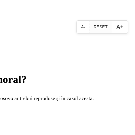
A+
A-
RESET
 moral?
Kosovo ar trebui reproduse și în cazul acesta.