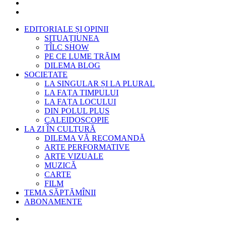
EDITORIALE ȘI OPINII
SITUAȚIUNEA
TÎLC SHOW
PE CE LUME TRĂIM
DILEMA BLOG
SOCIETATE
LA SINGULAR ȘI LA PLURAL
LA FAȚA TIMPULUI
LA FAȚA LOCULUI
DIN POLUL PLUS
CALEIDOSCOPIE
LA ZI ÎN CULTURĂ
DILEMA VĂ RECOMANDĂ
ARTE PERFORMATIVE
ARTE VIZUALE
MUZICĂ
CARTE
FILM
TEMA SĂPTĂMÎNII
ABONAMENTE