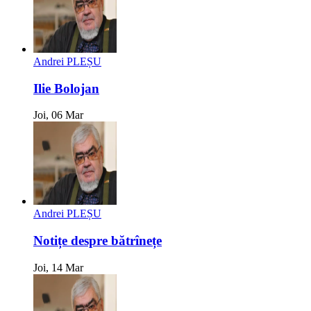
Andrei PLEȘU
Ilie Bolojan
Joi, 06 Mar
Andrei PLEȘU
Notițe despre bătrînețe
Joi, 14 Mar