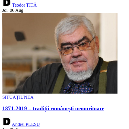
Teodor TIȚĂ
Joi, 06 Aug
SITUAȚIUNEA
1871-2019 – tradiții românești nemuritoare
Andrei PLEȘU