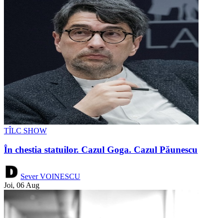
TÎLC SHOW
În chestia statuilor. Cazul Goga. Cazul Păunescu
Sever VOINESCU
Joi, 06 Aug