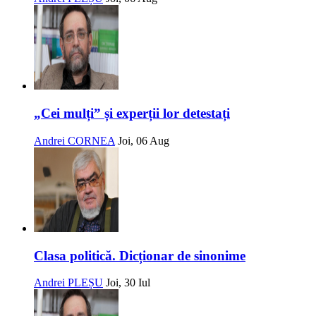
„Cei mulți” și experții lor detestați
Andrei CORNEA
Joi, 06 Aug
Clasa politică. Dicționar de sinonime
Andrei PLEȘU
Joi, 30 Iul