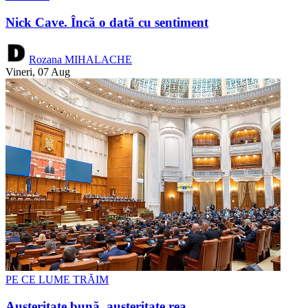
Nick Cave. Încă o dată cu sentiment
Rozana MIHALACHE
Vineri, 07 Aug
PE CE LUME TRĂIM
Austeritate bună, austeritate rea