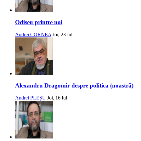
Odiseu printre noi
Andrei CORNEA
Joi, 23 Iul
Alexandru Dragomir despre politica (noastră)
Andrei PLEȘU
Joi, 16 Iul