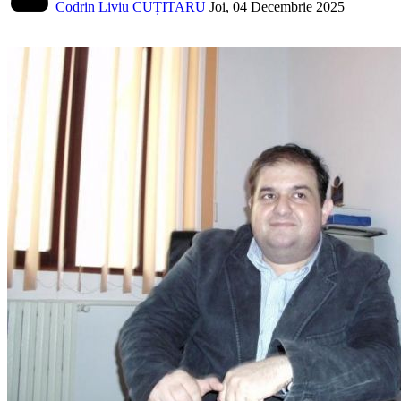
Codrin Liviu CUȚITARU
Joi, 04 Decembrie 2025