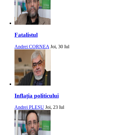
Fatalistul
Andrei CORNEA
Joi, 30 Iul
Inflația politicului
Andrei PLEȘU
Joi, 23 Iul