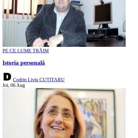
PE CE LUME TRĂIM
Istoria personală
Codrin Liviu CUȚITARU
Joi, 06 Aug