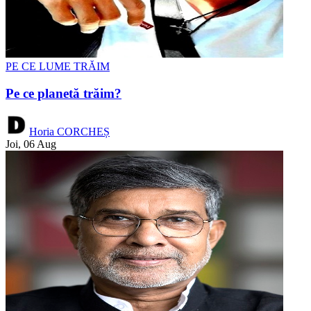
PE CE LUME TRĂIM
Pe ce planetă trăim?
Horia CORCHEȘ
Joi, 06 Aug