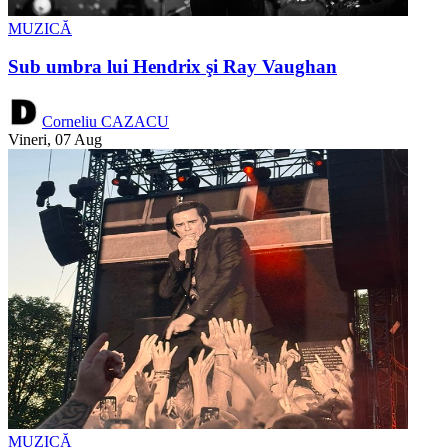
MUZICĂ
Sub umbra lui Hendrix şi Ray Vaughan
Corneliu CAZACU
Vineri, 07 Aug
MUZICĂ