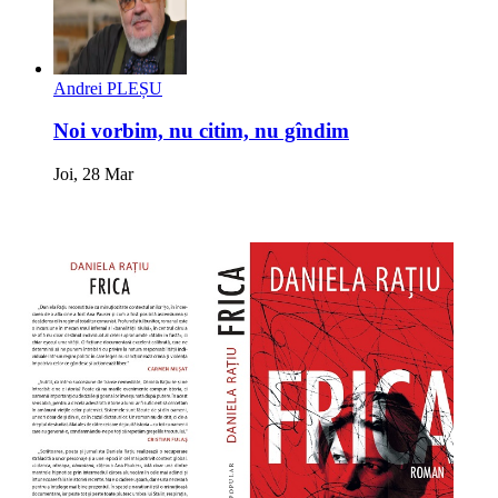
Andrei PLEȘU
Noi vorbim, nu citim, nu gîndim
Joi, 28 Mar