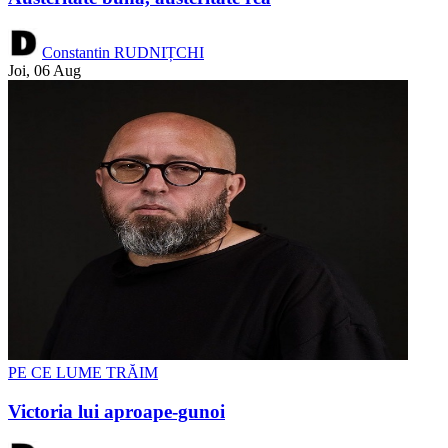
Constantin RUDNIȚCHI
Joi, 06 Aug
PE CE LUME TRĂIM
Victoria lui aproape-gunoi