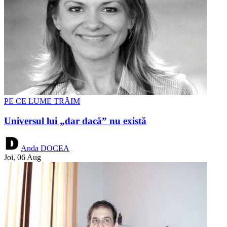
PE CE LUME TRĂIM
Universul lui „dar dacă” nu există
Anda DOCEA
Joi, 06 Aug