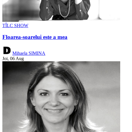
TÎLC SHOW
Floarea-soarelui este a mea
Mihaela SIMINA
Joi, 06 Aug