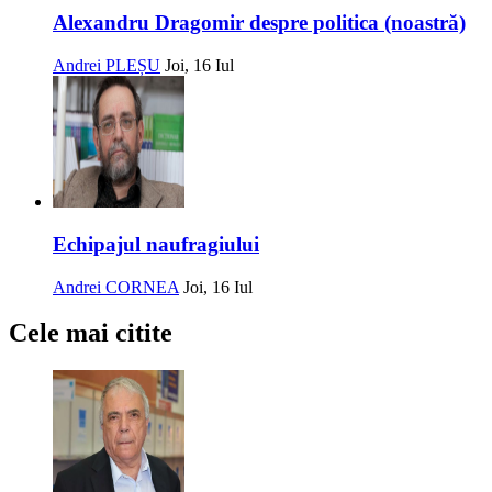
Alexandru Dragomir despre politica (noastră)
Andrei PLEȘU
Joi, 16 Iul
Echipajul naufragiului
Andrei CORNEA
Joi, 16 Iul
Cele mai citite