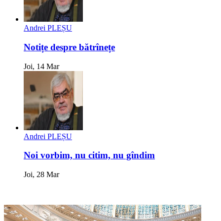
Andrei PLEȘU
Notițe despre bătrînețe
Joi, 14 Mar
Andrei PLEȘU
Noi vorbim, nu citim, nu gîndim
Joi, 28 Mar