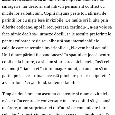
sufragerie, iar dresorii sînt într-un permanent conflict cu
micile lor sălbăticiuni. Copiii mișună peste tot, atîrnați de
părinții lor cu niște lese invizibile. De multe ori îi uită prin
diferite cotloane, apoi îi recuperează certîndu-i, n-au voie să
facă nimic decît să-i urmeze docili, să le asculte preferințele
pentru culoarea roșie sau albastră sau interminabilele
calcule care se termină invariabil cu „N-avem bani acum!”.
Unii dintre părinți îi abandonează în spațiul de joacă pentru
copii de la intrare, ca și cum și-ar parca bicicletele, însă cei
mai mulți îi iau cu ei în turul magazinului, nu au cum să nu
participe la acest ritual, această plimbare prin casa ipotetică
a visurilor, căci „în fond, sîntem o familie”.
Timp de două ore, am ascultat cu atenție și n-am auzit nici
măcar o încercare de conversație în care copilul să-și spună
o părere, n-am surprins nici o frîntură de comunicare între
cele două triburi, singura relație era cea de subordonare. De