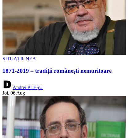
SITUAȚIUNEA
1871-2019 – tradiții românești nemuritoare
Andrei PLEȘU
Joi, 06 Aug