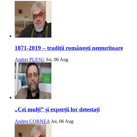
1871-2019 – tradiții românești nemuritoare
Andrei PLEȘU
Joi, 06 Aug
„Cei mulți” și experții lor detestați
Andrei CORNEA
Joi, 06 Aug