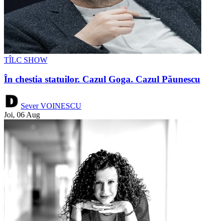
TÎLC SHOW
În chestia statuilor. Cazul Goga. Cazul Păunescu
Sever VOINESCU
Joi, 06 Aug