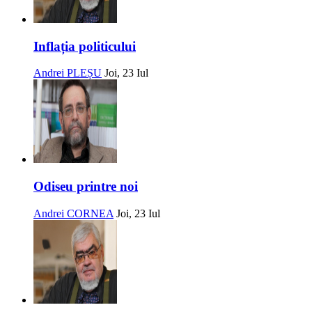
Inflația politicului
Andrei PLEȘU
Joi, 23 Iul
Odiseu printre noi
Andrei CORNEA
Joi, 23 Iul