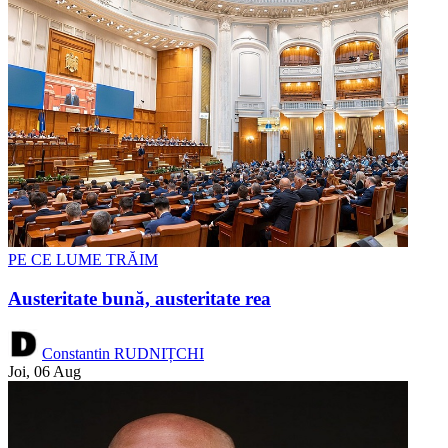
PE CE LUME TRĂIM
Austeritate bună, austeritate rea
Constantin RUDNIȚCHI
Joi, 06 Aug