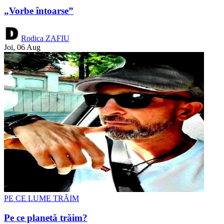
„Vorbe întoarse”
Rodica ZAFIU
Joi, 06 Aug
PE CE LUME TRĂIM
Pe ce planetă trăim?