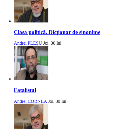
Clasa politică. Dicționar de sinonime
Andrei PLEȘU
Joi, 30 Iul
Fatalistul
Andrei CORNEA
Joi, 30 Iul