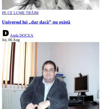
PE CE LUME TRĂIM
Universul lui „dar dacă” nu există
Anda DOCEA
Joi, 06 Aug