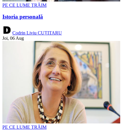
PE CE LUME TRĂIM
Istoria personală
Codrin Liviu CUȚITARU
Joi, 06 Aug
PE CE LUME TRĂIM