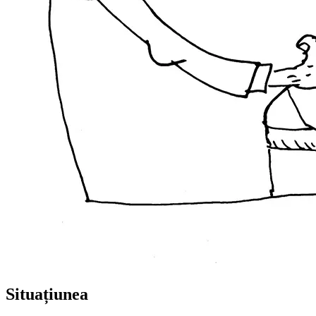
Situațiunea