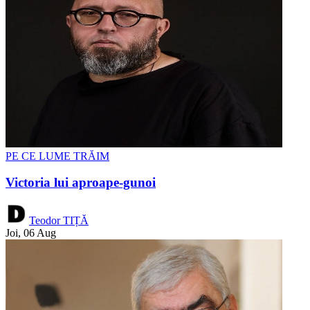
PE CE LUME TRĂIM
Victoria lui aproape-gunoi
Teodor TIȚĂ
Joi, 06 Aug