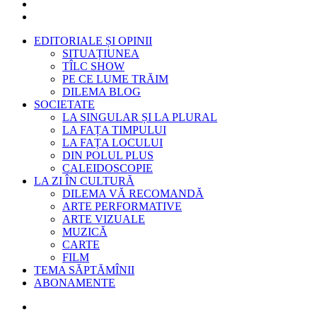
EDITORIALE ȘI OPINII
SITUAȚIUNEA
TÎLC SHOW
PE CE LUME TRĂIM
DILEMA BLOG
SOCIETATE
LA SINGULAR ȘI LA PLURAL
LA FAȚA TIMPULUI
LA FAȚA LOCULUI
DIN POLUL PLUS
CALEIDOSCOPIE
LA ZI ÎN CULTURĂ
DILEMA VĂ RECOMANDĂ
ARTE PERFORMATIVE
ARTE VIZUALE
MUZICĂ
CARTE
FILM
TEMA SĂPTĂMÎNII
ABONAMENTE