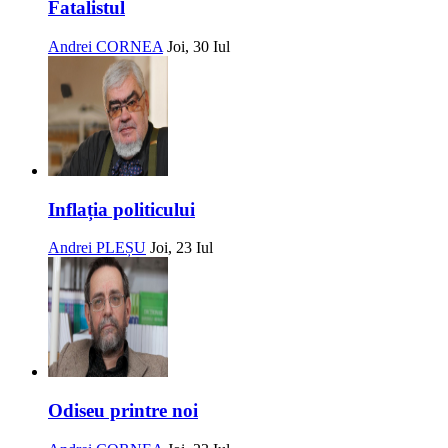
Fatalistul
Andrei CORNEA
Joi, 30 Iul
Inflația politicului
Andrei PLEȘU
Joi, 23 Iul
Odiseu printre noi