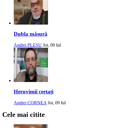
Dubla măsură
Andrei PLEȘU
Joi, 09 Iul
Heruvimii certați
Andrei CORNEA
Joi, 09 Iul
Cele mai citite