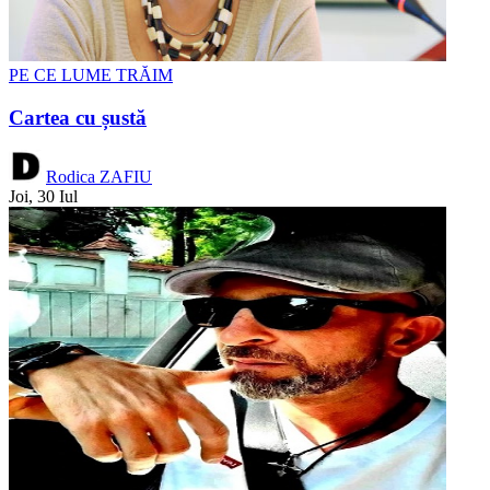
PE CE LUME TRĂIM
Cartea cu șustă
Rodica ZAFIU
Joi, 30 Iul