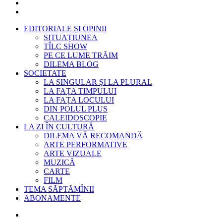
EDITORIALE ȘI OPINII
SITUAȚIUNEA
TÎLC SHOW
PE CE LUME TRĂIM
DILEMA BLOG
SOCIETATE
LA SINGULAR ȘI LA PLURAL
LA FAȚA TIMPULUI
LA FAȚA LOCULUI
DIN POLUL PLUS
CALEIDOSCOPIE
LA ZI ÎN CULTURĂ
DILEMA VĂ RECOMANDĂ
ARTE PERFORMATIVE
ARTE VIZUALE
MUZICĂ
CARTE
FILM
TEMA SĂPTĂMÎNII
ABONAMENTE