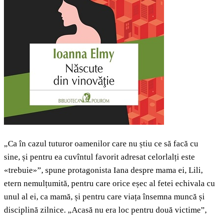
„Ca în cazul tuturor oamenilor care nu știu ce să facă cu
sine, și pentru ea cuvîntul favorit adresat celorlalți este
«trebuie»”, spune protagonista Iana despre mama ei, Lili,
etern nemulțumită, pentru care orice eșec al fetei echivala cu
unul al ei, ca mamă, și pentru care viața însemna muncă și
disciplină zilnice. „Acasă nu era loc pentru două victime”,