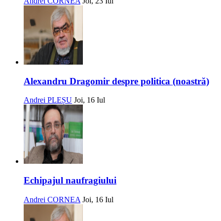
Andrei CORNEA
Joi, 23 Iul
Alexandru Dragomir despre politica (noastră)
Andrei PLEȘU
Joi, 16 Iul
Echipajul naufragiului
Andrei CORNEA
Joi, 16 Iul