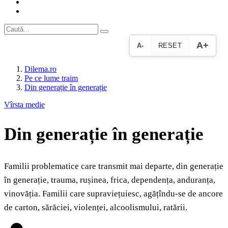
A+
A-
RESET
Dilema.ro
Pe ce lume traim
Din generație în generație
Vîrsta medie
Din generație în generație
Familii problematice care transmit mai departe, din generație
în generație, trauma, rușinea, frica, dependența, anduranța,
vinovăția. Familii care supraviețuiesc, agățîndu-se de ancore
de carton, sărăciei, violenței, alcoolismului, ratării.