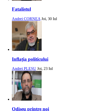
Fatalistul
Andrei CORNEA
Joi, 30 Iul
Inflația politicului
Andrei PLEȘU
Joi, 23 Iul
Odiseu printre noi