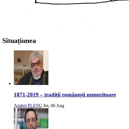
Situațiunea
1871-2019 – tradiții românești nemuritoare
Andrei PLEȘU
Joi, 06 Aug