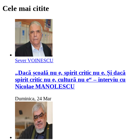
Cele mai citite
Sever VOINESCU
„Dacă școală nu e, spirit critic nu e. Și dacă
spirit critic nu e, cultură nu e“ – interviu cu
Nicolae MANOLESCU
Duminica, 24 Mar