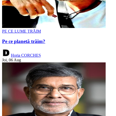
PE CE LUME TRĂIM
Pe ce planetă trăim?
Horia CORCHEȘ
Joi, 06 Aug