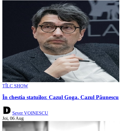
TÎLC SHOW
În chestia statuilor. Cazul Goga. Cazul Păunescu
Sever VOINESCU
Joi, 06 Aug