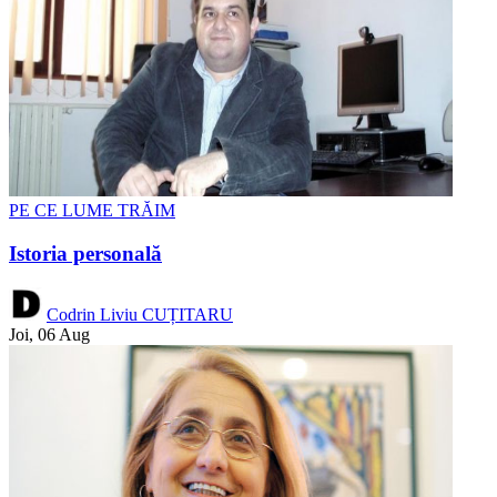
PE CE LUME TRĂIM
Istoria personală
Codrin Liviu CUȚITARU
Joi, 06 Aug