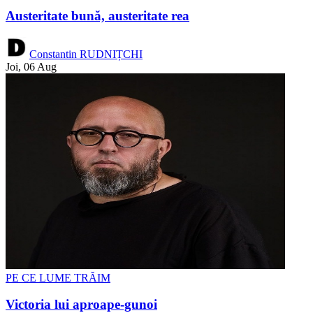
Austeritate bună, austeritate rea
Constantin RUDNIȚCHI
Joi, 06 Aug
PE CE LUME TRĂIM
Victoria lui aproape-gunoi