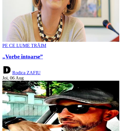
PE CE LUME TRĂIM
„Vorbe întoarse”
Rodica ZAFIU
Joi, 06 Aug