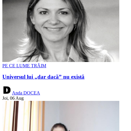
PE CE LUME TRĂIM
Universul lui „dar dacă” nu există
Anda DOCEA
Joi, 06 Aug