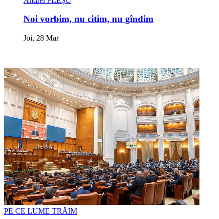
Andrei PLEȘU
Noi vorbim, nu citim, nu gîndim
Joi, 28 Mar
PE CE LUME TRĂIM