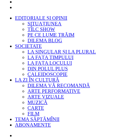
EDITORIALE ȘI OPINII
SITUAȚIUNEA
TÎLC SHOW
PE CE LUME TRĂIM
DILEMA BLOG
SOCIETATE
LA SINGULAR ȘI LA PLURAL
LA FAȚA TIMPULUI
LA FAȚA LOCULUI
DIN POLUL PLUS
CALEIDOSCOPIE
LA ZI ÎN CULTURĂ
DILEMA VĂ RECOMANDĂ
ARTE PERFORMATIVE
ARTE VIZUALE
MUZICĂ
CARTE
FILM
TEMA SĂPTĂMÎNII
ABONAMENTE