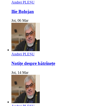
Andrei PLEȘU
Ilie Bolojan
Joi, 06 Mar
Andrei PLEȘU
Notițe despre bătrînețe
Joi, 14 Mar