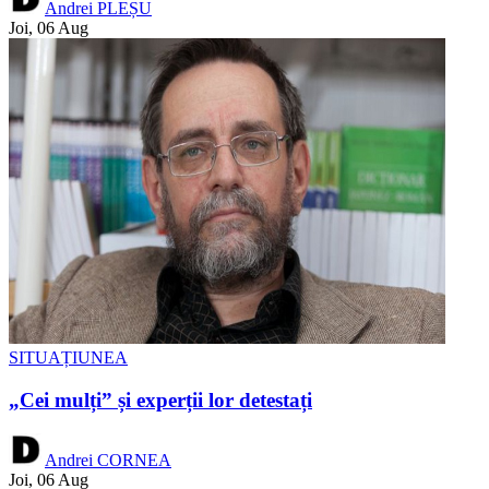
Andrei PLEȘU
Joi, 06 Aug
SITUAȚIUNEA
„Cei mulți” și experții lor detestați
Andrei CORNEA
Joi, 06 Aug