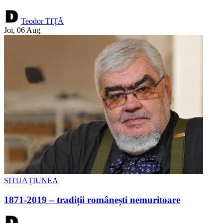
Teodor TIȚĂ
Joi, 06 Aug
SITUAȚIUNEA
1871-2019 – tradiții românești nemuritoare