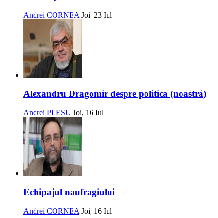
Andrei CORNEA
Joi, 23 Iul
Alexandru Dragomir despre politica (noastră)
Andrei PLEȘU
Joi, 16 Iul
Echipajul naufragiului
Andrei CORNEA
Joi, 16 Iul