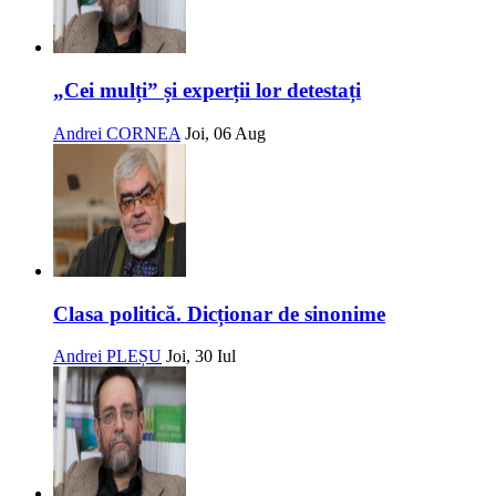
„Cei mulți” și experții lor detestați
Andrei CORNEA
Joi, 06 Aug
Clasa politică. Dicționar de sinonime
Andrei PLEȘU
Joi, 30 Iul