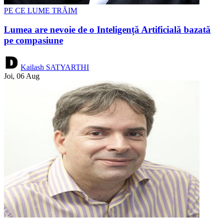
PE CE LUME TRĂIM
Lumea are nevoie de o Inteligență Artificială bazată
pe compasiune
Kailash SATYARTHI
Joi, 06 Aug