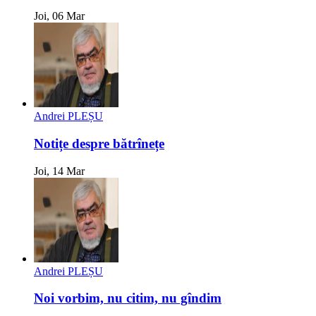
Joi, 06 Mar
Andrei PLEȘU
Notițe despre bătrînețe
Joi, 14 Mar
Andrei PLEȘU
Noi vorbim, nu citim, nu gîndim