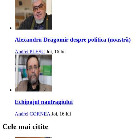
Alexandru Dragomir despre politica (noastră)
Andrei PLEȘU
Joi, 16 Iul
Echipajul naufragiului
Andrei CORNEA
Joi, 16 Iul
Cele mai citite