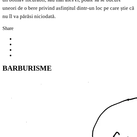
uneori de o bere privind asfințitul dintr-un loc pe care știe că
nu îl va părăsi niciodată.
Share
BARBURISME