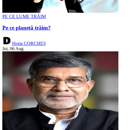
PE CE LUME TRĂIM
Pe ce planetă trăim?
Horia CORCHEȘ
Joi, 06 Aug