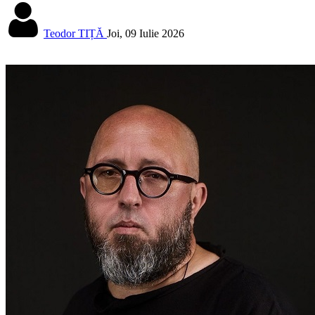
Teodor TIȚĂ
Joi, 09 Iulie 2026