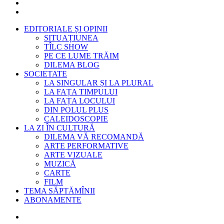
EDITORIALE ȘI OPINII
SITUAȚIUNEA
TÎLC SHOW
PE CE LUME TRĂIM
DILEMA BLOG
SOCIETATE
LA SINGULAR ȘI LA PLURAL
LA FAȚA TIMPULUI
LA FAȚA LOCULUI
DIN POLUL PLUS
CALEIDOSCOPIE
LA ZI ÎN CULTURĂ
DILEMA VĂ RECOMANDĂ
ARTE PERFORMATIVE
ARTE VIZUALE
MUZICĂ
CARTE
FILM
TEMA SĂPTĂMÎNII
ABONAMENTE