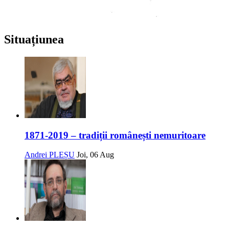
Situațiunea
1871-2019 – tradiții românești nemuritoare
Andrei PLEȘU
Joi, 06 Aug