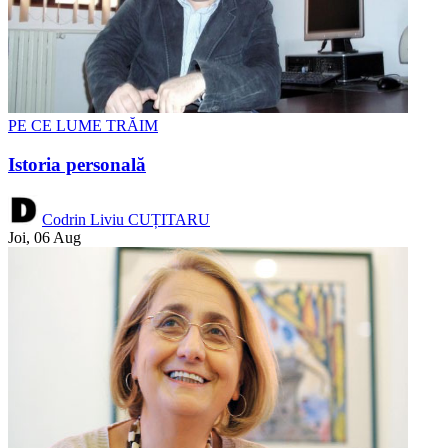
PE CE LUME TRĂIM
Istoria personală
Codrin Liviu CUȚITARU
Joi, 06 Aug