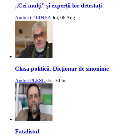
„Cei mulți” și experții lor detestați
Andrei CORNEA
Joi, 06 Aug
Clasa politică. Dicționar de sinonime
Andrei PLEȘU
Joi, 30 Iul
Fatalistul