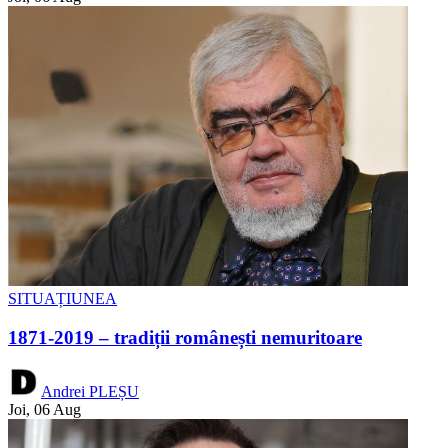
SITUAȚIUNEA
1871-2019 – tradiții românești nemuritoare
Andrei PLEȘU
Joi, 06 Aug