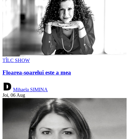
TÎLC SHOW
Floarea-soarelui este a mea
Mihaela SIMINA
Joi, 06 Aug