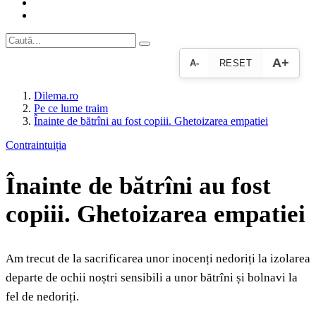
A+
A-
RESET
Dilema.ro
Pe ce lume traim
Înainte de bătrîni au fost copiii. Ghetoizarea empatiei
Contraintuiția
Înainte de bătrîni au fost
copiii. Ghetoizarea empatiei
Am trecut de la sacrificarea unor inocenți nedoriți la izolarea
departe de ochii noștri sensibili a unor bătrîni și bolnavi la
fel de nedoriți.