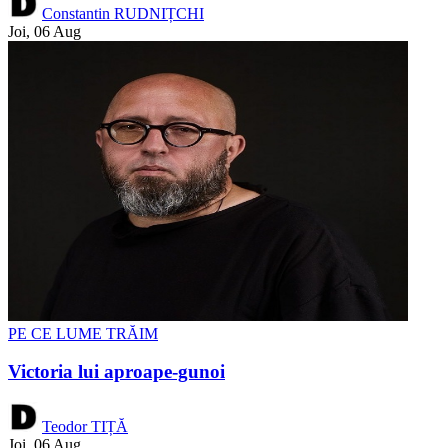
Constantin RUDNIȚCHI
Joi, 06 Aug
PE CE LUME TRĂIM
Victoria lui aproape-gunoi
Teodor TIȚĂ
Joi, 06 Aug