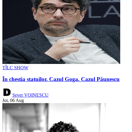
TÎLC SHOW
În chestia statuilor. Cazul Goga. Cazul Păunescu
Sever VOINESCU
Joi, 06 Aug