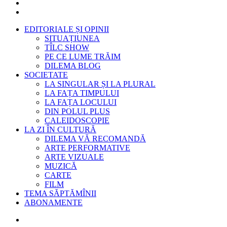
EDITORIALE ȘI OPINII
SITUAȚIUNEA
TÎLC SHOW
PE CE LUME TRĂIM
DILEMA BLOG
SOCIETATE
LA SINGULAR ȘI LA PLURAL
LA FAȚA TIMPULUI
LA FAȚA LOCULUI
DIN POLUL PLUS
CALEIDOSCOPIE
LA ZI ÎN CULTURĂ
DILEMA VĂ RECOMANDĂ
ARTE PERFORMATIVE
ARTE VIZUALE
MUZICĂ
CARTE
FILM
TEMA SĂPTĂMÎNII
ABONAMENTE