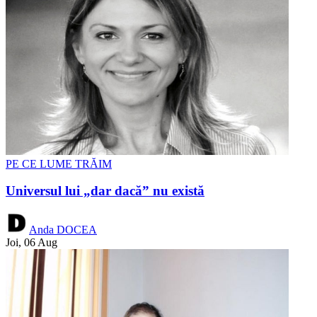
PE CE LUME TRĂIM
Universul lui „dar dacă” nu există
Anda DOCEA
Joi, 06 Aug