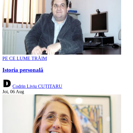
PE CE LUME TRĂIM
Istoria personală
Codrin Liviu CUȚITARU
Joi, 06 Aug