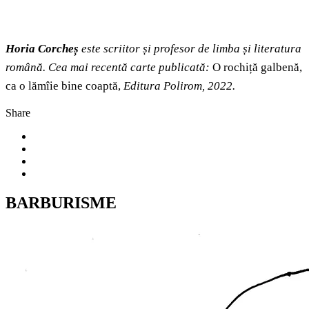
Horia Corcheș
este scriitor și profesor de limba și literatura
română. Cea mai recentă carte publicată:
O rochiță galbenă,
ca o lămîie bine coaptă,
Editura Polirom, 2022.
Share
BARBURISME