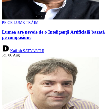
PE CE LUME TRĂIM
Lumea are nevoie de o Inteligență Artificială bazată
pe compasiune
Kailash SATYARTHI
Joi, 06 Aug