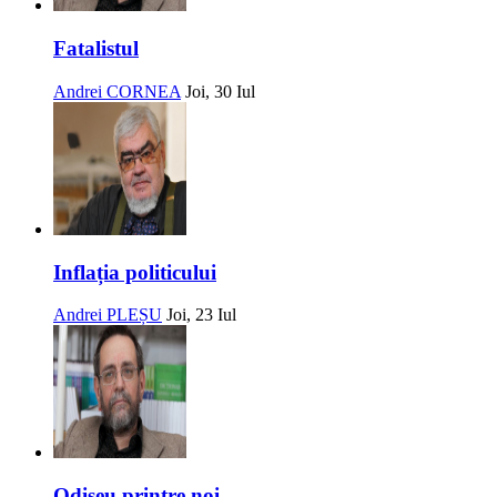
Fatalistul
Andrei CORNEA
Joi, 30 Iul
Inflația politicului
Andrei PLEȘU
Joi, 23 Iul
Odiseu printre noi