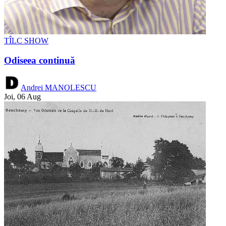
TÎLC SHOW
Odiseea continuă
Andrei MANOLESCU
Joi, 06 Aug