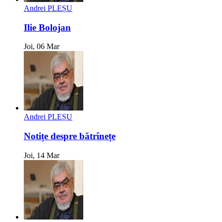
Andrei PLEȘU
Ilie Bolojan
Joi, 06 Mar
Andrei PLEȘU
Notițe despre bătrînețe
Joi, 14 Mar