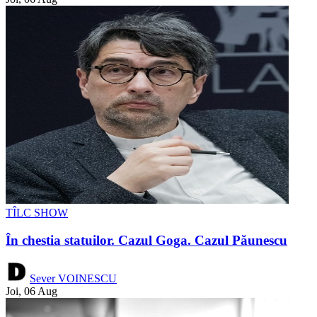
TÎLC SHOW
În chestia statuilor. Cazul Goga. Cazul Păunescu
Sever VOINESCU
Joi, 06 Aug