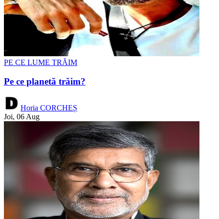
PE CE LUME TRĂIM
Pe ce planetă trăim?
Horia CORCHEȘ
Joi, 06 Aug