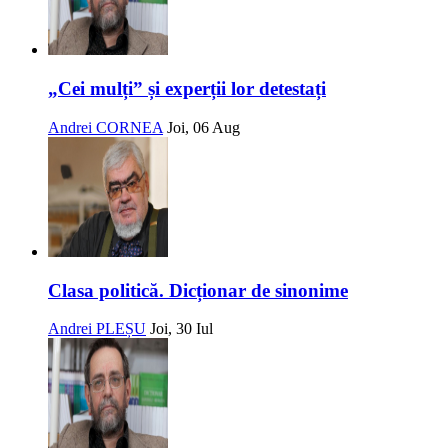
„Cei mulți” și experții lor detestați
Andrei CORNEA
Joi, 06 Aug
Clasa politică. Dicționar de sinonime
Andrei PLEȘU
Joi, 30 Iul