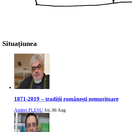
Situațiunea
1871-2019 – tradiții românești nemuritoare
Andrei PLEȘU
Joi, 06 Aug