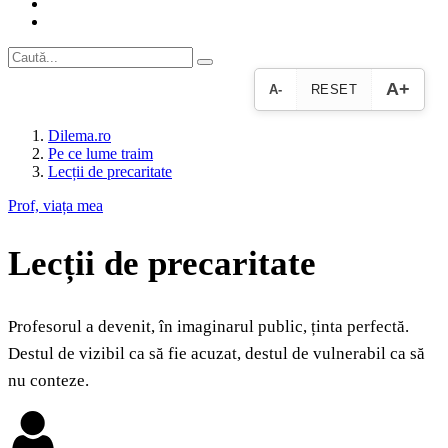
A+
A-
RESET
Dilema.ro
Pe ce lume traim
Lecții de precaritate
Prof, viața mea
Lecții de precaritate
Profesorul a devenit, în imaginarul public, ținta perfectă.
Destul de vizibil ca să fie acuzat, destul de vulnerabil ca să
nu conteze.