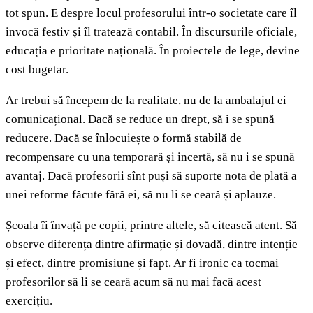
tot spun. E despre locul profesorului într-o societate care îl
invocă festiv și îl tratează contabil. În discursurile oficiale,
educația e prioritate națională. În proiectele de lege, devine
cost bugetar.
Ar trebui să începem de la realitate, nu de la ambalajul ei
comunicațional. Dacă se reduce un drept, să i se spună
reducere. Dacă se înlocuiește o formă stabilă de
recompensare cu una temporară și incertă, să nu i se spună
avantaj. Dacă profesorii sînt puși să suporte nota de plată a
unei reforme făcute fără ei, să nu li se ceară și aplauze.
Școala îi învață pe copii, printre altele, să citească atent. Să
observe diferența dintre afirmație și dovadă, dintre intenție
și efect, dintre promisiune și fapt. Ar fi ironic ca tocmai
profesorilor să li se ceară acum să nu mai facă acest
exercițiu.