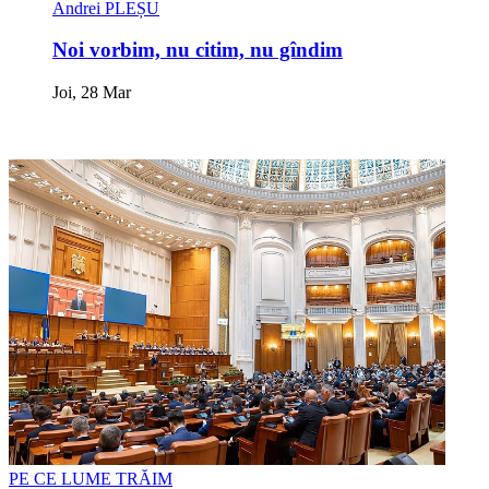
Andrei PLEȘU
Noi vorbim, nu citim, nu gîndim
Joi, 28 Mar
PE CE LUME TRĂIM