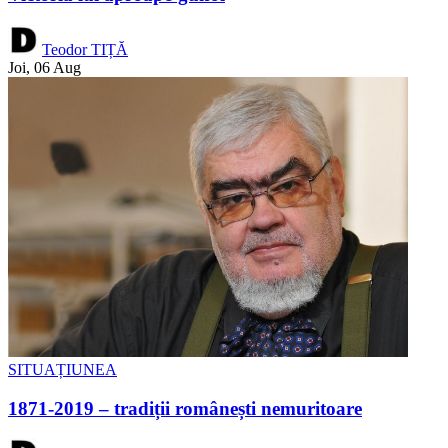
Teodor TIȚĂ
Joi, 06 Aug
SITUAȚIUNEA
1871-2019 – tradiții românești nemuritoare