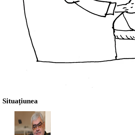
Situațiunea