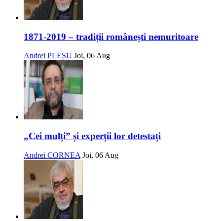
1871-2019 – tradiții românești nemuritoare
Andrei PLEȘU
Joi, 06 Aug
„Cei mulți” și experții lor detestați
Andrei CORNEA
Joi, 06 Aug