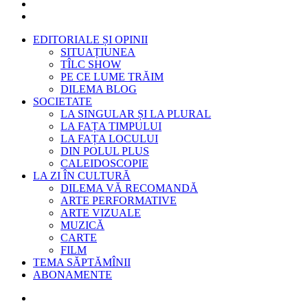
EDITORIALE ȘI OPINII
SITUAȚIUNEA
TÎLC SHOW
PE CE LUME TRĂIM
DILEMA BLOG
SOCIETATE
LA SINGULAR ȘI LA PLURAL
LA FAȚA TIMPULUI
LA FAȚA LOCULUI
DIN POLUL PLUS
CALEIDOSCOPIE
LA ZI ÎN CULTURĂ
DILEMA VĂ RECOMANDĂ
ARTE PERFORMATIVE
ARTE VIZUALE
MUZICĂ
CARTE
FILM
TEMA SĂPTĂMÎNII
ABONAMENTE