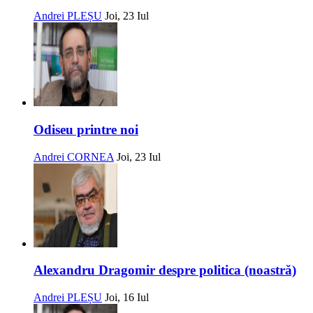
Andrei PLEȘU
Joi, 23 Iul
Odiseu printre noi
Andrei CORNEA
Joi, 23 Iul
Alexandru Dragomir despre politica (noastră)
Andrei PLEȘU
Joi, 16 Iul