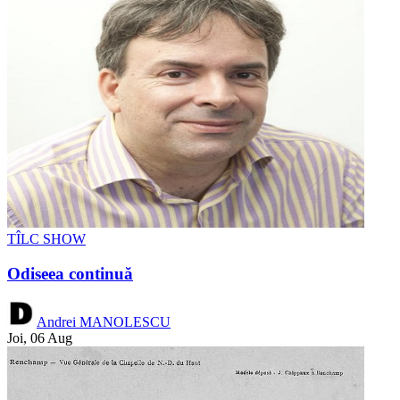
TÎLC SHOW
Odiseea continuă
Andrei MANOLESCU
Joi, 06 Aug