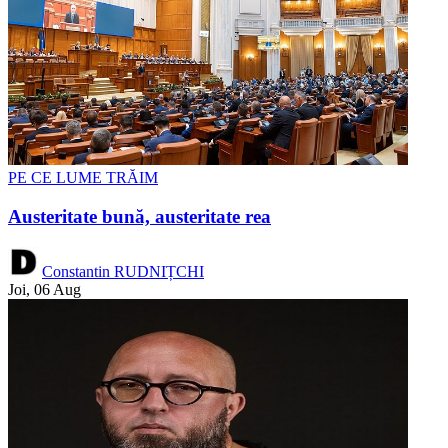
PE CE LUME TRĂIM
Austeritate bună, austeritate rea
Constantin RUDNIȚCHI
Joi, 06 Aug