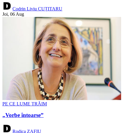
Codrin Liviu CUȚITARU
Joi, 06 Aug
PE CE LUME TRĂIM
„Vorbe întoarse”
Rodica ZAFIU