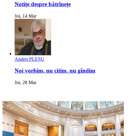
Notițe despre bătrînețe
Joi, 14 Mar
Andrei PLEȘU
Noi vorbim, nu citim, nu gîndim
Joi, 28 Mar