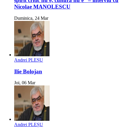
spirit critic nu e, cultură nu e“ – interviu cu
Nicolae MANOLESCU
Duminica, 24 Mar
Andrei PLEȘU
Ilie Bolojan
Joi, 06 Mar
Andrei PLEȘU