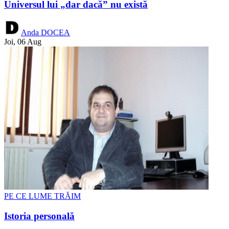
Universul lui „dar dacă” nu există
Anda DOCEA
Joi, 06 Aug
PE CE LUME TRĂIM
Istoria personală