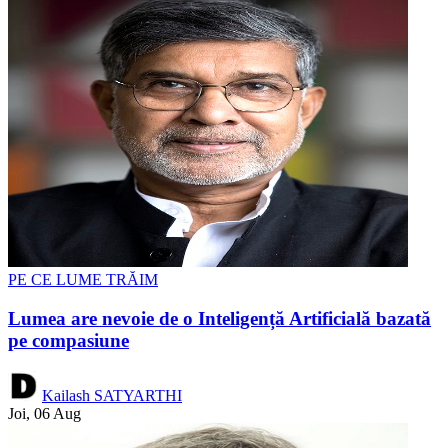
PE CE LUME TRĂIM
Lumea are nevoie de o Inteligență Artificială bazată
pe compasiune
Kailash SATYARTHI
Joi, 06 Aug