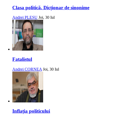
Clasa politică. Dicționar de sinonime
Andrei PLEȘU
Joi, 30 Iul
Fatalistul
Andrei CORNEA
Joi, 30 Iul
Inflația politicului