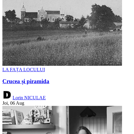
LA FAȚA LOCULUI
Crucea și piramida
Lorin NICULAE
Joi, 06 Aug