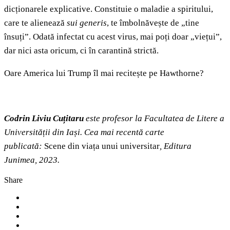
dicționarele explicative. Constituie o maladie a spiritului,
care te alienează
sui generis
, te îmbolnăvește de „tine
însuți”. Odată infectat cu acest virus, mai poți doar „viețui”,
dar nici asta oricum, ci în carantină strictă.
Oare America lui Trump îl mai recitește pe Hawthorne?
Codrin Liviu Cuțitaru
este profesor la Facultatea de Litere a
Universității din Iași. Cea mai recentă carte
publicată:
Scene din viața unui universitar
, Editura
Junimea, 2023.
Share