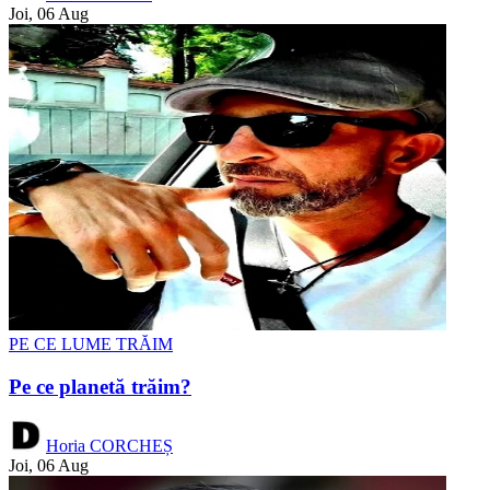
Joi, 06 Aug
PE CE LUME TRĂIM
Pe ce planetă trăim?
Horia CORCHEȘ
Joi, 06 Aug