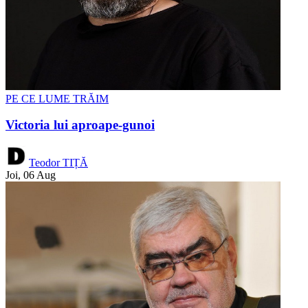
PE CE LUME TRĂIM
Victoria lui aproape-gunoi
Teodor TIȚĂ
Joi, 06 Aug