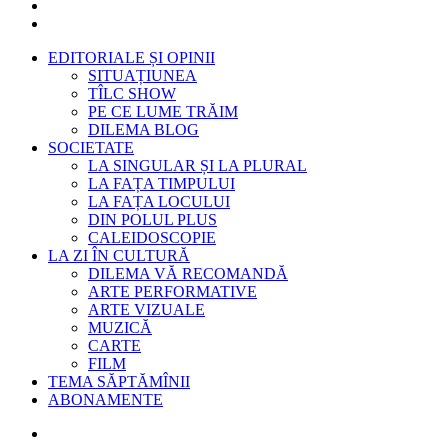
EDITORIALE ȘI OPINII
SITUAȚIUNEA
TÎLC SHOW
PE CE LUME TRĂIM
DILEMA BLOG
SOCIETATE
LA SINGULAR ȘI LA PLURAL
LA FAȚA TIMPULUI
LA FAȚA LOCULUI
DIN POLUL PLUS
CALEIDOSCOPIE
LA ZI ÎN CULTURĂ
DILEMA VĂ RECOMANDĂ
ARTE PERFORMATIVE
ARTE VIZUALE
MUZICĂ
CARTE
FILM
TEMA SĂPTĂMÎNII
ABONAMENTE