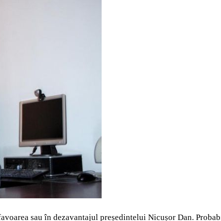
avoarea sau în dezavantajul președintelui Nicușor Dan. Probabil 