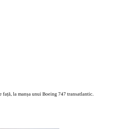
 față, la manșa unui Boeing 747 transatlantic.