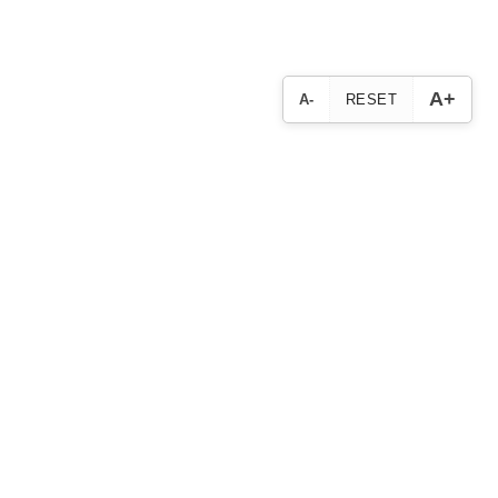
A+
A-
RESET