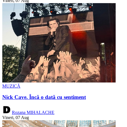
Vineri, 07 Aug
MUZICĂ
Nick Cave. Încă o dată cu sentiment
Rozana MIHALACHE
Vineri, 07 Aug