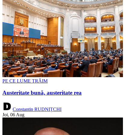
PE CE LUME TRĂIM
Austeritate bună, austeritate rea
Constantin RUDNIȚCHI
Joi, 06 Aug