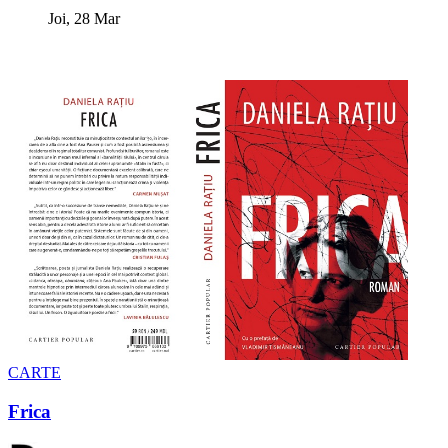
Joi, 28 Mar
CARTE
Frica