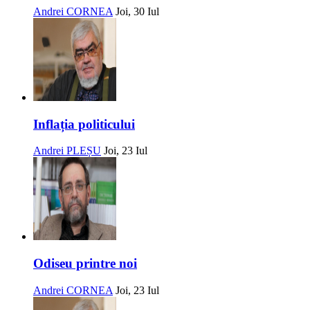
Andrei CORNEA
Joi, 30 Iul
Inflația politicului
Andrei PLEȘU
Joi, 23 Iul
Odiseu printre noi
Andrei CORNEA
Joi, 23 Iul