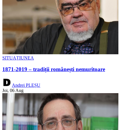
SITUAȚIUNEA
1871-2019 – tradiții românești nemuritoare
Andrei PLEȘU
Joi, 06 Aug