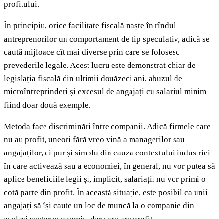
profitului.
În principiu, orice facilitate fiscală naște în rîndul
antreprenorilor un comportament de tip speculativ, adică se
caută mijloace cît mai diverse prin care se folosesc
prevederile legale. Acest lucru este demonstrat chiar de
legislația fiscală din ultimii douăzeci ani, abuzul de
microîntreprinderi și excesul de angajați cu salariul minim
fiind doar două exemple.
Metoda face discriminări între companii. Adică firmele care
nu au profit, uneori fără vreo vină a managerilor sau
angajaților, ci pur și simplu din cauza contextului industriei
în care activează sau a economiei, în general, nu vor putea să
aplice beneficiile legii și, implicit, salariații nu vor primi o
cotă parte din profit. În această situație, este posibil ca unii
angajați să își caute un loc de muncă la o companie din
același sector economic, dar care are profit.