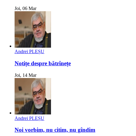
Joi, 06 Mar
Andrei PLEȘU
Notițe despre bătrînețe
Joi, 14 Mar
Andrei PLEȘU
Noi vorbim, nu citim, nu gîndim