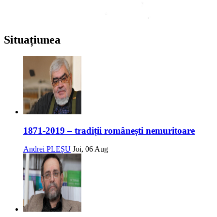
Situațiunea
1871-2019 – tradiții românești nemuritoare
Andrei PLEȘU
Joi, 06 Aug