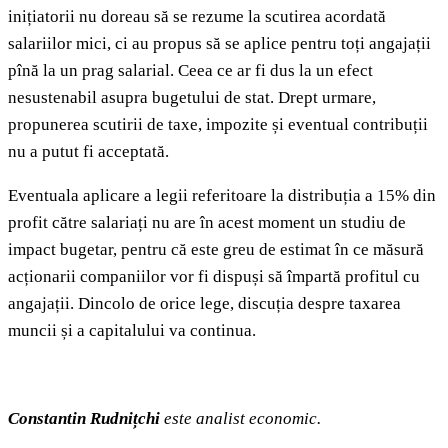
inițiatorii nu doreau să se rezume la scutirea acordată
salariilor mici, ci au propus să se aplice pentru toți angajații
pînă la un prag salarial. Ceea ce ar fi dus la un efect
nesustenabil asupra bugetului de stat. Drept urmare,
propunerea scutirii de taxe, impozite și eventual contribuții
nu a putut fi acceptată.
Eventuala aplicare a legii referitoare la distribuția a 15% din
profit către salariați nu are în acest moment un studiu de
impact bugetar, pentru că este greu de estimat în ce măsură
acționarii companiilor vor fi dispuși să împartă profitul cu
angajații. Dincolo de orice lege, discuția despre taxarea
muncii și a capitalului va continua.
Constantin Rudnițchi
este analist economic.