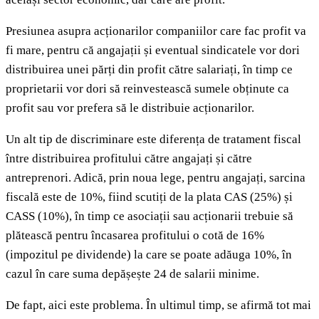
Presiunea asupra acționarilor companiilor care fac profit va
fi mare, pentru că angajații și eventual sindicatele vor dori
distribuirea unei părți din profit către salariați, în timp ce
proprietarii vor dori să reinvestească sumele obținute ca
profit sau vor prefera să le distribuie acționarilor.
Un alt tip de discriminare este diferența de tratament fiscal
între distribuirea profitului către angajați și către
antreprenori. Adică, prin noua lege, pentru angajați, sarcina
fiscală este de 10%, fiind scutiți de la plata CAS (25%) și
CASS (10%), în timp ce asociații sau acționarii trebuie să
plătească pentru încasarea profitului o cotă de 16%
(impozitul pe dividende) la care se poate adăuga 10%, în
cazul în care suma depășește 24 de salarii minime.
De fapt, aici este problema. În ultimul timp, se afirmă tot mai