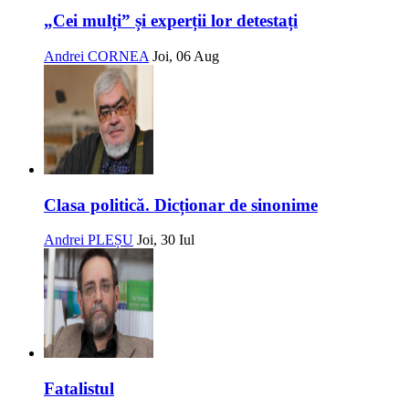
„Cei mulți” și experții lor detestați
Andrei CORNEA
Joi, 06 Aug
Clasa politică. Dicționar de sinonime
Andrei PLEȘU
Joi, 30 Iul
Fatalistul