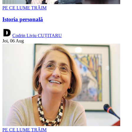
PE CE LUME TRĂIM
Istoria personală
Codrin Liviu CUȚITARU
Joi, 06 Aug
PE CE LUME TRĂIM