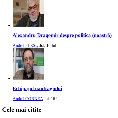
Alexandru Dragomir despre politica (noastră)
Andrei PLEȘU
Joi, 16 Iul
Echipajul naufragiului
Andrei CORNEA
Joi, 16 Iul
Cele mai citite