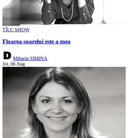
TÎLC SHOW
Floarea-soarelui este a mea
Mihaela SIMINA
Joi, 06 Aug