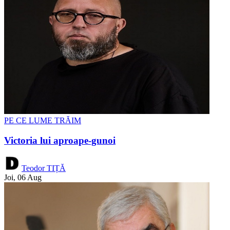
PE CE LUME TRĂIM
Victoria lui aproape-gunoi
Teodor TIȚĂ
Joi, 06 Aug