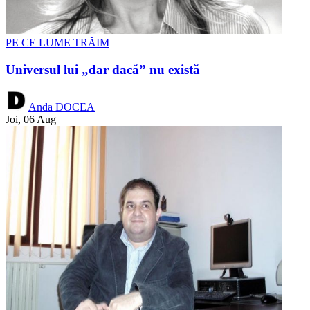
PE CE LUME TRĂIM
Universul lui „dar dacă” nu există
Anda DOCEA
Joi, 06 Aug