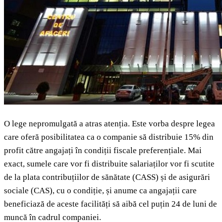
O lege nepromulgată a atras atenția. Este vorba despre legea
care oferă posibilitatea ca o companie să distribuie 15% din
profit către angajați în condiții fiscale preferențiale. Mai
exact, sumele care vor fi distribuite salariaților vor fi scutite
de la plata contribuțiilor de sănătate (CASS) și de asigurări
sociale (CAS), cu o condiție, și anume ca angajații care
beneficiază de aceste facilități să aibă cel puțin 24 de luni de
muncă în cadrul companiei.