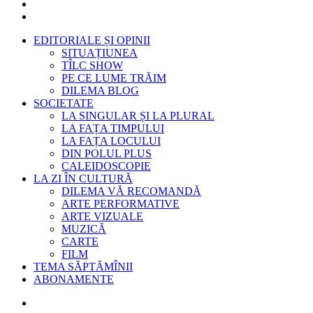
EDITORIALE ȘI OPINII
SITUAȚIUNEA
TÎLC SHOW
PE CE LUME TRĂIM
DILEMA BLOG
SOCIETATE
LA SINGULAR ȘI LA PLURAL
LA FAȚA TIMPULUI
LA FAȚA LOCULUI
DIN POLUL PLUS
CALEIDOSCOPIE
LA ZI ÎN CULTURĂ
DILEMA VĂ RECOMANDĂ
ARTE PERFORMATIVE
ARTE VIZUALE
MUZICĂ
CARTE
FILM
TEMA SĂPTĂMÎNII
ABONAMENTE