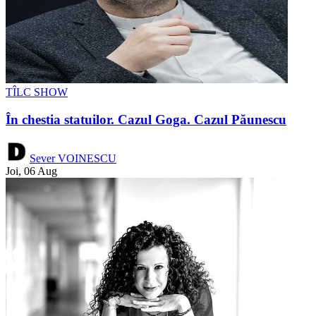
TÎLC SHOW
În chestia statuilor. Cazul Goga. Cazul Păunescu
Sever VOINESCU
Joi, 06 Aug