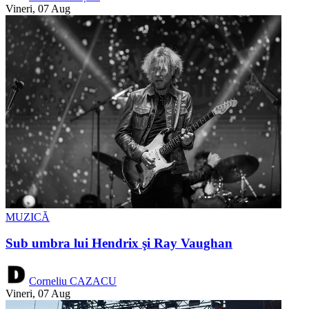
Vineri, 07 Aug
MUZICĂ
Sub umbra lui Hendrix şi Ray Vaughan
Corneliu CAZACU
Vineri, 07 Aug