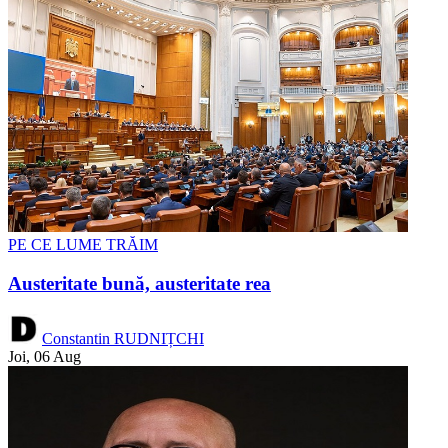
PE CE LUME TRĂIM
Austeritate bună, austeritate rea
Constantin RUDNIȚCHI
Joi, 06 Aug