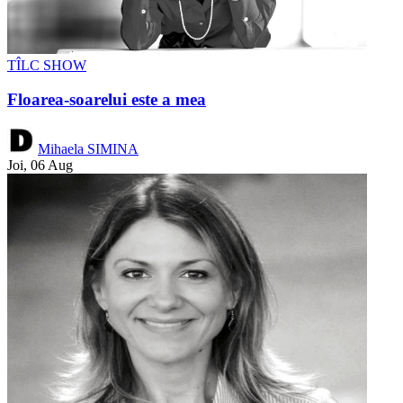
TÎLC SHOW
Floarea-soarelui este a mea
Mihaela SIMINA
Joi, 06 Aug