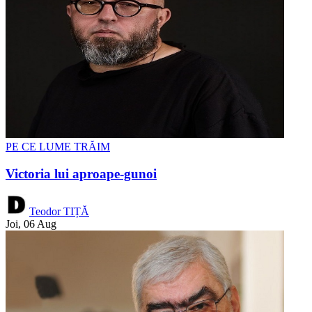
PE CE LUME TRĂIM
Victoria lui aproape-gunoi
Teodor TIȚĂ
Joi, 06 Aug