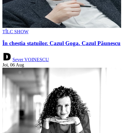
TÎLC SHOW
În chestia statuilor. Cazul Goga. Cazul Păunescu
Sever VOINESCU
Joi, 06 Aug