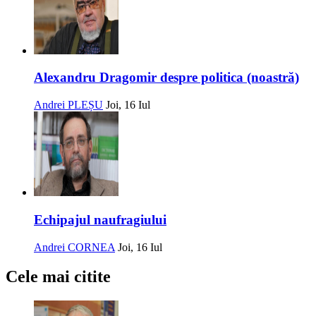
Alexandru Dragomir despre politica (noastră)
Andrei PLEȘU
Joi, 16 Iul
Echipajul naufragiului
Andrei CORNEA
Joi, 16 Iul
Cele mai citite