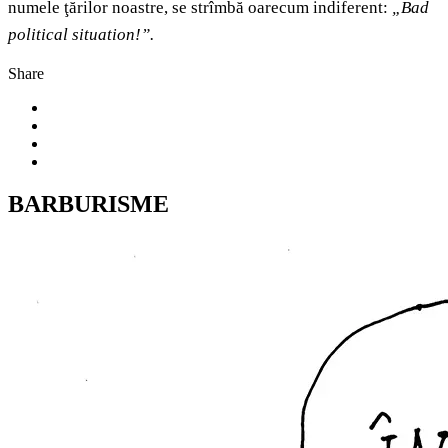
numele ţărilor noastre, se strîmbă oarecum indiferent:
„
Bad
political situation!”.
Share
BARBURISME