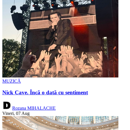
MUZICĂ
Nick Cave. Încă o dată cu sentiment
Rozana MIHALACHE
Vineri, 07 Aug