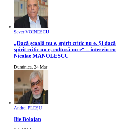
Sever VOINESCU
„Dacă școală nu e, spirit critic nu e. Și dacă
spirit critic nu e, cultură nu e“ – interviu cu
Nicolae MANOLESCU
Duminica, 24 Mar
Andrei PLEȘU
Ilie Bolojan