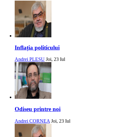
Inflația politicului
Andrei PLEȘU
Joi, 23 Iul
Odiseu printre noi
Andrei CORNEA
Joi, 23 Iul