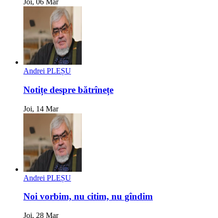
Joi, 06 Mar
Andrei PLEȘU
Notițe despre bătrînețe
Joi, 14 Mar
Andrei PLEȘU
Noi vorbim, nu citim, nu gîndim
Joi, 28 Mar