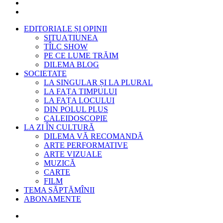
EDITORIALE ȘI OPINII
SITUAȚIUNEA
TÎLC SHOW
PE CE LUME TRĂIM
DILEMA BLOG
SOCIETATE
LA SINGULAR ȘI LA PLURAL
LA FAȚA TIMPULUI
LA FAȚA LOCULUI
DIN POLUL PLUS
CALEIDOSCOPIE
LA ZI ÎN CULTURĂ
DILEMA VĂ RECOMANDĂ
ARTE PERFORMATIVE
ARTE VIZUALE
MUZICĂ
CARTE
FILM
TEMA SĂPTĂMÎNII
ABONAMENTE