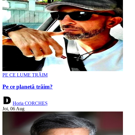
PE CE LUME TRĂIM
Pe ce planetă trăim?
Horia CORCHEȘ
Joi, 06 Aug