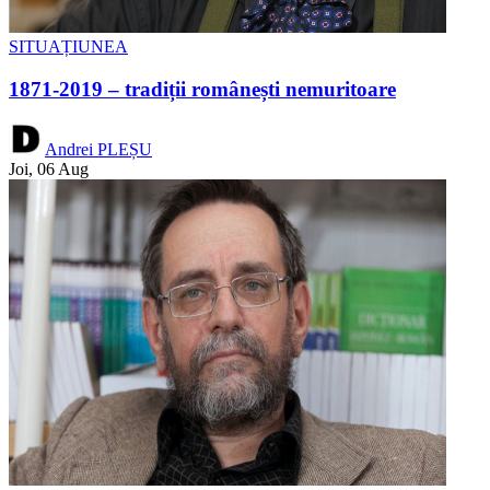
SITUAȚIUNEA
1871-2019 – tradiții românești nemuritoare
Andrei PLEȘU
Joi, 06 Aug