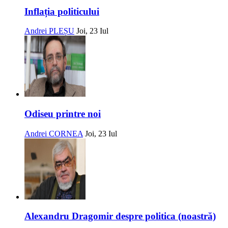
Inflația politicului
Andrei PLEȘU
Joi, 23 Iul
Odiseu printre noi
Andrei CORNEA
Joi, 23 Iul
Alexandru Dragomir despre politica (noastră)