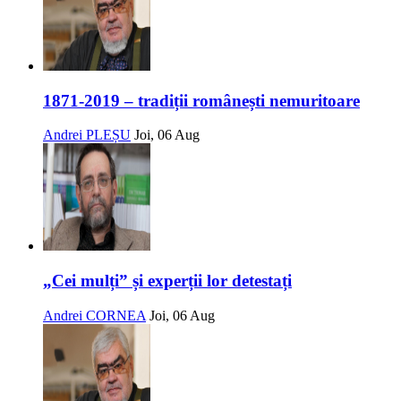
1871-2019 – tradiții românești nemuritoare
Andrei PLEȘU
Joi, 06 Aug
„Cei mulți” și experții lor detestați
Andrei CORNEA
Joi, 06 Aug