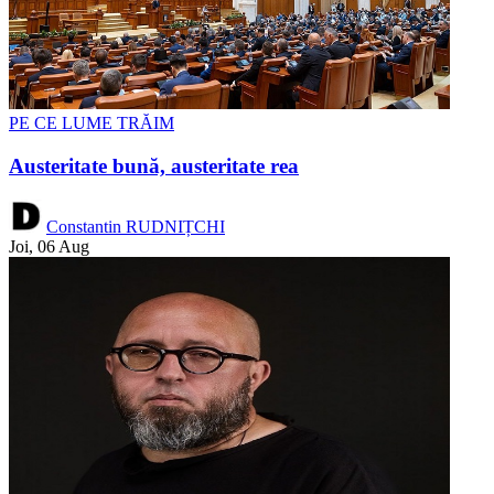
PE CE LUME TRĂIM
Austeritate bună, austeritate rea
Constantin RUDNIȚCHI
Joi, 06 Aug