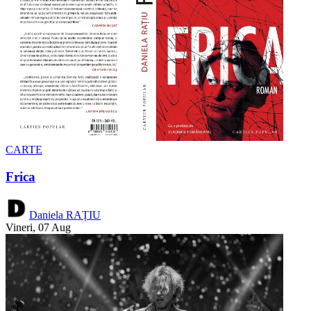
CARTE
Frica
Daniela RAȚIU
Vineri, 07 Aug