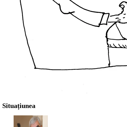
Situațiunea