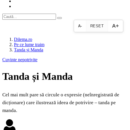
A+
A-
RESET
Dilema.ro
Pe ce lume traim
Tanda și Manda
Cuvinte nepotrivite
Tanda și Manda
Cel mai mult pare să circule o expresie (neînregistrată de
dicționare) care ilustrează ideea de potrivire – tanda pe
manda.