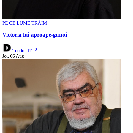
PE CE LUME TRĂIM
Victoria lui aproape-gunoi
Teodor TIȚĂ
Joi, 06 Aug