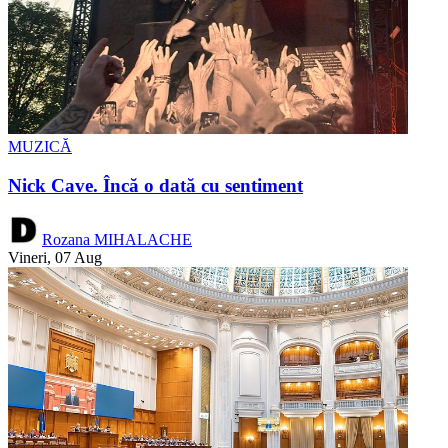
MUZICĂ
Nick Cave. Încă o dată cu sentiment
Rozana MIHALACHE
Vineri, 07 Aug