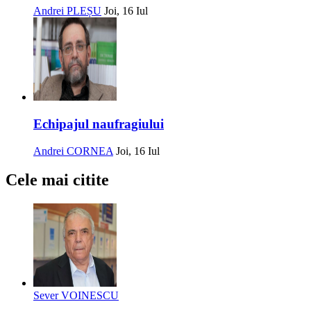
Andrei PLEȘU
Joi, 16 Iul
Echipajul naufragiului
Andrei CORNEA
Joi, 16 Iul
Cele mai citite
Sever VOINESCU