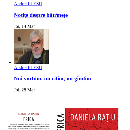
Andrei PLEȘU
Notițe despre bătrînețe
Joi, 14 Mar
Andrei PLEȘU
Noi vorbim, nu citim, nu gîndim
Joi, 28 Mar