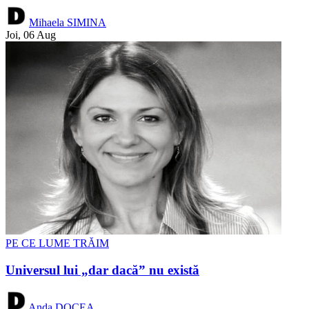
Mihaela SIMINA
Joi, 06 Aug
PE CE LUME TRĂIM
Universul lui „dar dacă” nu există
Anda DOCEA