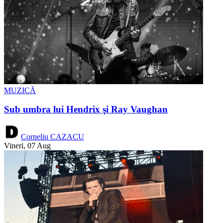
MUZICĂ
Sub umbra lui Hendrix şi Ray Vaughan
Corneliu CAZACU
Vineri, 07 Aug