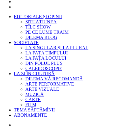
EDITORIALE ȘI OPINII
SITUAȚIUNEA
TÎLC SHOW
PE CE LUME TRĂIM
DILEMA BLOG
SOCIETATE
LA SINGULAR ȘI LA PLURAL
LA FAȚA TIMPULUI
LA FAȚA LOCULUI
DIN POLUL PLUS
CALEIDOSCOPIE
LA ZI ÎN CULTURĂ
DILEMA VĂ RECOMANDĂ
ARTE PERFORMATIVE
ARTE VIZUALE
MUZICĂ
CARTE
FILM
TEMA SĂPTĂMÎNII
ABONAMENTE