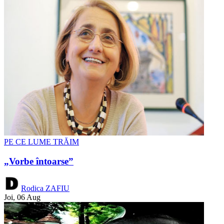
PE CE LUME TRĂIM
„Vorbe întoarse”
Rodica ZAFIU
Joi, 06 Aug