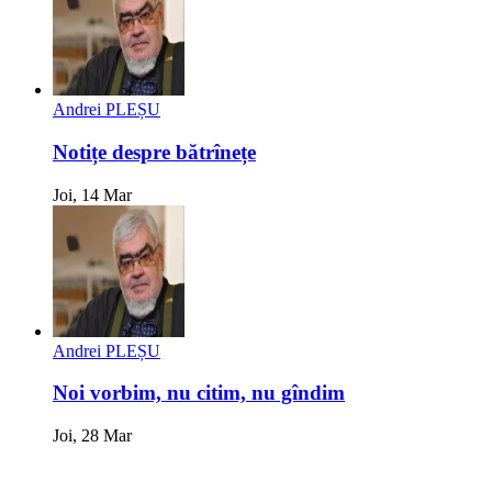
Andrei PLEȘU
Notițe despre bătrînețe
Joi, 14 Mar
Andrei PLEȘU
Noi vorbim, nu citim, nu gîndim
Joi, 28 Mar