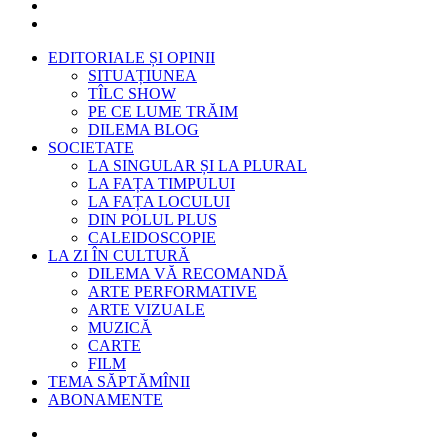
EDITORIALE ȘI OPINII
SITUAȚIUNEA
TÎLC SHOW
PE CE LUME TRĂIM
DILEMA BLOG
SOCIETATE
LA SINGULAR ȘI LA PLURAL
LA FAȚA TIMPULUI
LA FAȚA LOCULUI
DIN POLUL PLUS
CALEIDOSCOPIE
LA ZI ÎN CULTURĂ
DILEMA VĂ RECOMANDĂ
ARTE PERFORMATIVE
ARTE VIZUALE
MUZICĂ
CARTE
FILM
TEMA SĂPTĂMÎNII
ABONAMENTE