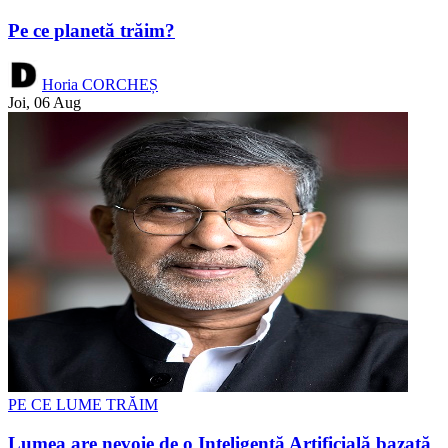
Pe ce planetă trăim?
Horia CORCHEȘ
Joi, 06 Aug
PE CE LUME TRĂIM
Lumea are nevoie de o Inteligență Artificială bazată