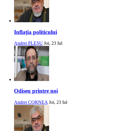
Inflația politicului
Andrei PLEȘU
Joi, 23 Iul
Odiseu printre noi
Andrei CORNEA
Joi, 23 Iul