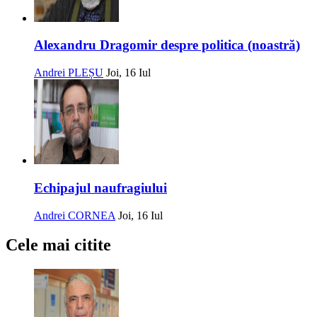
Alexandru Dragomir despre politica (noastră)
Andrei PLEȘU
Joi, 16 Iul
Echipajul naufragiului
Andrei CORNEA
Joi, 16 Iul
Cele mai citite