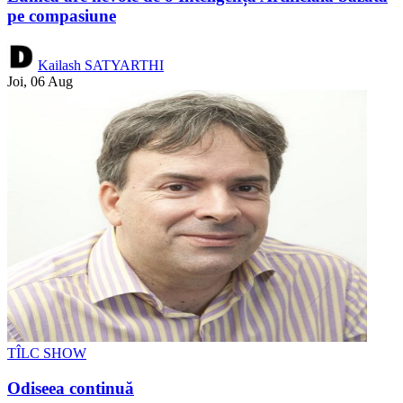
pe compasiune
Kailash SATYARTHI
Joi, 06 Aug
TÎLC SHOW
Odiseea continuă