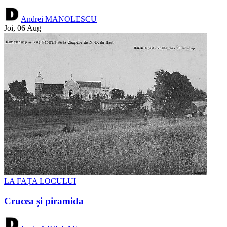
Andrei MANOLESCU
Joi, 06 Aug
LA FAȚA LOCULUI
Crucea și piramida