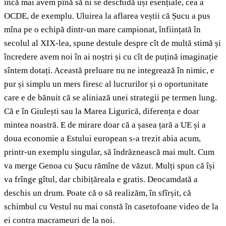
încă mai avem pînă să ni se deschidă uși esențiale, cea a
OCDE, de exemplu. Uluirea la aflarea veștii că Șucu a pus
mîna pe o echipă dintr-un mare campionat, înființată în
secolul al XIX-lea, spune destule despre cît de multă stimă și
încredere avem noi în ai noștri și cu cît de puțină imaginație
sîntem dotați. Această preluare nu ne integrează în nimic, e
pur și simplu un mers firesc al lucrurilor și o oportunitate
care e de bănuit că se aliniază unei strategii pe termen lung.
Că e în Giulești sau la Marea Ligurică, diferența e doar
mintea noastră. E de mirare doar că a șasea țară a UE și a
doua economie a Estului european s-a trezit abia acum,
printr-un exemplu singular, să îndrăznească mai mult. Cum
va merge Genoa cu Șucu rămîne de văzut. Mulți spun că își
va frînge gîtul, dar chibițăreala e gratis. Deocamdată a
deschis un drum. Poate că o să realizăm, în sfîrșit, că
schimbul cu Vestul nu mai constă în casetofoane video de la
ei contra macrameuri de la noi.