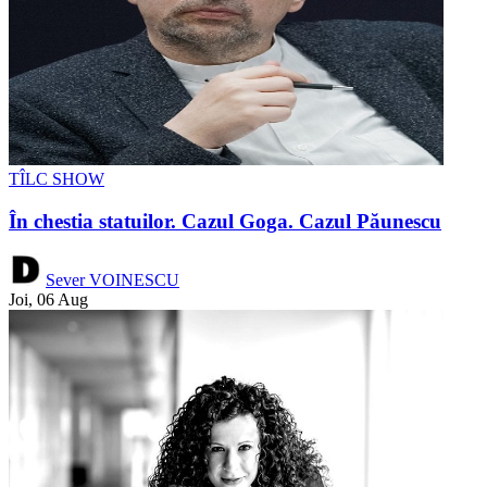
TÎLC SHOW
În chestia statuilor. Cazul Goga. Cazul Păunescu
Sever VOINESCU
Joi, 06 Aug