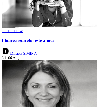
TÎLC SHOW
Floarea-soarelui este a mea
Mihaela SIMINA
Joi, 06 Aug