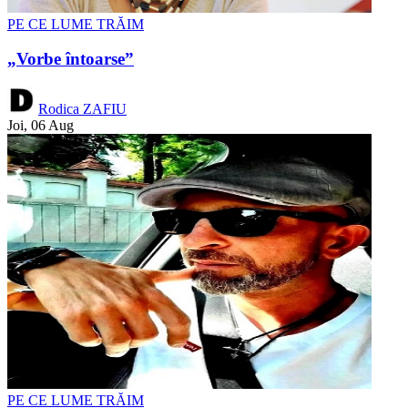
PE CE LUME TRĂIM
„Vorbe întoarse”
Rodica ZAFIU
Joi, 06 Aug
PE CE LUME TRĂIM