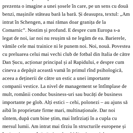
prezenta o imagine a unei șosele în care, pe un sens cu două
benzi, mașinile stăteau bară la bară. Și deasupra, textul: „Am
intrat în Schengen, a mai rămas doar granița de la
Comarnic”. Nostim și profund. E despre cum Europa s-a
legat de noi, iar noi nu reușim să ne legăm de ea. Barierele,
vămile cele mai trainice ni le punem noi. Noi, nouă. Povestea
cu preluarea celui mai vechi club de fotbal din Italia de către
Dan Șucu, acționar principal și al Rapidului, e despre cum
cineva a depășit această vamă în primul rînd psihologică,
aceea a deținerii de către un estic a unei importante
companii vestice. La nivel de management se întîmplase de
mult, românii conduc business-uri sau bucăți de business
importante pe glob. Alți estici – cehi, polonezi – au ajuns să
aibă în proprietate firme mari, multinaționale. Dar noi
sîntem, după cum bine știm, mai întîrziați în a cupla cu
mersul lumii. Am intrat mai tîrziu în structurile europene și