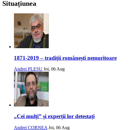
Situațiunea
1871-2019 – tradiții românești nemuritoare
Andrei PLEȘU
Joi, 06 Aug
„Cei mulți” și experții lor detestați
Andrei CORNEA
Joi, 06 Aug