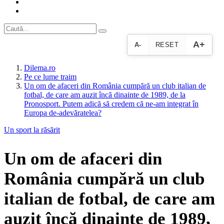
A+
A-
RESET
Dilema.ro
Pe ce lume traim
Un om de afaceri din România cumpără un club italian de
fotbal, de care am auzit încă dinainte de 1989, de la
Pronosport. Putem adică să credem că ne-am integrat în
Europa de-adevăratelea?
Un sport la răsărit
Un om de afaceri din
România cumpără un club
italian de fotbal, de care am
auzit încă dinainte de 1989,