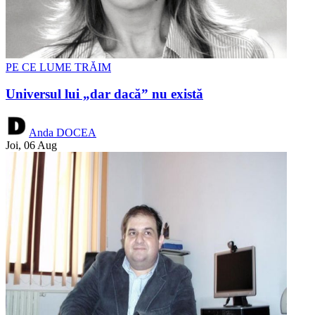
PE CE LUME TRĂIM
Universul lui „dar dacă” nu există
Anda DOCEA
Joi, 06 Aug