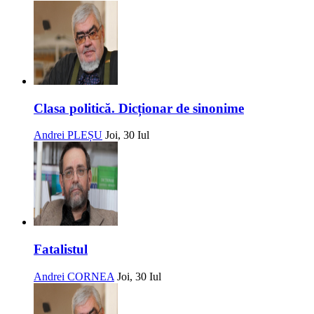
Clasa politică. Dicționar de sinonime
Andrei PLEȘU
Joi, 30 Iul
Fatalistul
Andrei CORNEA
Joi, 30 Iul