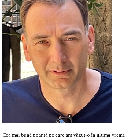
Cea mai bună poantă pe care am văzut-o în ultima vreme