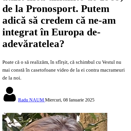
de la Pronosport. Putem
adică să credem că ne-am
integrat în Europa de-
adevăratelea?
Poate că o să realizăm, în sfîrșit, că schimbul cu Vestul nu
mai constă în casetofoane video de la ei contra macrameuri
de la noi.
Radu NAUM
Miercuri, 08 Ianuarie 2025