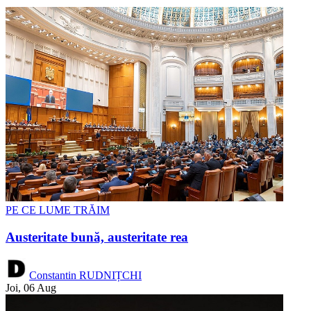
PE CE LUME TRĂIM
Austeritate bună, austeritate rea
Constantin RUDNIȚCHI
Joi, 06 Aug