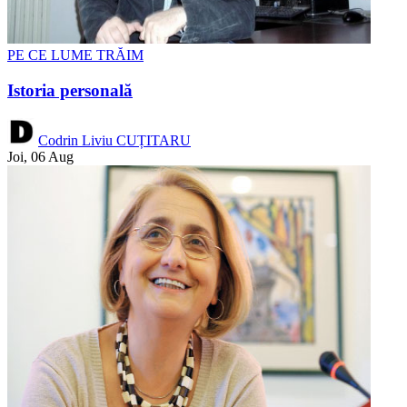
PE CE LUME TRĂIM
Istoria personală
Codrin Liviu CUȚITARU
Joi, 06 Aug