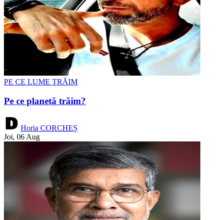
PE CE LUME TRĂIM
Pe ce planetă trăim?
Horia CORCHEȘ
Joi, 06 Aug