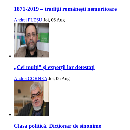
1871-2019 – tradiții românești nemuritoare
Andrei PLEȘU
Joi, 06 Aug
„Cei mulți” și experții lor detestați
Andrei CORNEA
Joi, 06 Aug
Clasa politică. Dicționar de sinonime