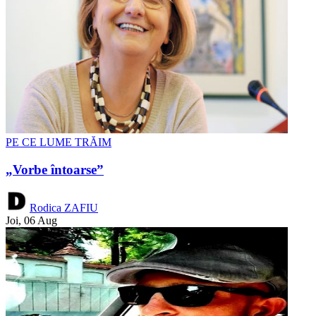
PE CE LUME TRĂIM
„Vorbe întoarse”
Rodica ZAFIU
Joi, 06 Aug