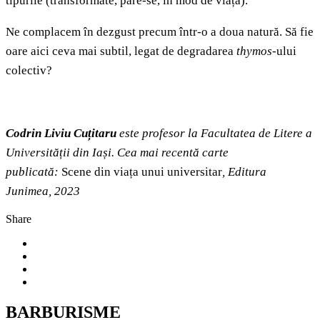
tipurile (transformate, pare-se, în mod de viață).
Ne complacem în dezgust precum într-o a doua natură. Să fie
oare aici ceva mai subtil, legat de degradarea
thymos
-ului
colectiv?
Codrin Liviu Cuțitaru
este profesor la Facultatea de Litere a
Universității din Iași. Cea mai recentă carte
publicată:
Scene din viața unui universitar
, Editura
Junimea, 2023
Share
BARBURISME