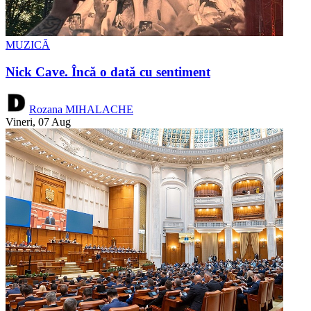
MUZICĂ
Nick Cave. Încă o dată cu sentiment
Rozana MIHALACHE
Vineri, 07 Aug