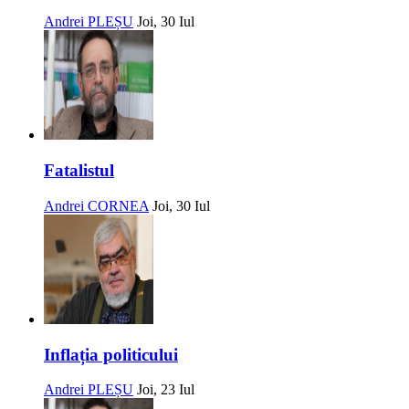
Andrei PLEȘU
Joi, 30 Iul
Fatalistul
Andrei CORNEA
Joi, 30 Iul
Inflația politicului
Andrei PLEȘU
Joi, 23 Iul