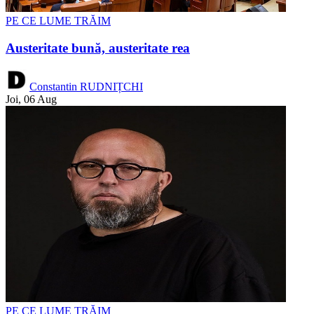
PE CE LUME TRĂIM
Austeritate bună, austeritate rea
Constantin RUDNIȚCHI
Joi, 06 Aug
PE CE LUME TRĂIM