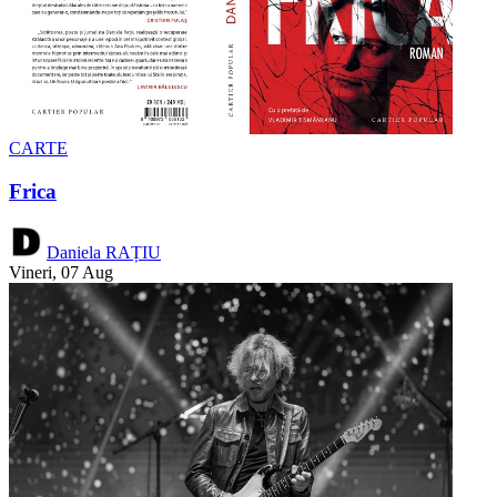
CARTE
Frica
Daniela RAȚIU
Vineri, 07 Aug