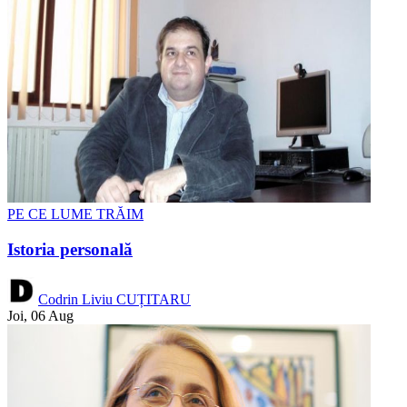
PE CE LUME TRĂIM
Istoria personală
Codrin Liviu CUȚITARU
Joi, 06 Aug