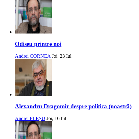
Odiseu printre noi
Andrei CORNEA
Joi, 23 Iul
Alexandru Dragomir despre politica (noastră)
Andrei PLEȘU
Joi, 16 Iul