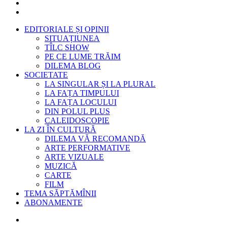
EDITORIALE ȘI OPINII
SITUAȚIUNEA
TÎLC SHOW
PE CE LUME TRĂIM
DILEMA BLOG
SOCIETATE
LA SINGULAR ȘI LA PLURAL
LA FAȚA TIMPULUI
LA FAȚA LOCULUI
DIN POLUL PLUS
CALEIDOSCOPIE
LA ZI ÎN CULTURĂ
DILEMA VĂ RECOMANDĂ
ARTE PERFORMATIVE
ARTE VIZUALE
MUZICĂ
CARTE
FILM
TEMA SĂPTĂMÎNII
ABONAMENTE