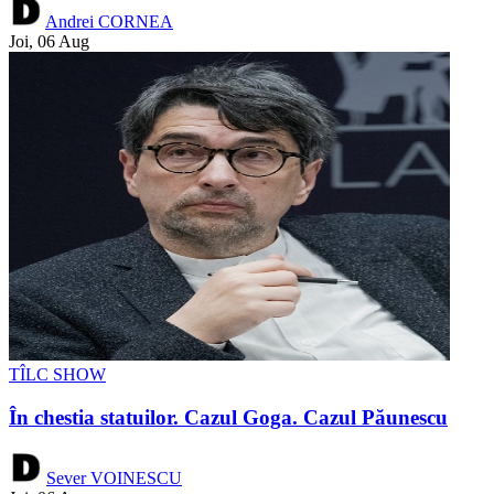
Andrei CORNEA
Joi, 06 Aug
TÎLC SHOW
În chestia statuilor. Cazul Goga. Cazul Păunescu
Sever VOINESCU