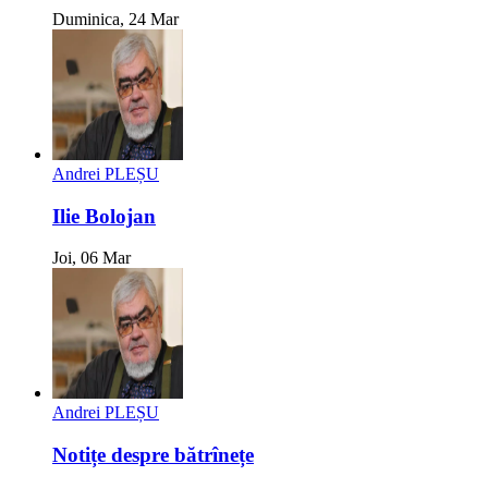
Duminica, 24 Mar
Andrei PLEȘU
Ilie Bolojan
Joi, 06 Mar
Andrei PLEȘU
Notițe despre bătrînețe