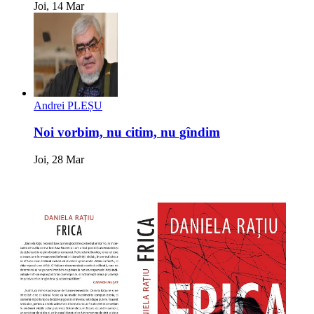
Joi, 14 Mar
Andrei PLEȘU
Noi vorbim, nu citim, nu gîndim
Joi, 28 Mar