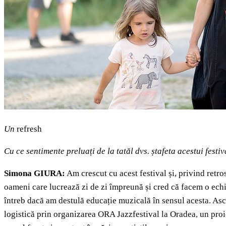
Un
refresh
Cu ce sentimente preluați de la tatăl dvs. ștafeta acestui festiva
Simona GIURA:
Am crescut cu acest festival și, privind retro
oameni care lucrează zi de zi împreună și cred că facem o echip
întreb dacă am destulă educație muzicală în sensul acesta. Asc
logistică prin organizarea ORA Jazzfestival la Oradea, un proie