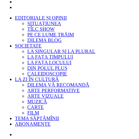
EDITORIALE ȘI OPINII
SITUAȚIUNEA
TÎLC SHOW
PE CE LUME TRĂIM
DILEMA BLOG
SOCIETATE
LA SINGULAR ȘI LA PLURAL
LA FAȚA TIMPULUI
LA FAȚA LOCULUI
DIN POLUL PLUS
CALEIDOSCOPIE
LA ZI ÎN CULTURĂ
DILEMA VĂ RECOMANDĂ
ARTE PERFORMATIVE
ARTE VIZUALE
MUZICĂ
CARTE
FILM
TEMA SĂPTĂMÎNII
ABONAMENTE