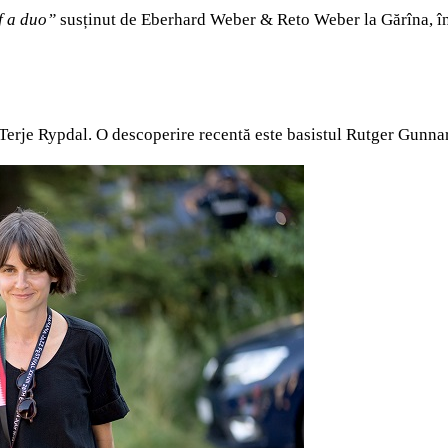
f a duo”
susținut de Eberhard Weber & Reto Weber la Gărîna, în 2
 Terje Rypdal. O descoperire recentă este basistul Rutger Gunna