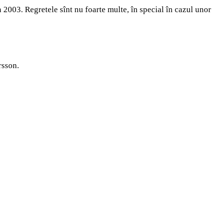
003. Regretele sînt nu foarte multe, în special în cazul unor
rsson.