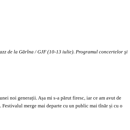
 Jazz de la Gărîna / GJF (10-13 iulie). Programul concertelor şi
nei noi generații. Așa mi s-a părut firesc, iar ce am avut de
t. Festivalul merge mai departe cu un public mai tînăr și cu o