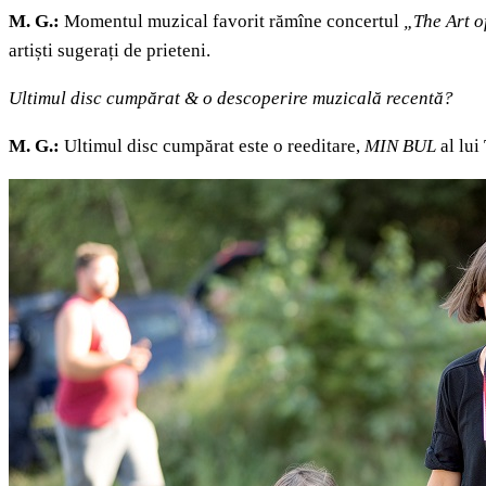
M. G.:
Momentul muzical favorit rămîne concertul
„The Art o
artiști sugerați de prieteni.
Ultimul disc cumpărat & o descoperire muzicală recentă?
M. G.:
Ultimul disc cumpărat este o reeditare,
MIN BUL
al lui