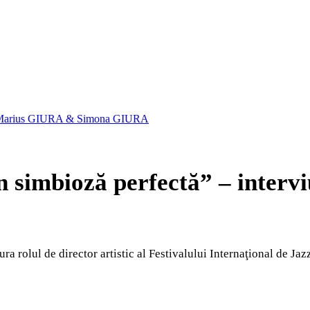
u cu Marius GIURA & Simona GIURA
în simbioză perfectă” – inte
a rolul de director artistic al Festivalului Internaţional de Jaz