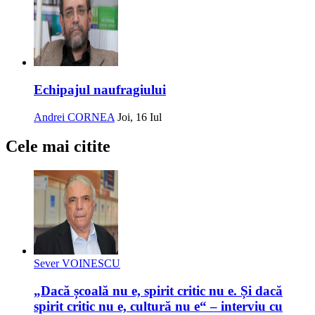
Echipajul naufragiului
Andrei CORNEA
Joi, 16 Iul
Cele mai citite
Sever VOINESCU
„Dacă școală nu e, spirit critic nu e. Și dacă
spirit critic nu e, cultură nu e“ – interviu cu