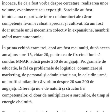
încoace, fie că a fost vorba despre cercetare, realizarea unor
volume, evenimente sau expoziții. Sarcinile au fost
întotdeauna repartizate între colaboratori ale căror
competențe le-am evaluat, apreciat și cultivat. Eu am fost
doar numele unui mecanism colectiv în expansiune, membrii
avînd mare autonomie.
În prima echipă eram trei, apoi am fost mai mulți, după aceea
am ajuns spre 15, chiar 20, pentru ca de fix cinci luni să
conduc MNAR, adică peste 250 de angajați. Programele de
educație, la fel ca problemele de logistică, comunicare și
marketing, de personal și administrație au, în cele din urmă,
un profil similar, fie că vorbim despre 20 sau 200 de
angajați. Diferența nu e de natură și structură a
competențelor, ci doar de multiplicare a sarcinilor, de timp și
energie cheltuită.