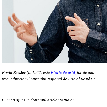
Erwin Kessler
(n. 1967) este
istoric de artă
, iar de anul
trecut directorul Muzeului Național de Artă al României.
Cum ați ajuns în domeniul artelor vizuale?