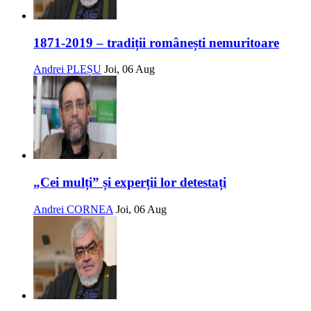
1871-2019 – tradiții românești nemuritoare
Andrei PLEȘU
Joi, 06 Aug
„Cei mulți” și experții lor detestați
Andrei CORNEA
Joi, 06 Aug