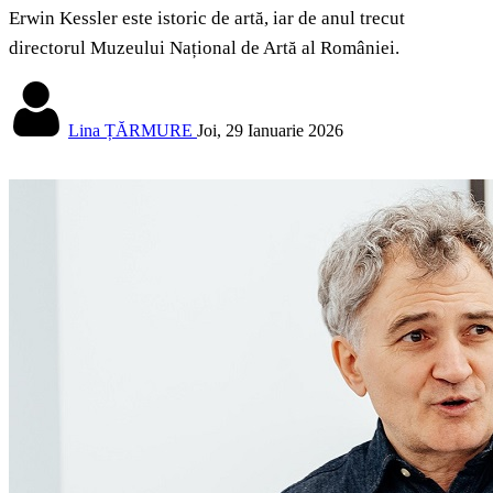
Erwin Kessler este istoric de artă, iar de anul trecut
directorul Muzeului Național de Artă al României.
Lina ȚĂRMURE
Joi, 29 Ianuarie 2026