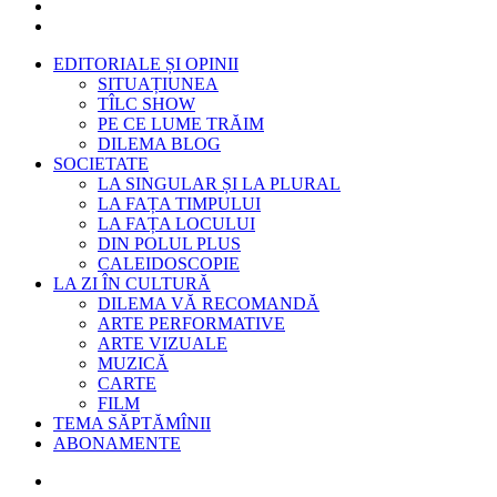
EDITORIALE ȘI OPINII
SITUAȚIUNEA
TÎLC SHOW
PE CE LUME TRĂIM
DILEMA BLOG
SOCIETATE
LA SINGULAR ȘI LA PLURAL
LA FAȚA TIMPULUI
LA FAȚA LOCULUI
DIN POLUL PLUS
CALEIDOSCOPIE
LA ZI ÎN CULTURĂ
DILEMA VĂ RECOMANDĂ
ARTE PERFORMATIVE
ARTE VIZUALE
MUZICĂ
CARTE
FILM
TEMA SĂPTĂMÎNII
ABONAMENTE