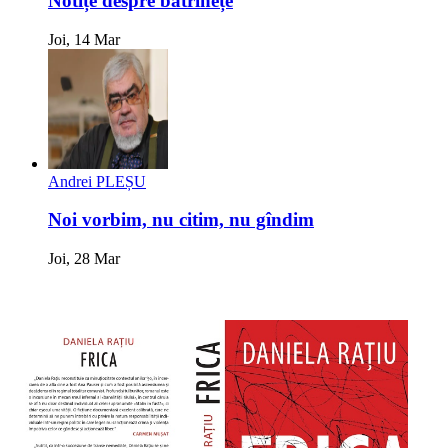
Notițe despre bătrînețe
Joi, 14 Mar
Andrei PLEȘU
Noi vorbim, nu citim, nu gîndim
Joi, 28 Mar