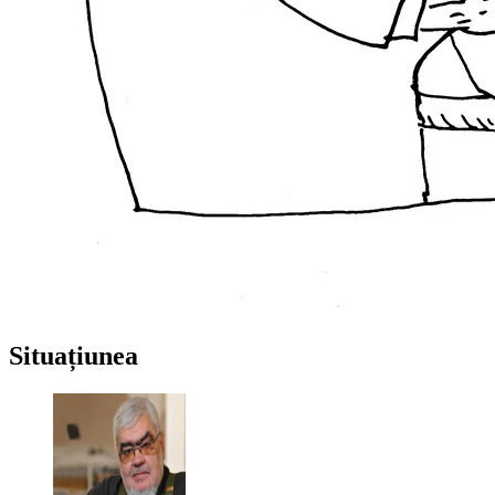
Situațiunea