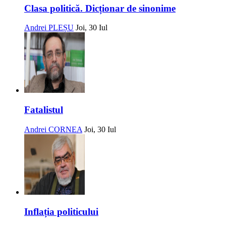
Clasa politică. Dicționar de sinonime
Andrei PLEȘU
Joi, 30 Iul
Fatalistul
Andrei CORNEA
Joi, 30 Iul
Inflația politicului