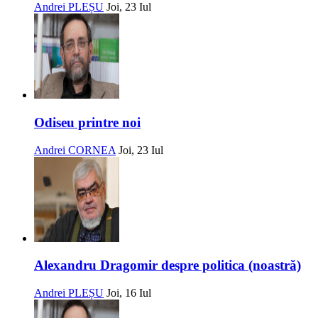
Andrei PLEȘU
Joi, 23 Iul
Odiseu printre noi
Andrei CORNEA
Joi, 23 Iul
Alexandru Dragomir despre politica (noastră)
Andrei PLEȘU
Joi, 16 Iul