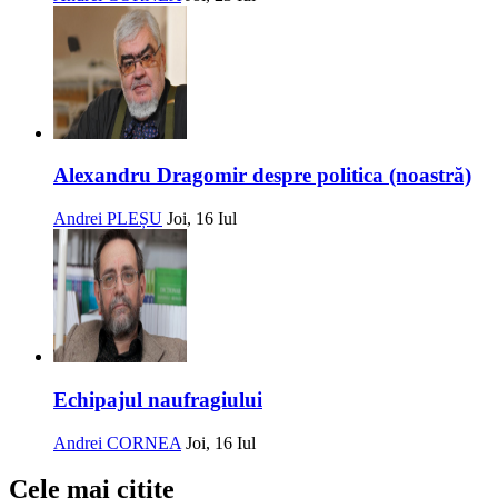
Alexandru Dragomir despre politica (noastră)
Andrei PLEȘU
Joi, 16 Iul
Echipajul naufragiului
Andrei CORNEA
Joi, 16 Iul
Cele mai citite