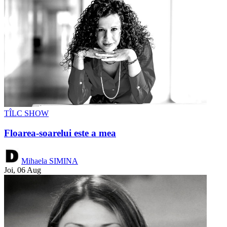
TÎLC SHOW
Floarea-soarelui este a mea
Mihaela SIMINA
Joi, 06 Aug