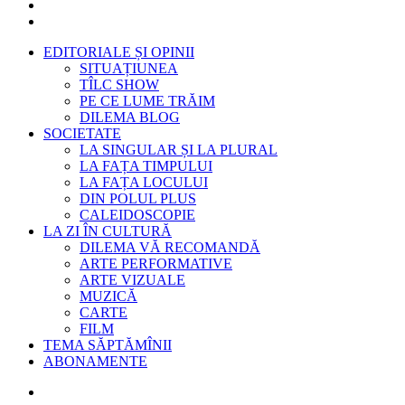
EDITORIALE ȘI OPINII
SITUAȚIUNEA
TÎLC SHOW
PE CE LUME TRĂIM
DILEMA BLOG
SOCIETATE
LA SINGULAR ȘI LA PLURAL
LA FAȚA TIMPULUI
LA FAȚA LOCULUI
DIN POLUL PLUS
CALEIDOSCOPIE
LA ZI ÎN CULTURĂ
DILEMA VĂ RECOMANDĂ
ARTE PERFORMATIVE
ARTE VIZUALE
MUZICĂ
CARTE
FILM
TEMA SĂPTĂMÎNII
ABONAMENTE