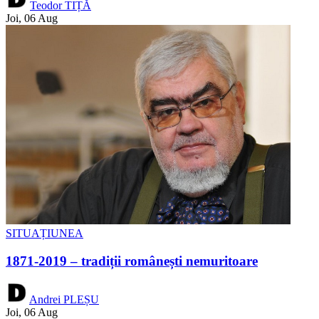
Teodor TIȚĂ
Joi, 06 Aug
SITUAȚIUNEA
1871-2019 – tradiții românești nemuritoare
Andrei PLEȘU
Joi, 06 Aug