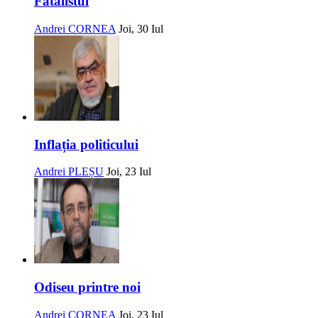
Fatalistul
Andrei CORNEA
Joi, 30 Iul
Inflația politicului
Andrei PLEȘU
Joi, 23 Iul
Odiseu printre noi
Andrei CORNEA
Joi, 23 Iul