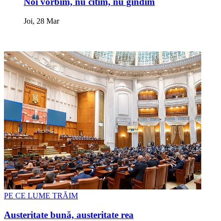
Noi vorbim, nu citim, nu gîndim
Joi, 28 Mar
PE CE LUME TRĂIM
Austeritate bună, austeritate rea