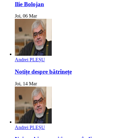
Ilie Bolojan
Joi, 06 Mar
Andrei PLEȘU
Notițe despre bătrînețe
Joi, 14 Mar
Andrei PLEȘU