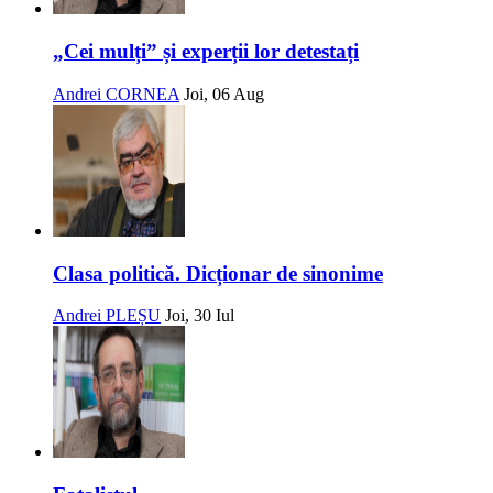
„Cei mulți” și experții lor detestați
Andrei CORNEA
Joi, 06 Aug
Clasa politică. Dicționar de sinonime
Andrei PLEȘU
Joi, 30 Iul