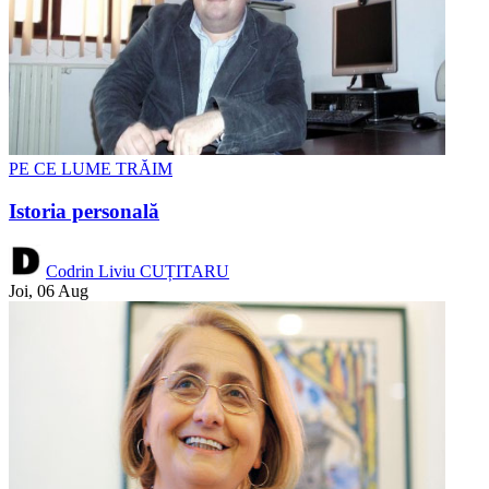
PE CE LUME TRĂIM
Istoria personală
Codrin Liviu CUȚITARU
Joi, 06 Aug