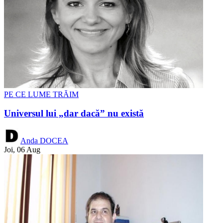
PE CE LUME TRĂIM
Universul lui „dar dacă” nu există
Anda DOCEA
Joi, 06 Aug