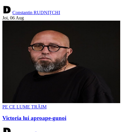
Constantin RUDNIȚCHI
Joi, 06 Aug
PE CE LUME TRĂIM
Victoria lui aproape-gunoi