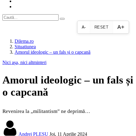
A+
A-
RESET
Dilema.ro
Situatiunea
Amorul ideologic – un fals și o capcană
Nici așa, nici altminteri
Amorul ideologic – un fals și
o capcană
Revenirea la „militantism” ne deprimă…
Andrei PLEȘU
Joi, 11 Aprilie 2024