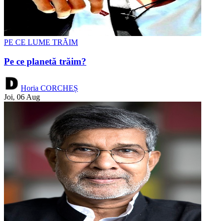
PE CE LUME TRĂIM
Pe ce planetă trăim?
Horia CORCHEȘ
Joi, 06 Aug