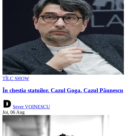
TÎLC SHOW
În chestia statuilor. Cazul Goga. Cazul Păunescu
Sever VOINESCU
Joi, 06 Aug