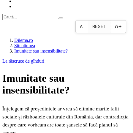
A+
A-
RESET
Dilema.ro
Situatiunea
Imunitate sau insensibilitate?
La răscruce de gînduri
Imunitate sau
insensibilitate?
Înțelegem că președintele ar vrea să elimine marile falii
sociale și războaiele culturale din România, dar contradicția
despre care vorbeam are toate șansele să facă planul să
eșueze.