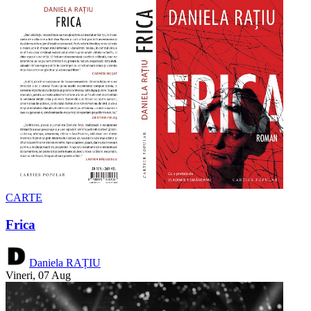
CARTE
Frica
Daniela RAȚIU
Vineri, 07 Aug