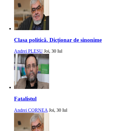
Clasa politică. Dicționar de sinonime
Andrei PLEȘU
Joi, 30 Iul
Fatalistul
Andrei CORNEA
Joi, 30 Iul