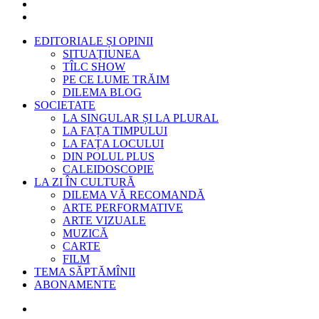
EDITORIALE ȘI OPINII
SITUAȚIUNEA
TÎLC SHOW
PE CE LUME TRĂIM
DILEMA BLOG
SOCIETATE
LA SINGULAR ȘI LA PLURAL
LA FAȚA TIMPULUI
LA FAȚA LOCULUI
DIN POLUL PLUS
CALEIDOSCOPIE
LA ZI ÎN CULTURĂ
DILEMA VĂ RECOMANDĂ
ARTE PERFORMATIVE
ARTE VIZUALE
MUZICĂ
CARTE
FILM
TEMA SĂPTĂMÎNII
ABONAMENTE