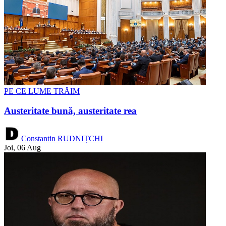
PE CE LUME TRĂIM
Austeritate bună, austeritate rea
Constantin RUDNIȚCHI
Joi, 06 Aug