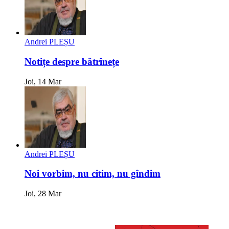
Andrei PLEȘU
Notițe despre bătrînețe
Joi, 14 Mar
Andrei PLEȘU
Noi vorbim, nu citim, nu gîndim
Joi, 28 Mar