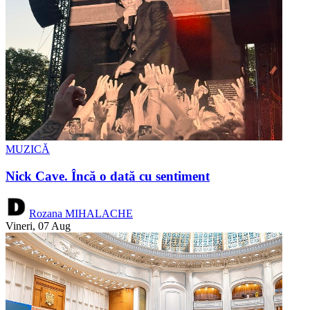
MUZICĂ
Nick Cave. Încă o dată cu sentiment
Rozana MIHALACHE
Vineri, 07 Aug