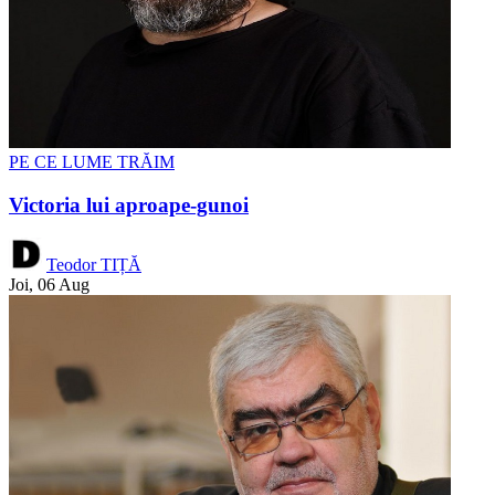
PE CE LUME TRĂIM
Victoria lui aproape-gunoi
Teodor TIȚĂ
Joi, 06 Aug