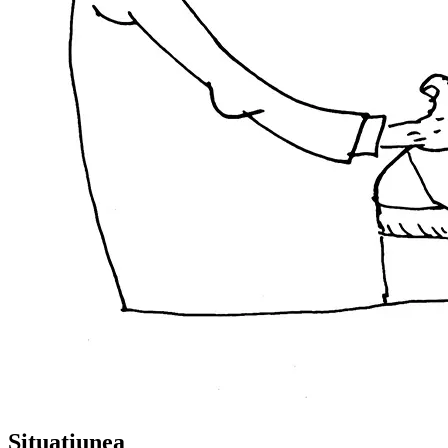
Situațiunea