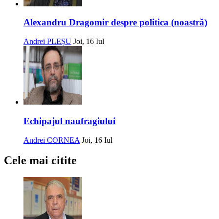
Alexandru Dragomir despre politica (noastră)
Andrei PLEȘU
Joi, 16 Iul
Echipajul naufragiului
Andrei CORNEA
Joi, 16 Iul
Cele mai citite