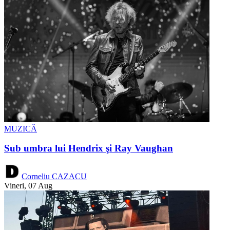
MUZICĂ
Sub umbra lui Hendrix şi Ray Vaughan
Corneliu CAZACU
Vineri, 07 Aug