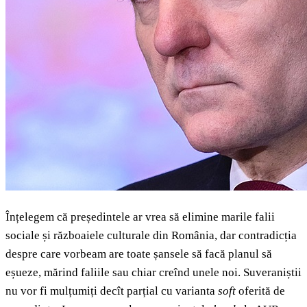
Înțelegem că președintele ar vrea să elimine marile falii
sociale și războaiele culturale din România, dar contradicția
despre care vorbeam are toate șansele să facă planul să
eșueze, mărind faliile sau chiar creînd unele noi. Suveraniștii
nu vor fi mulțumiți decît parțial cu varianta
soft
oferită de