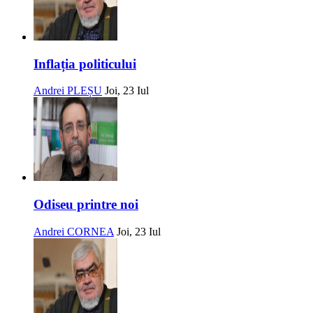
Inflația politicului
Andrei PLEȘU
Joi, 23 Iul
Odiseu printre noi
Andrei CORNEA
Joi, 23 Iul