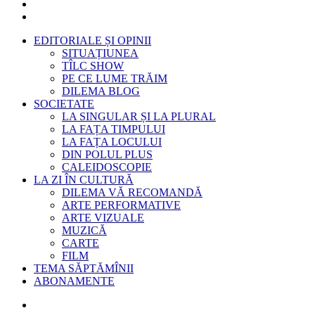
EDITORIALE ȘI OPINII
SITUAȚIUNEA
TÎLC SHOW
PE CE LUME TRĂIM
DILEMA BLOG
SOCIETATE
LA SINGULAR ȘI LA PLURAL
LA FAȚA TIMPULUI
LA FAȚA LOCULUI
DIN POLUL PLUS
CALEIDOSCOPIE
LA ZI ÎN CULTURĂ
DILEMA VĂ RECOMANDĂ
ARTE PERFORMATIVE
ARTE VIZUALE
MUZICĂ
CARTE
FILM
TEMA SĂPTĂMÎNII
ABONAMENTE