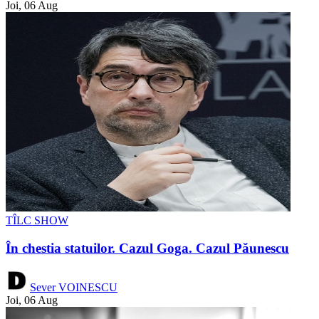
Joi, 06 Aug
TÎLC SHOW
În chestia statuilor. Cazul Goga. Cazul Păunescu
Sever VOINESCU
Joi, 06 Aug