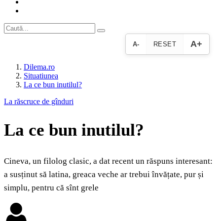
A+
A-
RESET
Dilema.ro
Situatiunea
La ce bun inutilul?
La răscruce de gînduri
La ce bun inutilul?
Cineva, un filolog clasic, a dat recent un răspuns interesant:
a susținut să latina, greaca veche ar trebui învățate, pur și
simplu, pentru că sînt grele