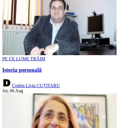
PE CE LUME TRĂIM
Istoria personală
Codrin Liviu CUȚITARU
Joi, 06 Aug