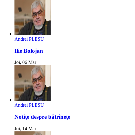
Andrei PLEȘU
Ilie Bolojan
Joi, 06 Mar
Andrei PLEȘU
Notițe despre bătrînețe
Joi, 14 Mar