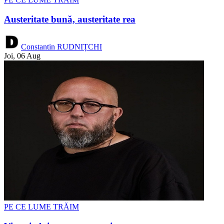
Austeritate bună, austeritate rea
Constantin RUDNIȚCHI
Joi, 06 Aug
PE CE LUME TRĂIM