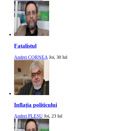
Fatalistul
Andrei CORNEA
Joi, 30 Iul
Inflația politicului
Andrei PLEȘU
Joi, 23 Iul