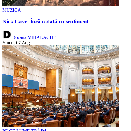
MUZICĂ
Nick Cave. Încă o dată cu sentiment
Rozana MIHALACHE
Vineri, 07 Aug
PE CE LUME TRĂIM