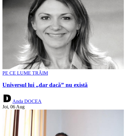
PE CE LUME TRĂIM
Universul lui „dar dacă” nu există
Anda DOCEA
Joi, 06 Aug