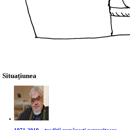
Situațiunea