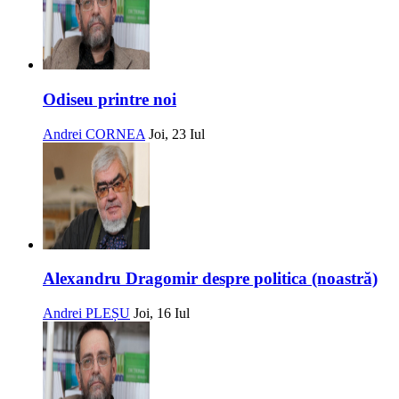
Odiseu printre noi
Andrei CORNEA
Joi, 23 Iul
Alexandru Dragomir despre politica (noastră)
Andrei PLEȘU
Joi, 16 Iul