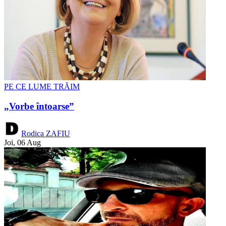
PE CE LUME TRĂIM
„Vorbe întoarse”
Rodica ZAFIU
Joi, 06 Aug