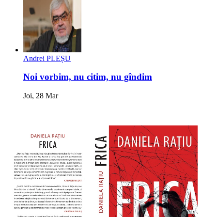
Andrei PLEȘU
Noi vorbim, nu citim, nu gîndim
Joi, 28 Mar