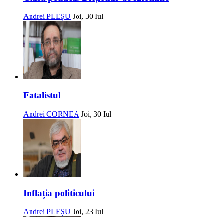
Andrei PLEȘU
Joi, 30 Iul
Fatalistul
Andrei CORNEA
Joi, 30 Iul
Inflația politicului
Andrei PLEȘU
Joi, 23 Iul