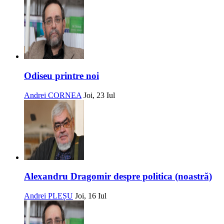
Odiseu printre noi
Andrei CORNEA
Joi, 23 Iul
Alexandru Dragomir despre politica (noastră)
Andrei PLEȘU
Joi, 16 Iul