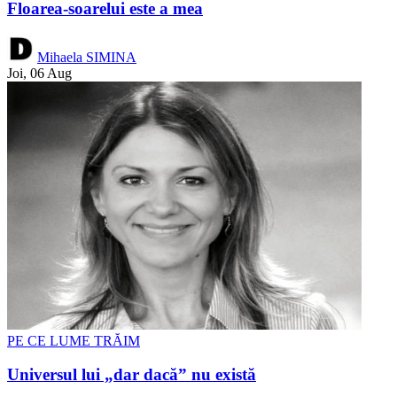
Floarea-soarelui este a mea
Mihaela SIMINA
Joi, 06 Aug
PE CE LUME TRĂIM
Universul lui „dar dacă” nu există