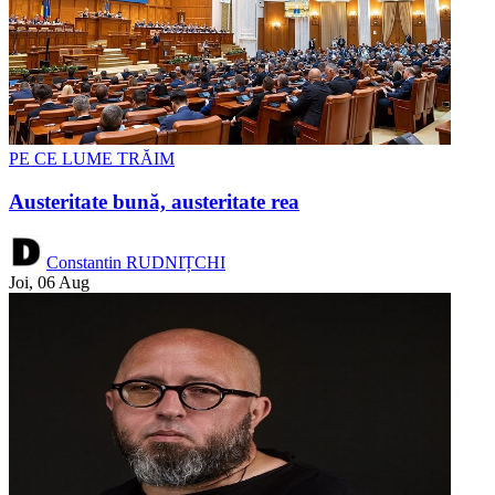
PE CE LUME TRĂIM
Austeritate bună, austeritate rea
Constantin RUDNIȚCHI
Joi, 06 Aug