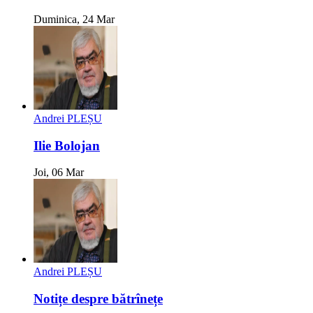
Duminica, 24 Mar
Andrei PLEȘU
Ilie Bolojan
Joi, 06 Mar
Andrei PLEȘU
Notițe despre bătrînețe