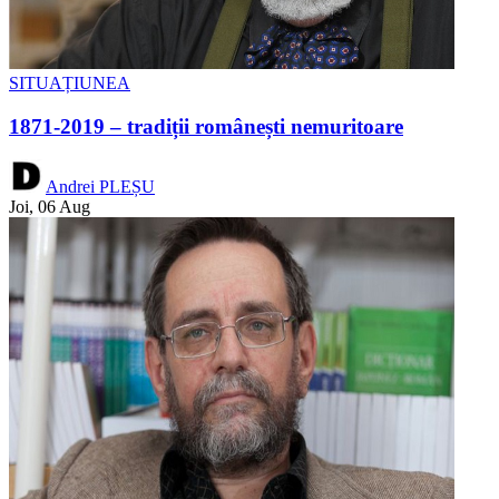
SITUAȚIUNEA
1871-2019 – tradiții românești nemuritoare
Andrei PLEȘU
Joi, 06 Aug