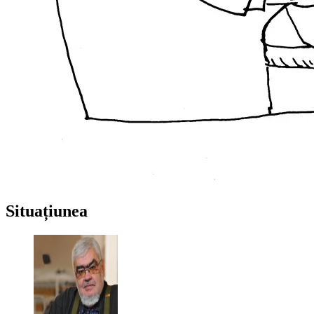
Situațiunea