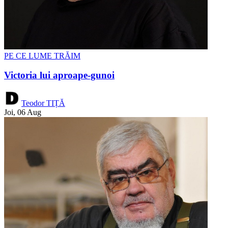
PE CE LUME TRĂIM
Victoria lui aproape-gunoi
Teodor TIȚĂ
Joi, 06 Aug