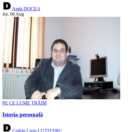
Anda DOCEA
Joi, 06 Aug
PE CE LUME TRĂIM
Istoria personală
Codrin Liviu CUȚITARU