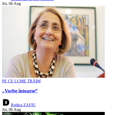
Joi, 06 Aug
PE CE LUME TRĂIM
„Vorbe întoarse”
Rodica ZAFIU
Joi, 06 Aug