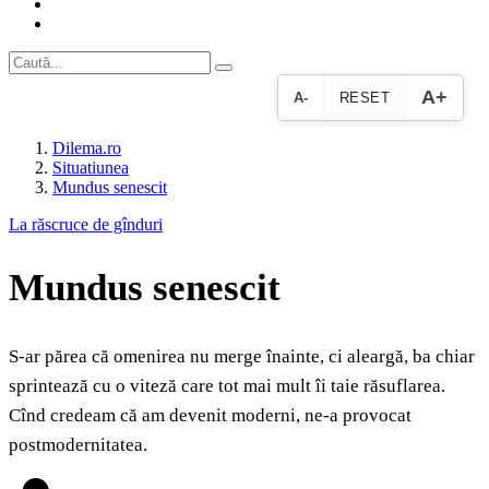
A+
A-
RESET
Dilema.ro
Situatiunea
Mundus senescit
La răscruce de gînduri
Mundus senescit
S-ar părea că omenirea nu merge înainte, ci aleargă, ba chiar
sprintează cu o viteză care tot mai mult îi taie răsuflarea.
Cînd credeam că am devenit moderni, ne-a provocat
postmodernitatea.