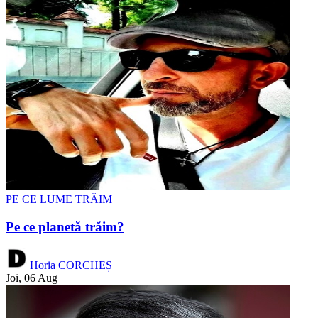
PE CE LUME TRĂIM
Pe ce planetă trăim?
Horia CORCHEȘ
Joi, 06 Aug