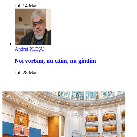
Joi, 14 Mar
Andrei PLEȘU
Noi vorbim, nu citim, nu gîndim
Joi, 28 Mar