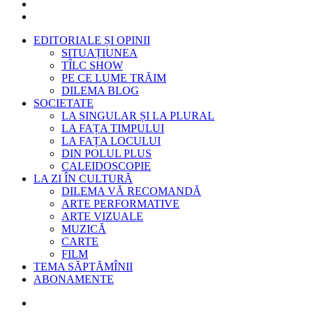
EDITORIALE ȘI OPINII
SITUAȚIUNEA
TÎLC SHOW
PE CE LUME TRĂIM
DILEMA BLOG
SOCIETATE
LA SINGULAR ȘI LA PLURAL
LA FAȚA TIMPULUI
LA FAȚA LOCULUI
DIN POLUL PLUS
CALEIDOSCOPIE
LA ZI ÎN CULTURĂ
DILEMA VĂ RECOMANDĂ
ARTE PERFORMATIVE
ARTE VIZUALE
MUZICĂ
CARTE
FILM
TEMA SĂPTĂMÎNII
ABONAMENTE