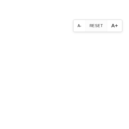
A+
A-
RESET