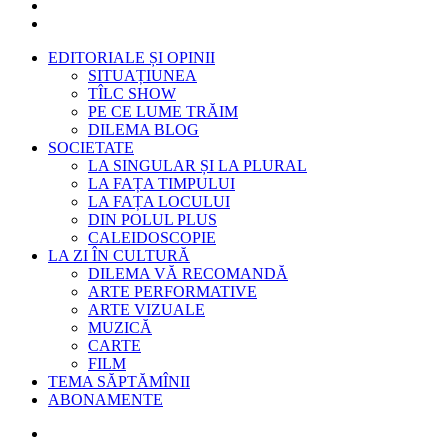
EDITORIALE ȘI OPINII
SITUAȚIUNEA
TÎLC SHOW
PE CE LUME TRĂIM
DILEMA BLOG
SOCIETATE
LA SINGULAR ȘI LA PLURAL
LA FAȚA TIMPULUI
LA FAȚA LOCULUI
DIN POLUL PLUS
CALEIDOSCOPIE
LA ZI ÎN CULTURĂ
DILEMA VĂ RECOMANDĂ
ARTE PERFORMATIVE
ARTE VIZUALE
MUZICĂ
CARTE
FILM
TEMA SĂPTĂMÎNII
ABONAMENTE