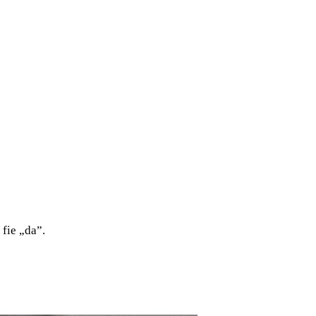
 fie „da”.