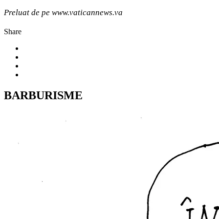
Preluat de pe www.vaticannews.va
Share
BARBURISME