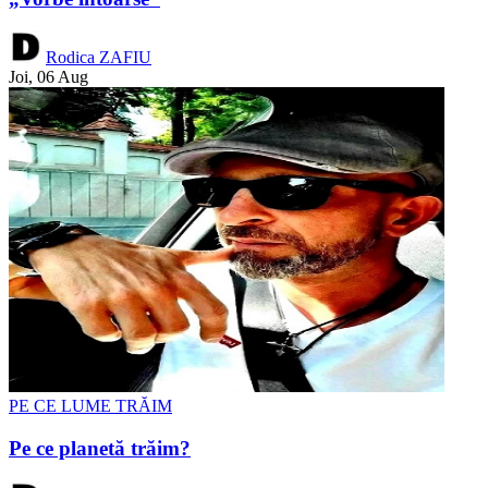
Rodica ZAFIU
Joi, 06 Aug
PE CE LUME TRĂIM
Pe ce planetă trăim?