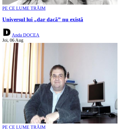
PE CE LUME TRĂIM
Universul lui „dar dacă” nu există
Anda DOCEA
Joi, 06 Aug
PE CE LUME TRĂIM