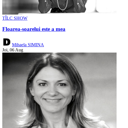
TÎLC SHOW
Floarea-soarelui este a mea
Mihaela SIMINA
Joi, 06 Aug