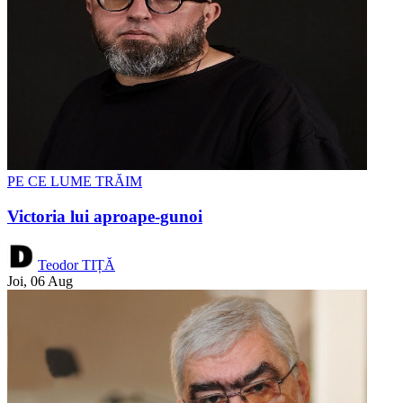
PE CE LUME TRĂIM
Victoria lui aproape-gunoi
Teodor TIȚĂ
Joi, 06 Aug