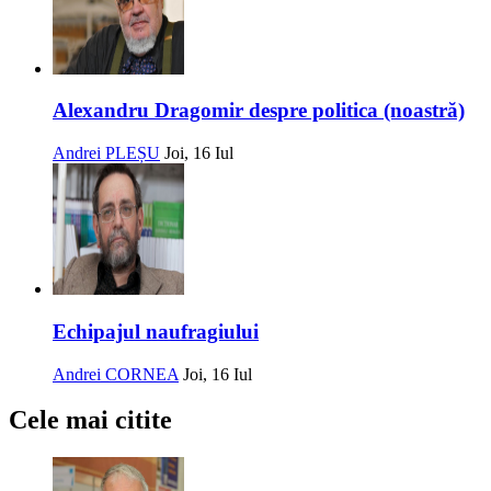
Alexandru Dragomir despre politica (noastră)
Andrei PLEȘU
Joi, 16 Iul
Echipajul naufragiului
Andrei CORNEA
Joi, 16 Iul
Cele mai citite