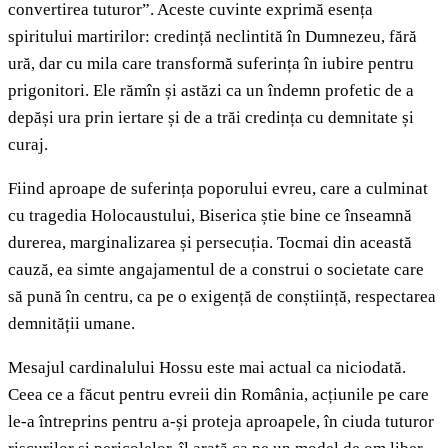
convertirea tuturor”. Aceste cuvinte exprimă esența
spiritului martirilor: credință neclintită în Dumnezeu, fără
ură, dar cu mila care transformă suferința în iubire pentru
prigonitori. Ele rămîn și astăzi ca un îndemn profetic de a
depăși ura prin iertare și de a trăi credința cu demnitate și
curaj.
Fiind aproape de suferința poporului evreu, care a culminat
cu tragedia Holocaustului, Biserica știe bine ce înseamnă
durerea, marginalizarea și persecuția. Tocmai din această
cauză, ea simte angajamentul de a construi o societate care
să pună în centru, ca pe o exigență de conștiință, respectarea
demnității umane.
Mesajul cardinalului Hossu este mai actual ca niciodată.
Ceea ce a făcut pentru evreii din România, acțiunile pe care
le-a întreprins pentru a-și proteja aproapele, în ciuda tuturor