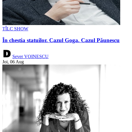
TÎLC SHOW
În chestia statuilor. Cazul Goga. Cazul Păunescu
Sever VOINESCU
Joi, 06 Aug