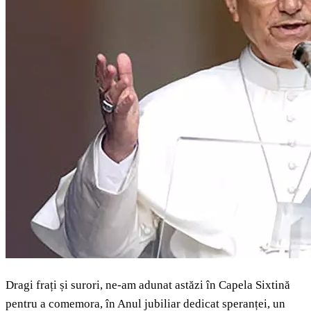
Dragi frați și surori, ne-am adunat astăzi în Capela Sixtină
pentru a comemora, în Anul jubiliar dedicat speranței, un