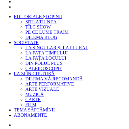
EDITORIALE ȘI OPINII
SITUAȚIUNEA
TÎLC SHOW
PE CE LUME TRĂIM
DILEMA BLOG
SOCIETATE
LA SINGULAR ȘI LA PLURAL
LA FAȚA TIMPULUI
LA FAȚA LOCULUI
DIN POLUL PLUS
CALEIDOSCOPIE
LA ZI ÎN CULTURĂ
DILEMA VĂ RECOMANDĂ
ARTE PERFORMATIVE
ARTE VIZUALE
MUZICĂ
CARTE
FILM
TEMA SĂPTĂMÎNII
ABONAMENTE