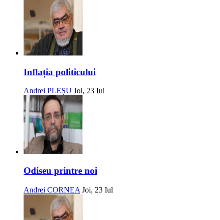
Inflația politicului
Andrei PLEȘU
Joi, 23 Iul
Odiseu printre noi
Andrei CORNEA
Joi, 23 Iul