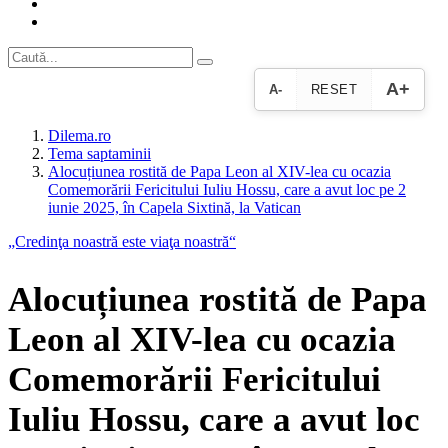
A+
A-
RESET
Dilema.ro
Tema saptaminii
Alocuțiunea rostită de Papa Leon al XIV-lea cu ocazia
Comemorării Fericitului Iuliu Hossu, care a avut loc pe 2
iunie 2025, în Capela Sixtină, la Vatican
„Credinţa noastră este viaţa noastră“
Alocuțiunea rostită de Papa
Leon al XIV-lea cu ocazia
Comemorării Fericitului
Iuliu Hossu, care a avut loc