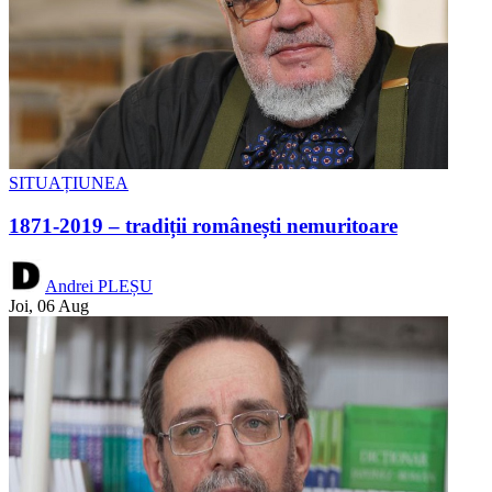
SITUAȚIUNEA
1871-2019 – tradiții românești nemuritoare
Andrei PLEȘU
Joi, 06 Aug