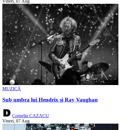
Vineri, 07 Aug
MUZICĂ
Sub umbra lui Hendrix şi Ray Vaughan
Corneliu CAZACU
Vineri, 07 Aug