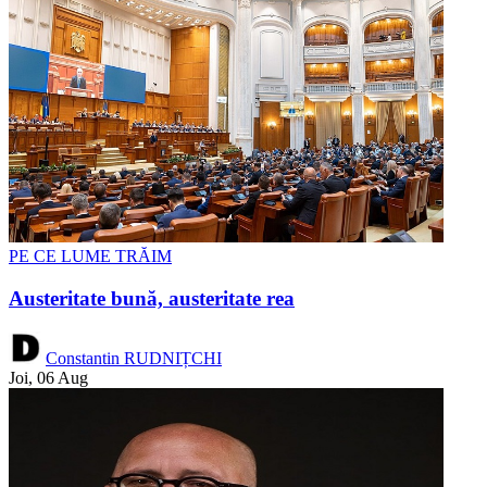
PE CE LUME TRĂIM
Austeritate bună, austeritate rea
Constantin RUDNIȚCHI
Joi, 06 Aug