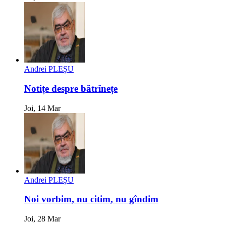
Andrei PLEȘU
Notițe despre bătrînețe
Joi, 14 Mar
Andrei PLEȘU
Noi vorbim, nu citim, nu gîndim
Joi, 28 Mar