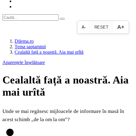
A+
A-
RESET
Dilema.ro
Tema saptaminii
Cealaltă față a noastră. Aia mai urîtă
Aparențele înșelătoare
Cealaltă față a noastră. Aia
mai urîtă
Unde se mai regăsesc mijloacele de informare în masă în
acest schimb „de la om la om”?