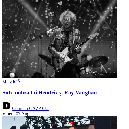
MUZICĂ
Sub umbra lui Hendrix şi Ray Vaughan
Corneliu CAZACU
Vineri, 07 Aug