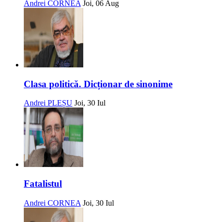
Andrei CORNEA
Joi, 06 Aug
Clasa politică. Dicționar de sinonime
Andrei PLEȘU
Joi, 30 Iul
Fatalistul
Andrei CORNEA
Joi, 30 Iul