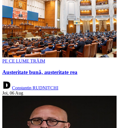
PE CE LUME TRĂIM
Austeritate bună, austeritate rea
Constantin RUDNIȚCHI
Joi, 06 Aug