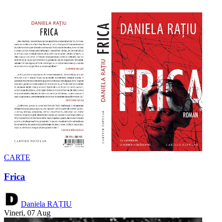
CARTE
Frica
Daniela RAȚIU
Vineri, 07 Aug