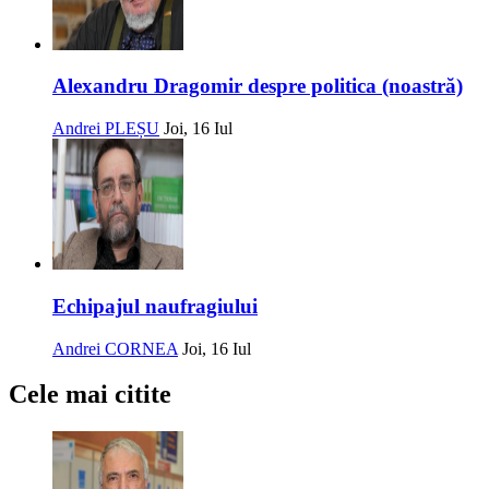
Alexandru Dragomir despre politica (noastră)
Andrei PLEȘU
Joi, 16 Iul
Echipajul naufragiului
Andrei CORNEA
Joi, 16 Iul
Cele mai citite