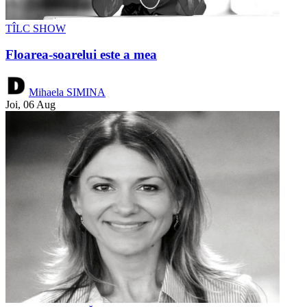
TÎLC SHOW
Floarea-soarelui este a mea
Mihaela SIMINA
Joi, 06 Aug