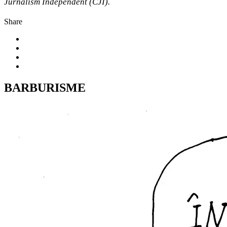
Jurnalism Independent (CJI).
Share
BARBURISME