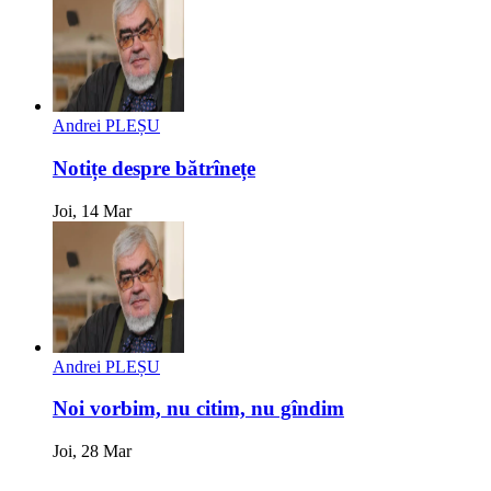
Andrei PLEȘU
Notițe despre bătrînețe
Joi, 14 Mar
Andrei PLEȘU
Noi vorbim, nu citim, nu gîndim
Joi, 28 Mar