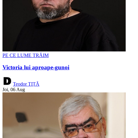
PE CE LUME TRĂIM
Victoria lui aproape-gunoi
Teodor TIȚĂ
Joi, 06 Aug