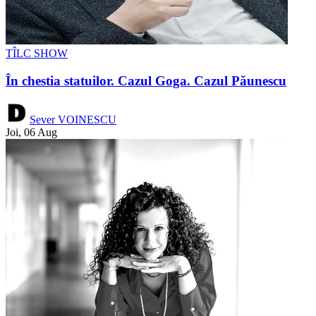
TÎLC SHOW
În chestia statuilor. Cazul Goga. Cazul Păunescu
Sever VOINESCU
Joi, 06 Aug