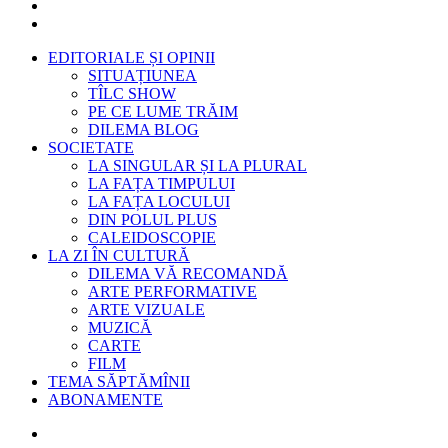
EDITORIALE ȘI OPINII
SITUAȚIUNEA
TÎLC SHOW
PE CE LUME TRĂIM
DILEMA BLOG
SOCIETATE
LA SINGULAR ȘI LA PLURAL
LA FAȚA TIMPULUI
LA FAȚA LOCULUI
DIN POLUL PLUS
CALEIDOSCOPIE
LA ZI ÎN CULTURĂ
DILEMA VĂ RECOMANDĂ
ARTE PERFORMATIVE
ARTE VIZUALE
MUZICĂ
CARTE
FILM
TEMA SĂPTĂMÎNII
ABONAMENTE