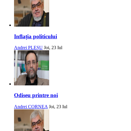
Inflația politicului
Andrei PLEȘU
Joi, 23 Iul
Odiseu printre noi
Andrei CORNEA
Joi, 23 Iul