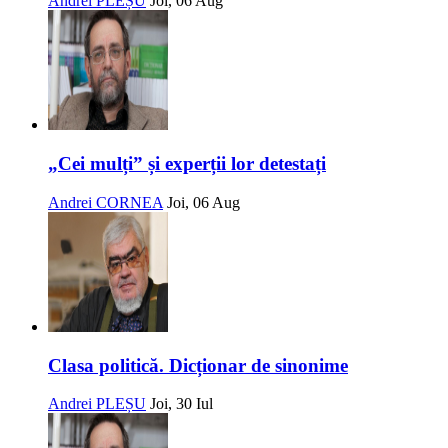
Andrei PLEȘU
Joi, 06 Aug
„Cei mulți” și experții lor detestați
Andrei CORNEA
Joi, 06 Aug
Clasa politică. Dicționar de sinonime
Andrei PLEȘU
Joi, 30 Iul