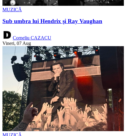
MUZICĂ
Sub umbra lui Hendrix şi Ray Vaughan
Corneliu CAZACU
Vineri, 07 Aug
MUZICĂ