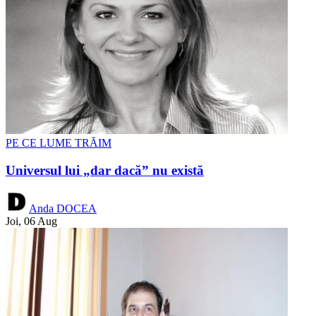
PE CE LUME TRĂIM
Universul lui „dar dacă” nu există
Anda DOCEA
Joi, 06 Aug