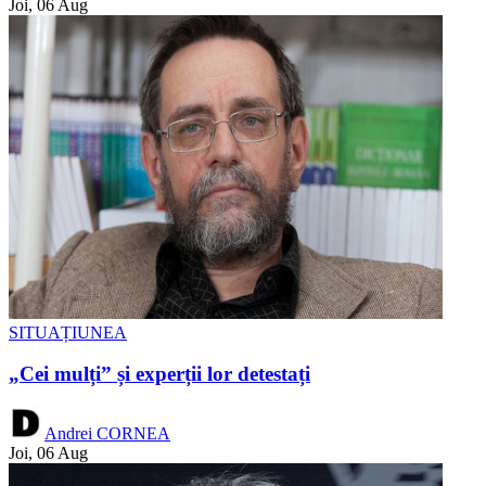
Joi, 06 Aug
SITUAȚIUNEA
„Cei mulți” și experții lor detestați
Andrei CORNEA
Joi, 06 Aug