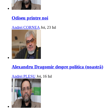
Odiseu printre noi
Andrei CORNEA
Joi, 23 Iul
Alexandru Dragomir despre politica (noastră)
Andrei PLEȘU
Joi, 16 Iul