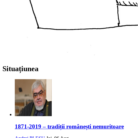
Situațiunea
1871-2019 – tradiții românești nemuritoare