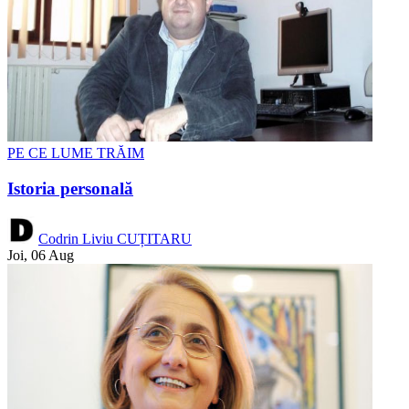
PE CE LUME TRĂIM
Istoria personală
Codrin Liviu CUȚITARU
Joi, 06 Aug