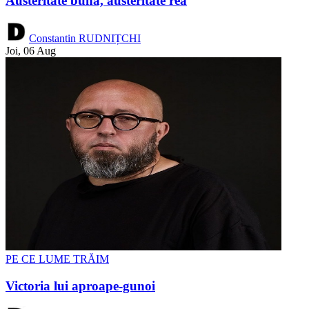
Austeritate bună, austeritate rea
Constantin RUDNIȚCHI
Joi, 06 Aug
PE CE LUME TRĂIM
Victoria lui aproape-gunoi