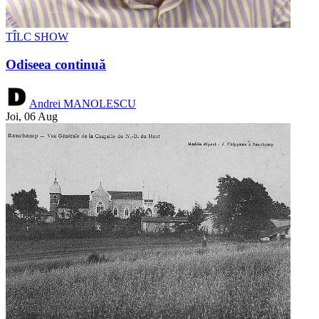
TÎLC SHOW
Odiseea continuă
Andrei MANOLESCU
Joi, 06 Aug