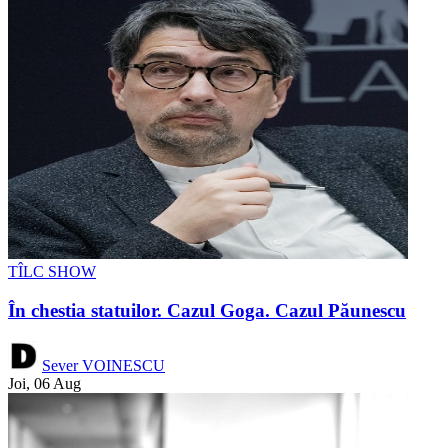
TÎLC SHOW
În chestia statuilor. Cazul Goga. Cazul Păunescu
Sever VOINESCU
Joi, 06 Aug