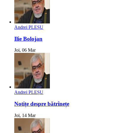
Andrei PLEȘU
Ilie Bolojan
Joi, 06 Mar
Andrei PLEȘU
Notițe despre bătrînețe
Joi, 14 Mar