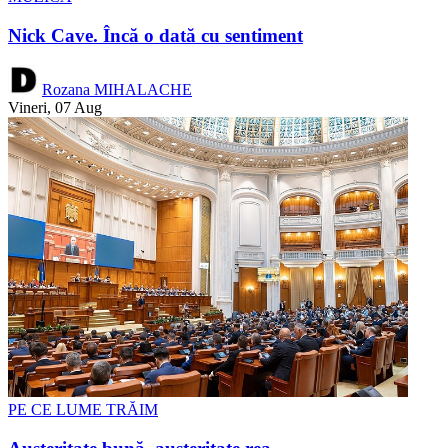
Nick Cave. Încă o dată cu sentiment
Rozana MIHALACHE
Vineri, 07 Aug
PE CE LUME TRĂIM