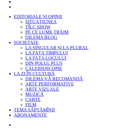
EDITORIALE ȘI OPINII
SITUAȚIUNEA
TÎLC SHOW
PE CE LUME TRĂIM
DILEMA BLOG
SOCIETATE
LA SINGULAR ȘI LA PLURAL
LA FAȚA TIMPULUI
LA FAȚA LOCULUI
DIN POLUL PLUS
CALEIDOSCOPIE
LA ZI ÎN CULTURĂ
DILEMA VĂ RECOMANDĂ
ARTE PERFORMATIVE
ARTE VIZUALE
MUZICĂ
CARTE
FILM
TEMA SĂPTĂMÎNII
ABONAMENTE