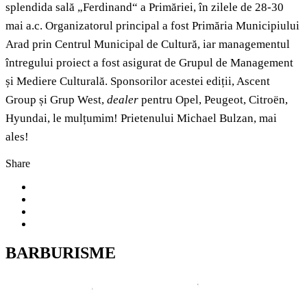
splendida sală „Ferdinand“ a Primăriei, în zilele de 28-30
mai a.c. Organizatorul principal a fost Primăria Municipiului
Arad prin Centrul Municipal de Cultură, iar managementul
întregului proiect a fost asigurat de Grupul de Management
și Mediere Culturală. Sponsorilor acestei ediții, Ascent
Group și Grup West,
dealer
pentru Opel, Peugeot, Citroën,
Hyundai, le mulțumim! Prietenului Michael Bulzan, mai
ales!
Share
BARBURISME