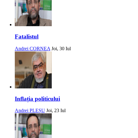
Fatalistul
Andrei CORNEA
Joi, 30 Iul
Inflația politicului
Andrei PLEȘU
Joi, 23 Iul