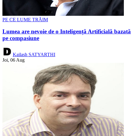
PE CE LUME TRĂIM
Lumea are nevoie de o Inteligență Artificială bazată
pe compasiune
Kailash SATYARTHI
Joi, 06 Aug