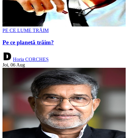
PE CE LUME TRĂIM
Pe ce planetă trăim?
Horia CORCHEȘ
Joi, 06 Aug