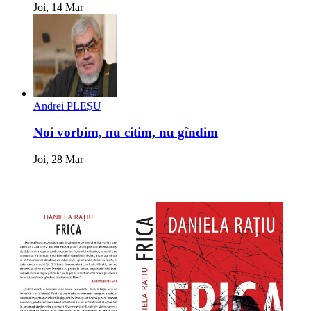
Joi, 14 Mar
Andrei PLEȘU
Noi vorbim, nu citim, nu gîndim
Joi, 28 Mar