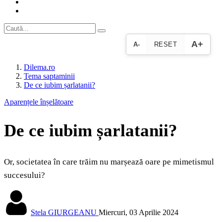
A+
A-
RESET
Dilema.ro
Tema saptaminii
De ce iubim șarlatanii?
Aparențele înșelătoare
De ce iubim șarlatanii?
Or, societatea în care trăim nu marșează oare pe mimetismul
succesului?
Stela GIURGEANU
Miercuri, 03 Aprilie 2024