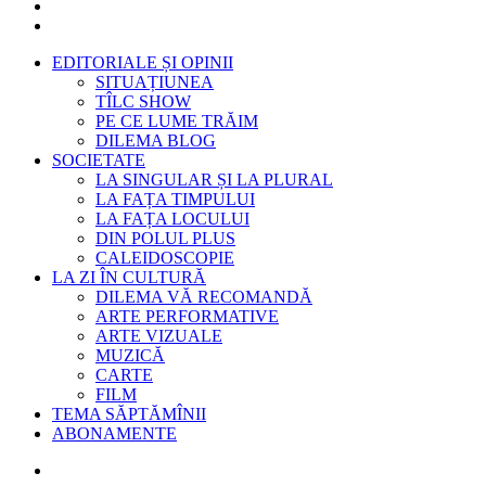
EDITORIALE ȘI OPINII
SITUAȚIUNEA
TÎLC SHOW
PE CE LUME TRĂIM
DILEMA BLOG
SOCIETATE
LA SINGULAR ȘI LA PLURAL
LA FAȚA TIMPULUI
LA FAȚA LOCULUI
DIN POLUL PLUS
CALEIDOSCOPIE
LA ZI ÎN CULTURĂ
DILEMA VĂ RECOMANDĂ
ARTE PERFORMATIVE
ARTE VIZUALE
MUZICĂ
CARTE
FILM
TEMA SĂPTĂMÎNII
ABONAMENTE