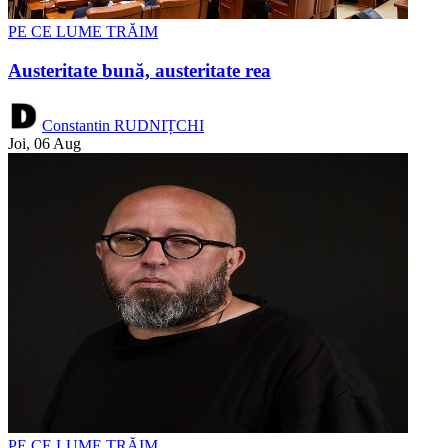
PE CE LUME TRĂIM
Austeritate bună, austeritate rea
Constantin RUDNIȚCHI
Joi, 06 Aug
PE CE LUME TRĂIM