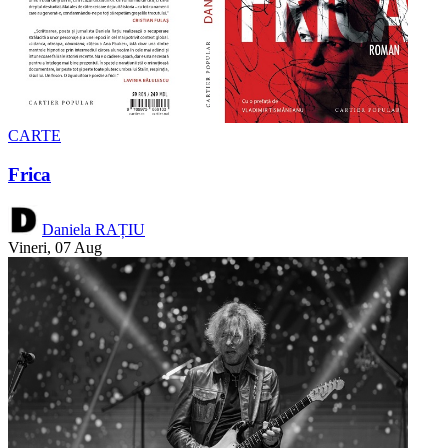
CARTE
Frica
Daniela RAȚIU
Vineri, 07 Aug