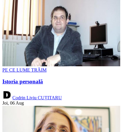
PE CE LUME TRĂIM
Istoria personală
Codrin Liviu CUȚITARU
Joi, 06 Aug