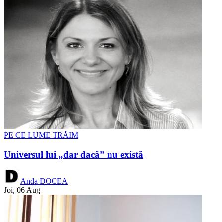
PE CE LUME TRĂIM
Universul lui „dar dacă” nu există
Anda DOCEA
Joi, 06 Aug