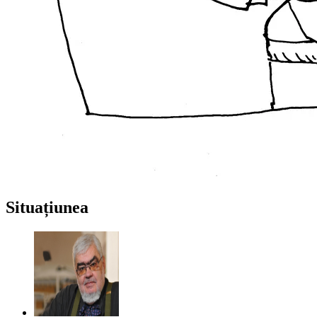
Situațiunea