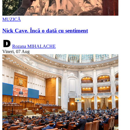
MUZICĂ
Nick Cave. Încă o dată cu sentiment
Rozana MIHALACHE
Vineri, 07 Aug