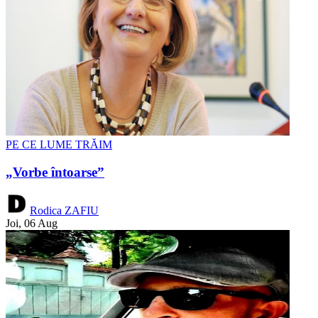
PE CE LUME TRĂIM
„Vorbe întoarse”
Rodica ZAFIU
Joi, 06 Aug