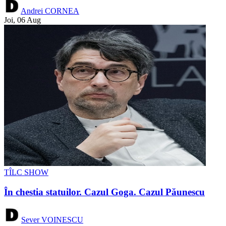
Andrei CORNEA
Joi, 06 Aug
TÎLC SHOW
În chestia statuilor. Cazul Goga. Cazul Păunescu
Sever VOINESCU