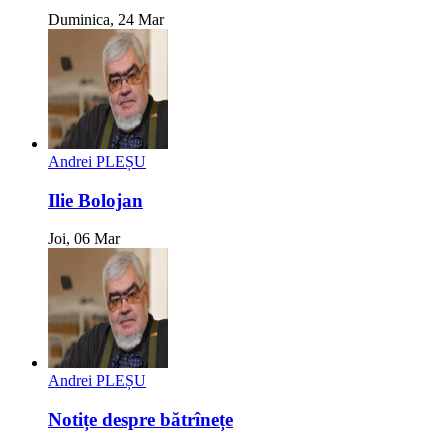
Duminica, 24 Mar
Andrei PLEȘU
Ilie Bolojan
Joi, 06 Mar
Andrei PLEȘU
Notițe despre bătrînețe