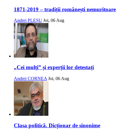
1871-2019 – tradiții românești nemuritoare
Andrei PLEȘU
Joi, 06 Aug
„Cei mulți” și experții lor detestați
Andrei CORNEA
Joi, 06 Aug
Clasa politică. Dicționar de sinonime