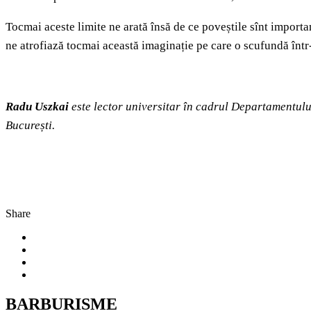
Tocmai aceste limite ne arată însă de ce poveștile sînt importan
ne atrofiază tocmai această imaginație pe care o scufundă într
Radu Uszkai
este lector universitar în cadrul Departamentului
București.
Share
BARBURISME