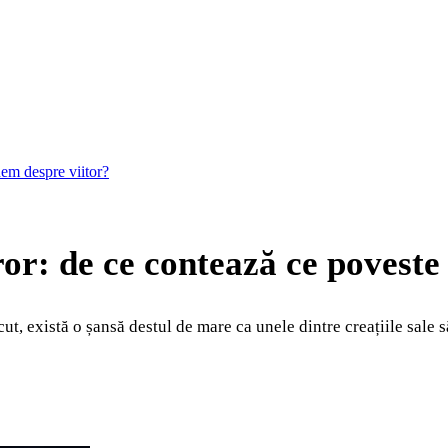
nem despre viitor?
ror: de ce contează ce poveste
 există o șansă destul de mare ca unele dintre creațiile sale să 