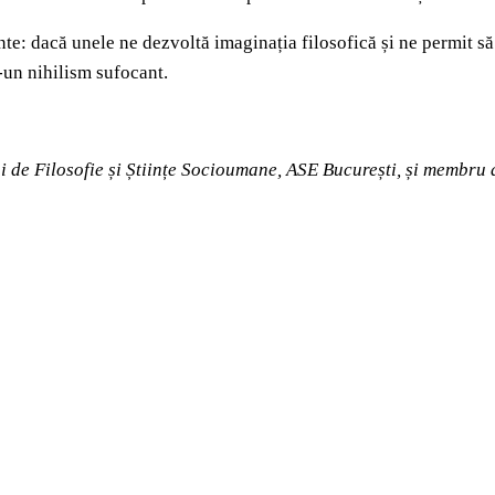
te: dacă unele ne dezvoltă imaginația filosofică și ne permit să 
-un nihilism sufocant.
 de Filosofie și Științe Socioumane, ASE București, și membru a