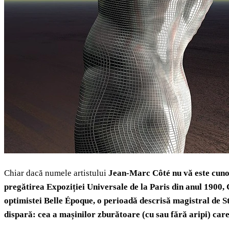
Chiar dacă numele artistului
Jean-Marc Côté nu vă este cunoscu
pregătirea Expoziției Universale de la Paris din anul 1900, 
optimistei Belle Époque, o perioadă descrisă magistral de Ste
dispară: cea a mașinilor zburătoare (cu sau fără aripi) care