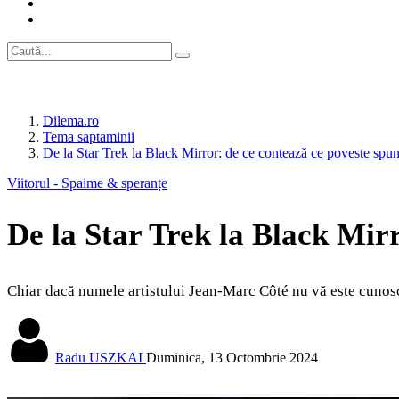
Dilema.ro
Tema saptaminii
De la Star Trek la Black Mirror: de ce contează ce poveste spu
Viitorul - Spaime & speranțe
De la Star Trek la Black Mir
Chiar dacă numele artistului Jean-Marc Côté nu vă este cunoscut,
Radu USZKAI
Duminica, 13 Octombrie 2024