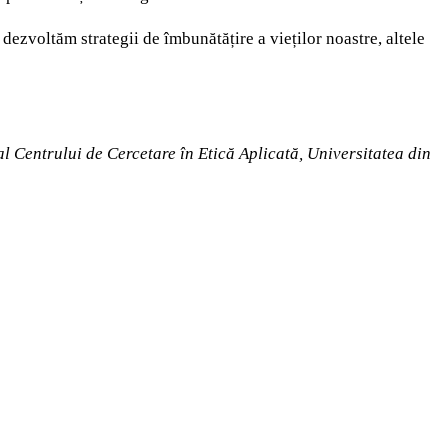
dezvoltăm strategii de îmbunătățire a vieților noastre, altele
l Centrului de Cercetare în Etică Aplicată, Universitatea din