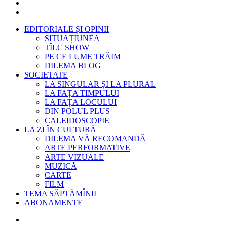
EDITORIALE ȘI OPINII
SITUAȚIUNEA
TÎLC SHOW
PE CE LUME TRĂIM
DILEMA BLOG
SOCIETATE
LA SINGULAR ȘI LA PLURAL
LA FAȚA TIMPULUI
LA FAȚA LOCULUI
DIN POLUL PLUS
CALEIDOSCOPIE
LA ZI ÎN CULTURĂ
DILEMA VĂ RECOMANDĂ
ARTE PERFORMATIVE
ARTE VIZUALE
MUZICĂ
CARTE
FILM
TEMA SĂPTĂMÎNII
ABONAMENTE