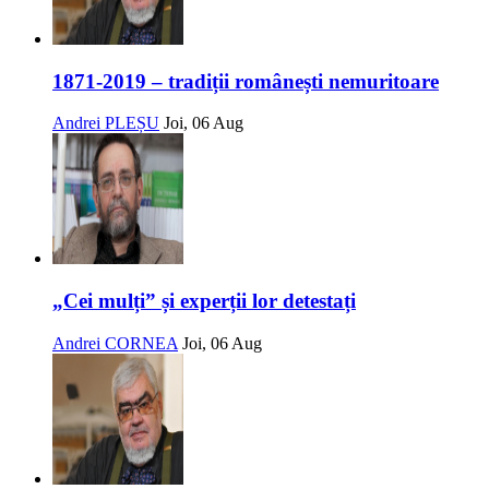
1871-2019 – tradiții românești nemuritoare
Andrei PLEȘU
Joi, 06 Aug
„Cei mulți” și experții lor detestați
Andrei CORNEA
Joi, 06 Aug