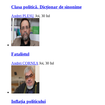
Clasa politică. Dicționar de sinonime
Andrei PLEȘU
Joi, 30 Iul
Fatalistul
Andrei CORNEA
Joi, 30 Iul
Inflația politicului