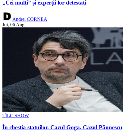
„Cei mulți” și experții lor detestați
Andrei CORNEA
Joi, 06 Aug
TÎLC SHOW
În chestia statuilor. Cazul Goga. Cazul Păunescu