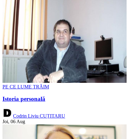
PE CE LUME TRĂIM
Istoria personală
Codrin Liviu CUȚITARU
Joi, 06 Aug