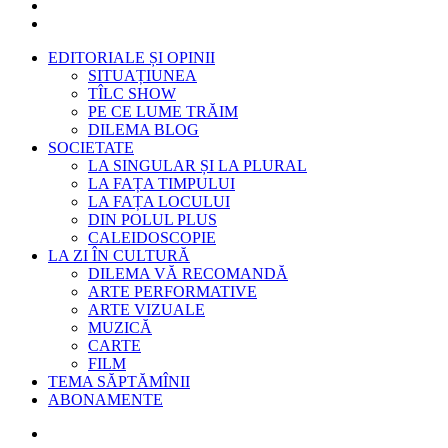
EDITORIALE ȘI OPINII
SITUAȚIUNEA
TÎLC SHOW
PE CE LUME TRĂIM
DILEMA BLOG
SOCIETATE
LA SINGULAR ȘI LA PLURAL
LA FAȚA TIMPULUI
LA FAȚA LOCULUI
DIN POLUL PLUS
CALEIDOSCOPIE
LA ZI ÎN CULTURĂ
DILEMA VĂ RECOMANDĂ
ARTE PERFORMATIVE
ARTE VIZUALE
MUZICĂ
CARTE
FILM
TEMA SĂPTĂMÎNII
ABONAMENTE