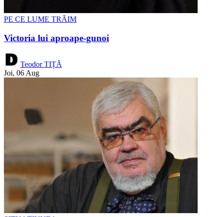
PE CE LUME TRĂIM
Victoria lui aproape-gunoi
Teodor TIȚĂ
Joi, 06 Aug