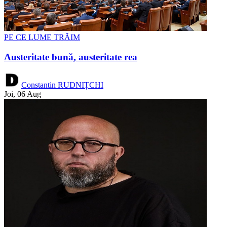
PE CE LUME TRĂIM
Austeritate bună, austeritate rea
Constantin RUDNIȚCHI
Joi, 06 Aug