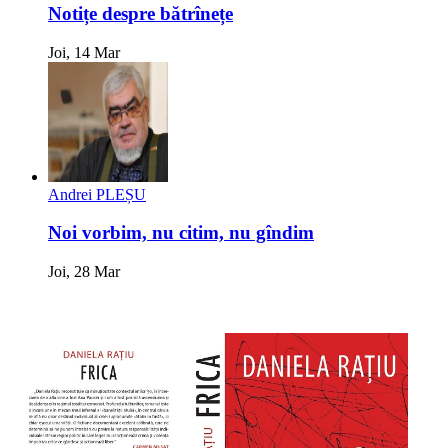
Notițe despre bătrînețe
Joi, 14 Mar
Andrei PLEȘU
Noi vorbim, nu citim, nu gîndim
Joi, 28 Mar