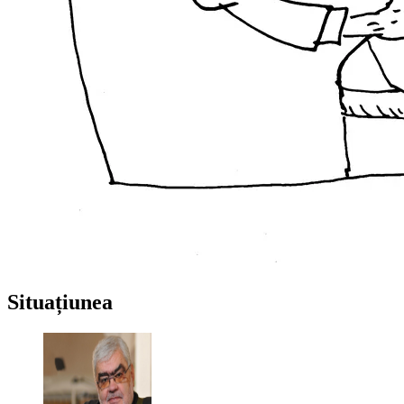
Situațiunea