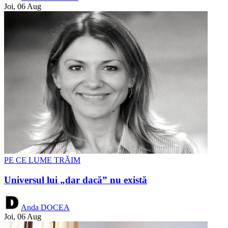
Joi, 06 Aug
PE CE LUME TRĂIM
Universul lui „dar dacă” nu există
Anda DOCEA
Joi, 06 Aug