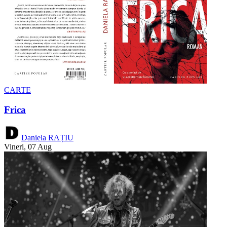
CARTE
Frica
Daniela RAȚIU
Vineri, 07 Aug