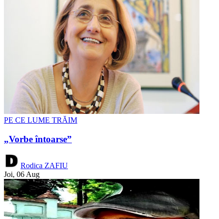
PE CE LUME TRĂIM
„Vorbe întoarse”
Rodica ZAFIU
Joi, 06 Aug