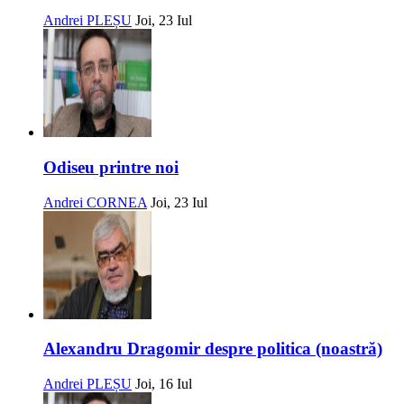
Andrei PLEȘU
Joi, 23 Iul
Odiseu printre noi
Andrei CORNEA
Joi, 23 Iul
Alexandru Dragomir despre politica (noastră)
Andrei PLEȘU
Joi, 16 Iul