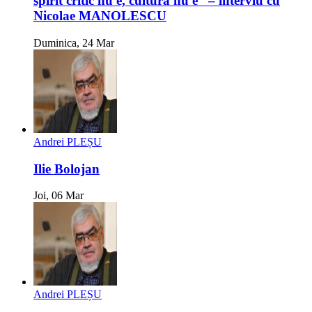
spirit critic nu e, cultură nu e“ – interviu cu
Nicolae MANOLESCU
Duminica, 24 Mar
Andrei PLEȘU
Ilie Bolojan
Joi, 06 Mar
Andrei PLEȘU