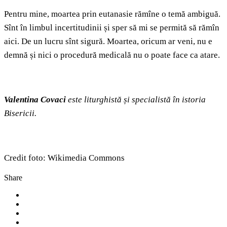
Pentru mine, moartea prin eutanasie rămîne o temă ambiguă.
Sînt în limbul incertitudinii și sper să mi se permită să rămîn
aici. De un lucru sînt sigură. Moartea, oricum ar veni, nu e
demnă și nici o procedură medicală nu o poate face ca atare.
Valentina Covaci
este liturghistă și specialistă în istoria
Bisericii.
Credit foto: Wikimedia Commons
Share