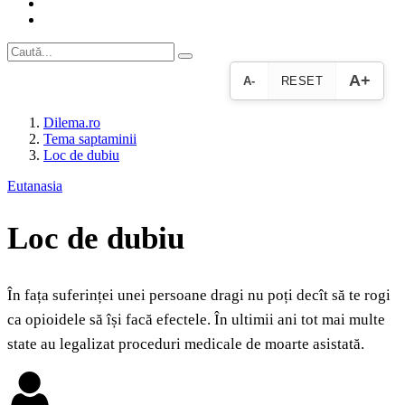
A+
A-
RESET
Dilema.ro
Tema saptaminii
Loc de dubiu
Eutanasia
Loc de dubiu
În fața suferinței unei persoane dragi nu poți decît să te rogi
ca opioidele să își facă efectele. În ultimii ani tot mai multe
state au legalizat proceduri medicale de moarte asistată.