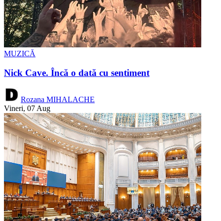
MUZICĂ
Nick Cave. Încă o dată cu sentiment
Rozana MIHALACHE
Vineri, 07 Aug