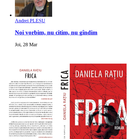
Andrei PLEȘU
Noi vorbim, nu citim, nu gîndim
Joi, 28 Mar