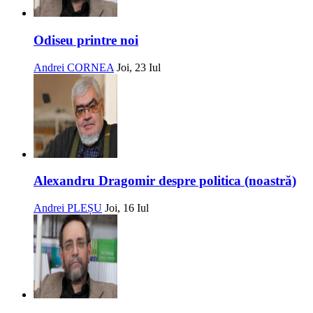
Odiseu printre noi
Andrei CORNEA
Joi, 23 Iul
Alexandru Dragomir despre politica (noastră)
Andrei PLEȘU
Joi, 16 Iul