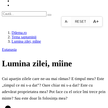
A+
A-
RESET
Dilema.ro
Tema saptaminii
Lumina zilei, mîine
Eutanasia
Lumina zilei, mîine
Cui aparțin zilele care ne-au mai rămas? E timpul meu? Este
„timpul ce mi s-a dat”? Oare chiar mi s-a dat? Este cu
adevărat proprietatea mea? Pot face cu el orice îmi trece prin
minte? Sau este doar în folosința mea?