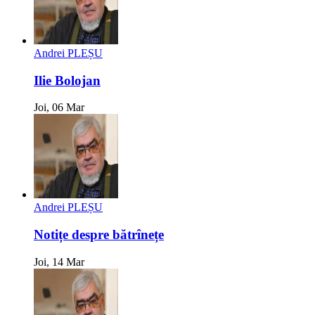
Andrei PLEȘU
Ilie Bolojan
Joi, 06 Mar
Andrei PLEȘU
Notițe despre bătrînețe
Joi, 14 Mar