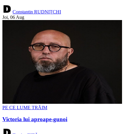
Constantin RUDNIȚCHI
Joi, 06 Aug
PE CE LUME TRĂIM
Victoria lui aproape-gunoi