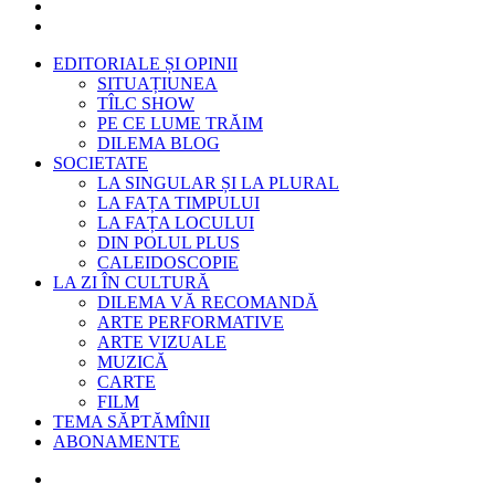
EDITORIALE ȘI OPINII
SITUAȚIUNEA
TÎLC SHOW
PE CE LUME TRĂIM
DILEMA BLOG
SOCIETATE
LA SINGULAR ȘI LA PLURAL
LA FAȚA TIMPULUI
LA FAȚA LOCULUI
DIN POLUL PLUS
CALEIDOSCOPIE
LA ZI ÎN CULTURĂ
DILEMA VĂ RECOMANDĂ
ARTE PERFORMATIVE
ARTE VIZUALE
MUZICĂ
CARTE
FILM
TEMA SĂPTĂMÎNII
ABONAMENTE