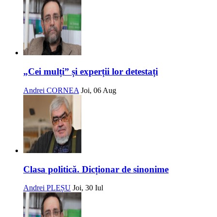
„Cei mulți” și experții lor detestați
Andrei CORNEA
Joi, 06 Aug
Clasa politică. Dicționar de sinonime
Andrei PLEȘU
Joi, 30 Iul