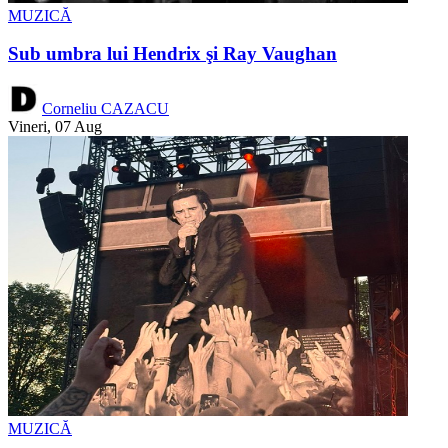
MUZICĂ
Sub umbra lui Hendrix şi Ray Vaughan
Corneliu CAZACU
Vineri, 07 Aug
MUZICĂ