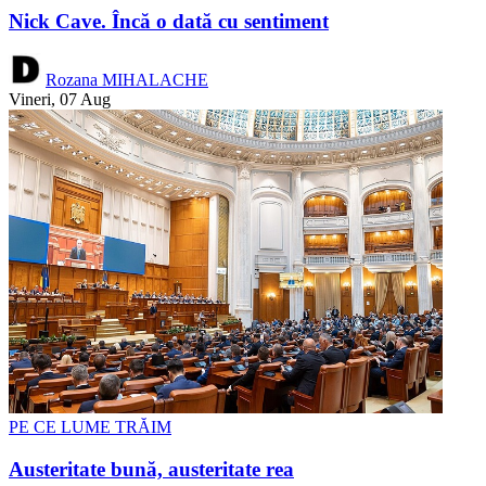
Nick Cave. Încă o dată cu sentiment
Rozana MIHALACHE
Vineri, 07 Aug
PE CE LUME TRĂIM
Austeritate bună, austeritate rea