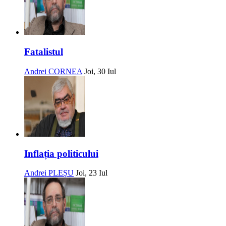
Fatalistul
Andrei CORNEA
Joi, 30 Iul
Inflația politicului
Andrei PLEȘU
Joi, 23 Iul