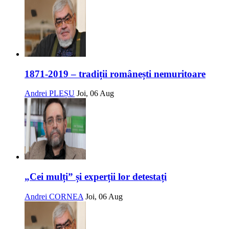
1871-2019 – tradiții românești nemuritoare
Andrei PLEȘU
Joi, 06 Aug
„Cei mulți” și experții lor detestați
Andrei CORNEA
Joi, 06 Aug