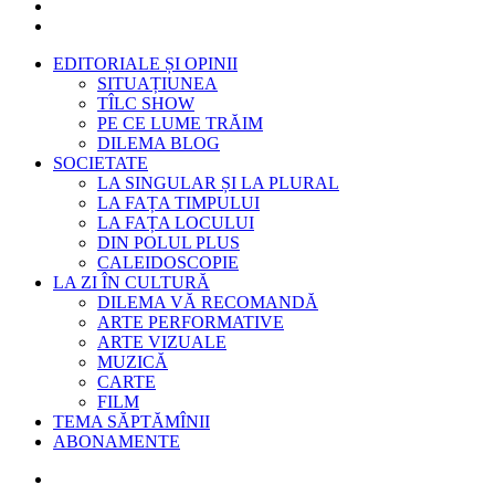
EDITORIALE ȘI OPINII
SITUAȚIUNEA
TÎLC SHOW
PE CE LUME TRĂIM
DILEMA BLOG
SOCIETATE
LA SINGULAR ȘI LA PLURAL
LA FAȚA TIMPULUI
LA FAȚA LOCULUI
DIN POLUL PLUS
CALEIDOSCOPIE
LA ZI ÎN CULTURĂ
DILEMA VĂ RECOMANDĂ
ARTE PERFORMATIVE
ARTE VIZUALE
MUZICĂ
CARTE
FILM
TEMA SĂPTĂMÎNII
ABONAMENTE