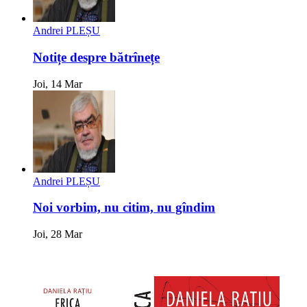
Andrei PLEȘU
Notițe despre bătrînețe
Joi, 14 Mar
Andrei PLEȘU
Noi vorbim, nu citim, nu gîndim
Joi, 28 Mar