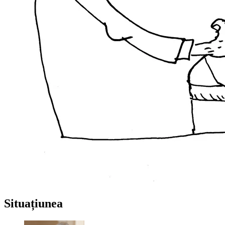
Situațiunea