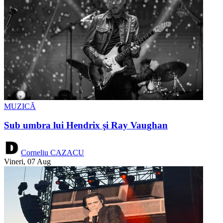
MUZICĂ
Sub umbra lui Hendrix şi Ray Vaughan
Corneliu CAZACU
Vineri, 07 Aug