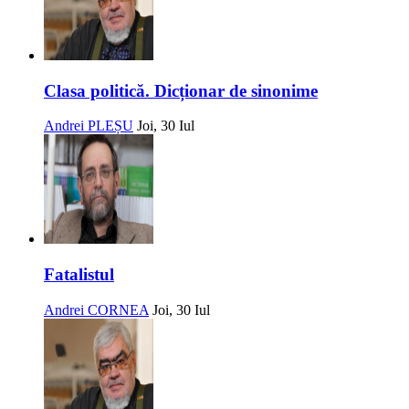
Clasa politică. Dicționar de sinonime
Andrei PLEȘU
Joi, 30 Iul
Fatalistul
Andrei CORNEA
Joi, 30 Iul