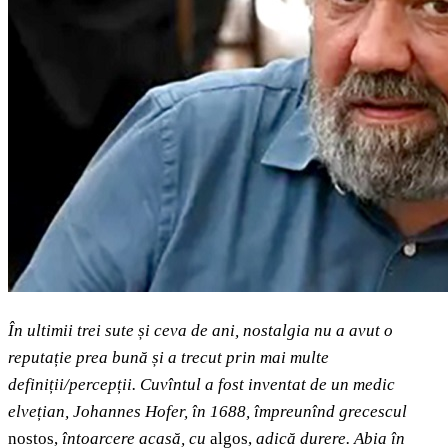
În ultimii trei sute și ceva de ani, nostalgia nu a avut o
reputație prea bună și a trecut prin mai multe
definiții/percepții. Cuvîntul a fost inventat de un medic
elvețian, Johannes Hofer, în 1688, împreunînd grecescul
nostos,
întoarcere acasă, cu
algos,
adică durere. Abia în