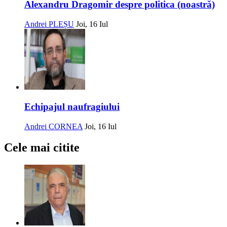
Alexandru Dragomir despre politica (noastră)
Andrei PLEȘU
Joi, 16 Iul
Echipajul naufragiului
Andrei CORNEA
Joi, 16 Iul
Cele mai citite