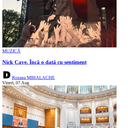
MUZICĂ
Nick Cave. Încă o dată cu sentiment
Rozana MIHALACHE
Vineri, 07 Aug