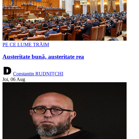
PE CE LUME TRĂIM
Austeritate bună, austeritate rea
Constantin RUDNIȚCHI
Joi, 06 Aug