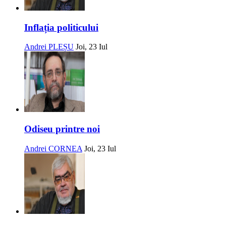
Inflația politicului
Andrei PLEȘU
Joi, 23 Iul
Odiseu printre noi
Andrei CORNEA
Joi, 23 Iul