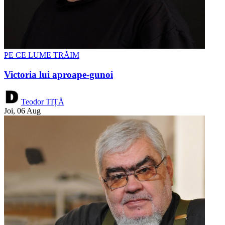
PE CE LUME TRĂIM
Victoria lui aproape-gunoi
Teodor TIȚĂ
Joi, 06 Aug