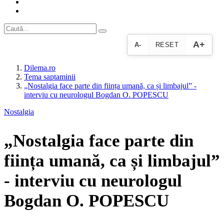
A+
A-
RESET
Dilema.ro
Tema saptaminii
„Nostalgia face parte din ființa umană, ca și limbajul” -
interviu cu neurologul Bogdan O. POPESCU
Nostalgia
„Nostalgia face parte din
ființa umană, ca și limbajul”
- interviu cu neurologul
Bogdan O. POPESCU