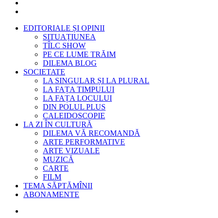
EDITORIALE ȘI OPINII
SITUAȚIUNEA
TÎLC SHOW
PE CE LUME TRĂIM
DILEMA BLOG
SOCIETATE
LA SINGULAR ȘI LA PLURAL
LA FAȚA TIMPULUI
LA FAȚA LOCULUI
DIN POLUL PLUS
CALEIDOSCOPIE
LA ZI ÎN CULTURĂ
DILEMA VĂ RECOMANDĂ
ARTE PERFORMATIVE
ARTE VIZUALE
MUZICĂ
CARTE
FILM
TEMA SĂPTĂMÎNII
ABONAMENTE