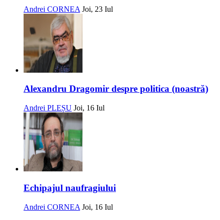
Andrei CORNEA
Joi, 23 Iul
Alexandru Dragomir despre politica (noastră)
Andrei PLEȘU
Joi, 16 Iul
Echipajul naufragiului
Andrei CORNEA
Joi, 16 Iul