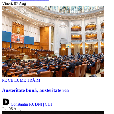
Vineri, 07 Aug
PE CE LUME TRĂIM
Austeritate bună, austeritate rea
Constantin RUDNIȚCHI
Joi, 06 Aug