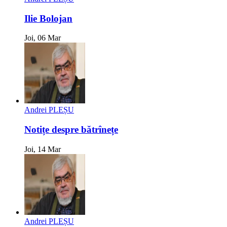
Ilie Bolojan
Joi, 06 Mar
Andrei PLEȘU
Notițe despre bătrînețe
Joi, 14 Mar
Andrei PLEȘU