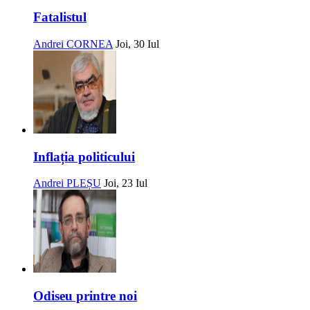
Fatalistul
Andrei CORNEA
Joi, 30 Iul
Inflația politicului
Andrei PLEȘU
Joi, 23 Iul
Odiseu printre noi