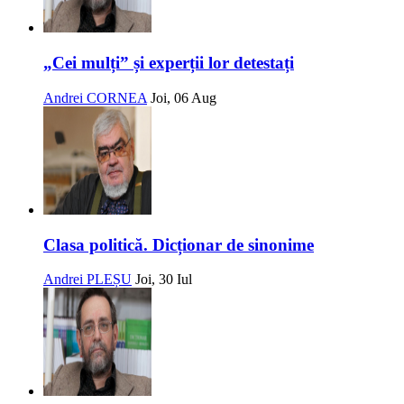
„Cei mulți” și experții lor detestați
Andrei CORNEA
Joi, 06 Aug
Clasa politică. Dicționar de sinonime
Andrei PLEȘU
Joi, 30 Iul