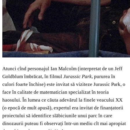
Atunci cînd personajul Ian Malcolm (interpretat de un Jeff
Goldblum îmbrăcat, în filmul
Jurassic Park
, pururea în
culori foarte închise) este invitat să viziteze Jurassic Park, o
face în calitate de matematician specializat în teoria
haosului. În lumea ce căuta adevărul la finele veacului XX
(o epocă de mult apusă), expertul era invitat de finanțatorii
proiectului să identifice slăbiciunile unui parc în care
dinozaurii puteau fi observați într-un mediu cît mai apropiat