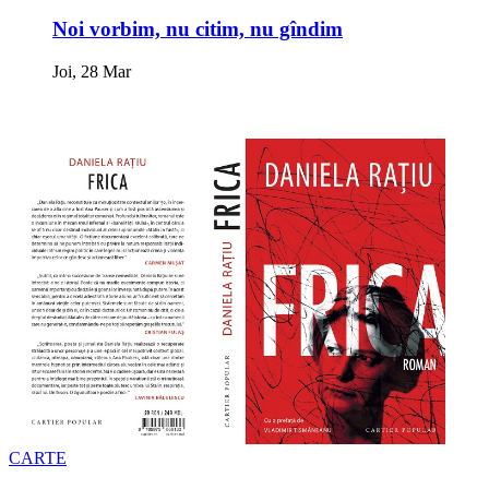
Noi vorbim, nu citim, nu gîndim
Joi, 28 Mar
CARTE