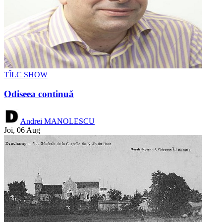
TÎLC SHOW
Odiseea continuă
Andrei MANOLESCU
Joi, 06 Aug