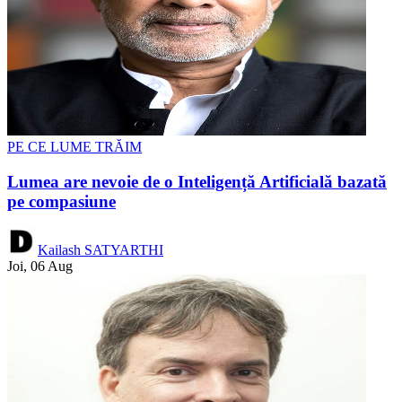
PE CE LUME TRĂIM
Lumea are nevoie de o Inteligență Artificială bazată
pe compasiune
Kailash SATYARTHI
Joi, 06 Aug