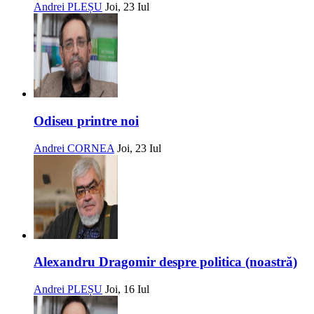
Andrei PLEȘU
Joi, 23 Iul
Odiseu printre noi
Andrei CORNEA
Joi, 23 Iul
Alexandru Dragomir despre politica (noastră)
Andrei PLEȘU
Joi, 16 Iul