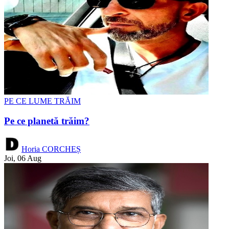
PE CE LUME TRĂIM
Pe ce planetă trăim?
Horia CORCHEȘ
Joi, 06 Aug