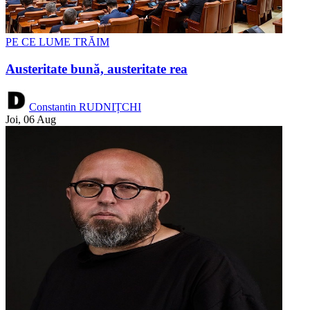
PE CE LUME TRĂIM
Austeritate bună, austeritate rea
Constantin RUDNIȚCHI
Joi, 06 Aug