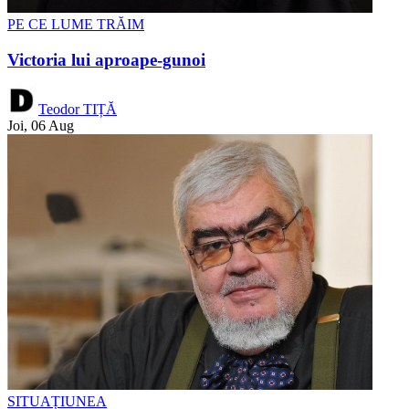
PE CE LUME TRĂIM
Victoria lui aproape-gunoi
Teodor TIȚĂ
Joi, 06 Aug
SITUAȚIUNEA