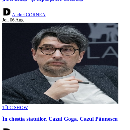
Andrei CORNEA
Joi, 06 Aug
TÎLC SHOW
În chestia statuilor. Cazul Goga. Cazul Păunescu