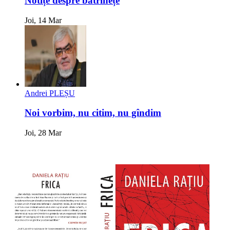
Notițe despre bătrînețe
Joi, 14 Mar
Andrei PLEȘU
Noi vorbim, nu citim, nu gîndim
Joi, 28 Mar