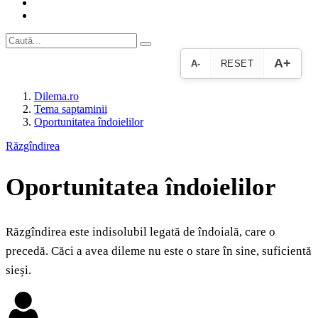
A+
A-
RESET
Dilema.ro
Tema saptaminii
Oportunitatea îndoielilor
Răzgîndirea
Oportunitatea îndoielilor
Răzgîndirea este indisolubil legată de îndoială, care o
precedă. Căci a avea dileme nu este o stare în sine, suficientă
sieși.