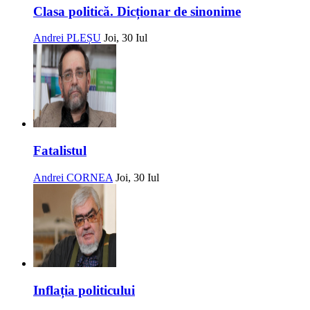
Clasa politică. Dicționar de sinonime
Andrei PLEȘU
Joi, 30 Iul
Fatalistul
Andrei CORNEA
Joi, 30 Iul
Inflația politicului