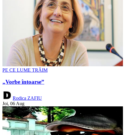
PE CE LUME TRĂIM
„Vorbe întoarse”
Rodica ZAFIU
Joi, 06 Aug