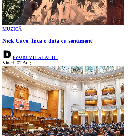
MUZICĂ
Nick Cave. Încă o dată cu sentiment
Rozana MIHALACHE
Vineri, 07 Aug