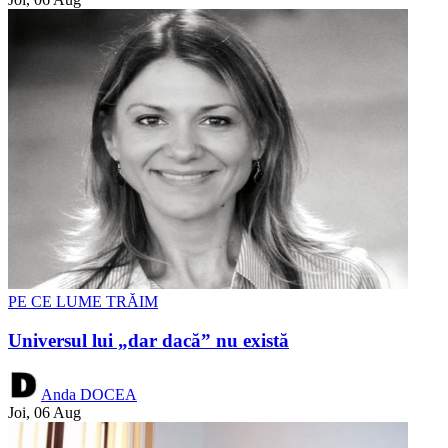
PE CE LUME TRĂIM
Universul lui „dar dacă” nu există
Anda DOCEA
Joi, 06 Aug