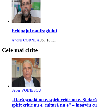
Echipajul naufragiului
Andrei CORNEA
Joi, 16 Iul
Cele mai citite
Sever VOINESCU
„Dacă școală nu e, spirit critic nu e. Și dacă
spirit critic nu e, cultură nu e“ – interviu cu