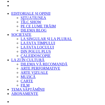
EDITORIALE ȘI OPINII
SITUAȚIUNEA
TÎLC SHOW
PE CE LUME TRĂIM
DILEMA BLOG
SOCIETATE
LA SINGULAR ȘI LA PLURAL
LA FAȚA TIMPULUI
LA FAȚA LOCULUI
DIN POLUL PLUS
CALEIDOSCOPIE
LA ZI ÎN CULTURĂ
DILEMA VĂ RECOMANDĂ
ARTE PERFORMATIVE
ARTE VIZUALE
MUZICĂ
CARTE
FILM
TEMA SĂPTĂMÎNII
ABONAMENTE