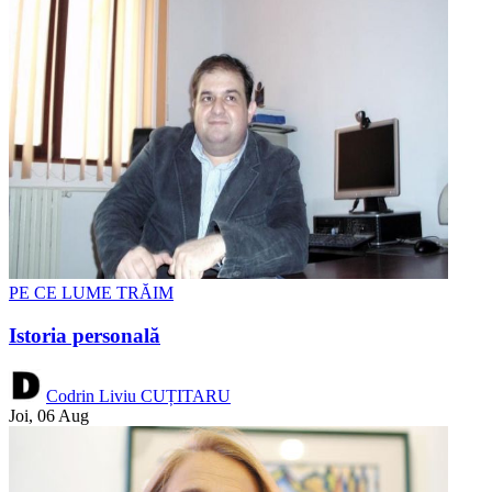
PE CE LUME TRĂIM
Istoria personală
Codrin Liviu CUȚITARU
Joi, 06 Aug