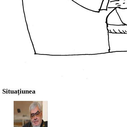
Situațiunea