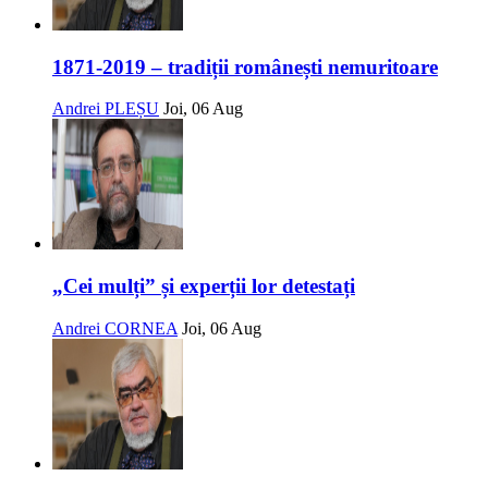
1871-2019 – tradiții românești nemuritoare
Andrei PLEȘU
Joi, 06 Aug
„Cei mulți” și experții lor detestați
Andrei CORNEA
Joi, 06 Aug