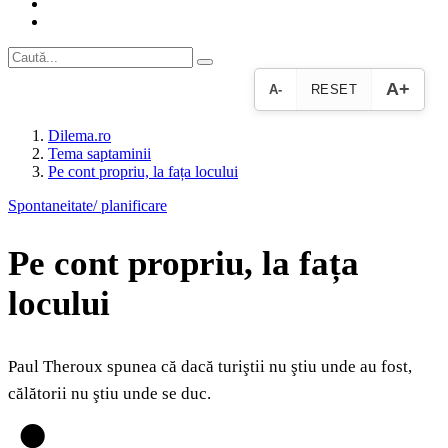
A+
A-
RESET
Dilema.ro
Tema saptaminii
Pe cont propriu, la fața locului
Spontaneitate/ planificare
Pe cont propriu, la fața
locului
Paul Theroux spunea că dacă turiştii nu ştiu unde au fost,
călătorii nu ştiu unde se duc.