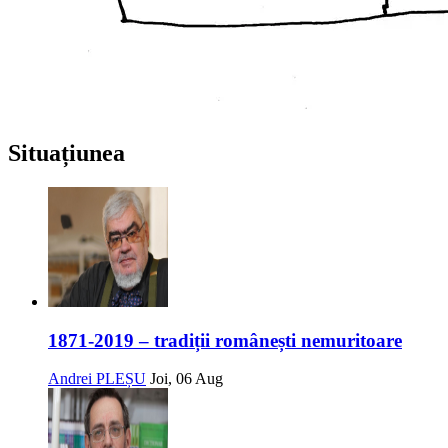
Situațiunea
1871-2019 – tradiții românești nemuritoare
Andrei PLEȘU
Joi, 06 Aug