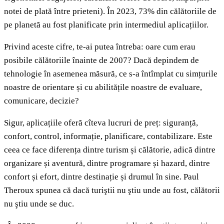
notei de plată între prieteni). În 2023, 73% din călătoriile de
pe planetă au fost planificate prin intermediul aplicațiilor.
Privind aceste cifre, te-ai putea întreba: oare cum erau
posibile călătoriile înainte de 2007? Dacă depindem de
tehnologie în asemenea măsură, ce s-a întîmplat cu simțurile
noastre de orientare și cu abilitățile noastre de evaluare,
comunicare, decizie?
Sigur, aplicațiile oferă cîteva lucruri de preț: siguranță,
confort, control, informație, planificare, contabilizare. Este
ceea ce face diferența dintre turism și călătorie, adică dintre
organizare și aventură, dintre programare și hazard, dintre
confort și efort, dintre destinație și drumul în sine. Paul
Theroux spunea că dacă turiştii nu ştiu unde au fost, călătorii
nu ştiu unde se duc.