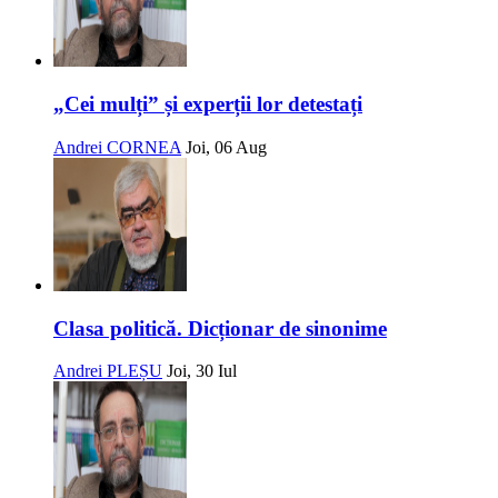
„Cei mulți” și experții lor detestați
Andrei CORNEA
Joi, 06 Aug
Clasa politică. Dicționar de sinonime
Andrei PLEȘU
Joi, 30 Iul