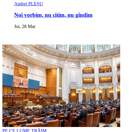
Andrei PLEȘU
Noi vorbim, nu citim, nu gîndim
Joi, 28 Mar
PE CE LUME TRĂIM