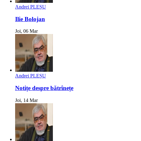
Andrei PLEȘU
Ilie Bolojan
Joi, 06 Mar
Andrei PLEȘU
Notițe despre bătrînețe
Joi, 14 Mar