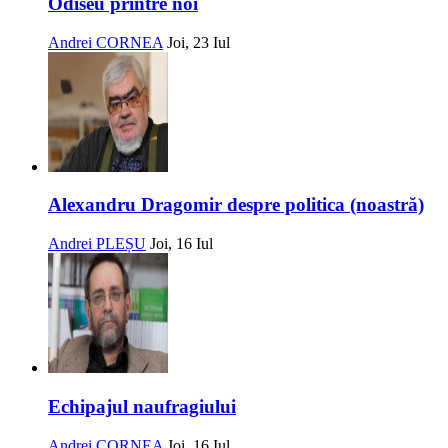
Odiseu printre noi
Andrei CORNEA
Joi, 23 Iul
Alexandru Dragomir despre politica (noastră)
Andrei PLEȘU
Joi, 16 Iul
Echipajul naufragiului
Andrei CORNEA
Joi, 16 Iul