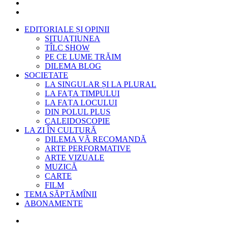
EDITORIALE ȘI OPINII
SITUAȚIUNEA
TÎLC SHOW
PE CE LUME TRĂIM
DILEMA BLOG
SOCIETATE
LA SINGULAR ȘI LA PLURAL
LA FAȚA TIMPULUI
LA FAȚA LOCULUI
DIN POLUL PLUS
CALEIDOSCOPIE
LA ZI ÎN CULTURĂ
DILEMA VĂ RECOMANDĂ
ARTE PERFORMATIVE
ARTE VIZUALE
MUZICĂ
CARTE
FILM
TEMA SĂPTĂMÎNII
ABONAMENTE