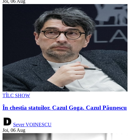
Joi, 06 Aug
TÎLC SHOW
În chestia statuilor. Cazul Goga. Cazul Păunescu
Sever VOINESCU
Joi, 06 Aug