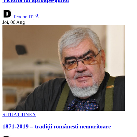
Teodor TIȚĂ
Joi, 06 Aug
SITUAȚIUNEA
1871-2019 – tradiții românești nemuritoare