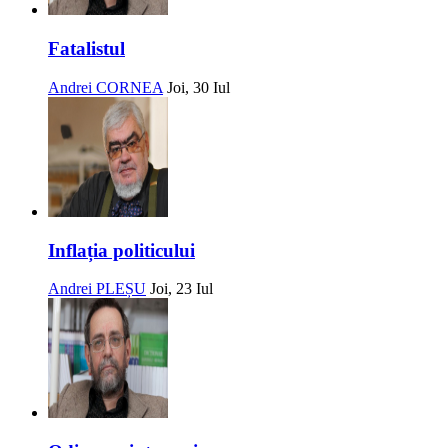
Fatalistul
Andrei CORNEA
Joi, 30 Iul
Inflația politicului
Andrei PLEȘU
Joi, 23 Iul