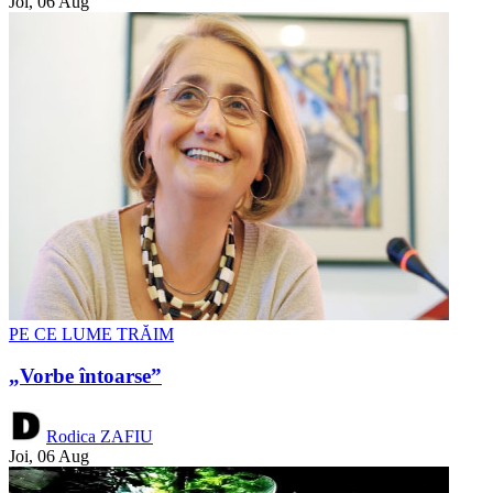
Joi, 06 Aug
PE CE LUME TRĂIM
„Vorbe întoarse”
Rodica ZAFIU
Joi, 06 Aug