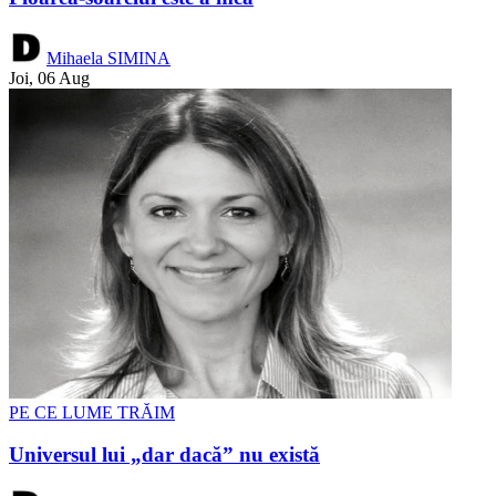
Mihaela SIMINA
Joi, 06 Aug
PE CE LUME TRĂIM
Universul lui „dar dacă” nu există