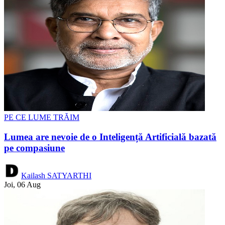
PE CE LUME TRĂIM
Lumea are nevoie de o Inteligență Artificială bazată
pe compasiune
Kailash SATYARTHI
Joi, 06 Aug