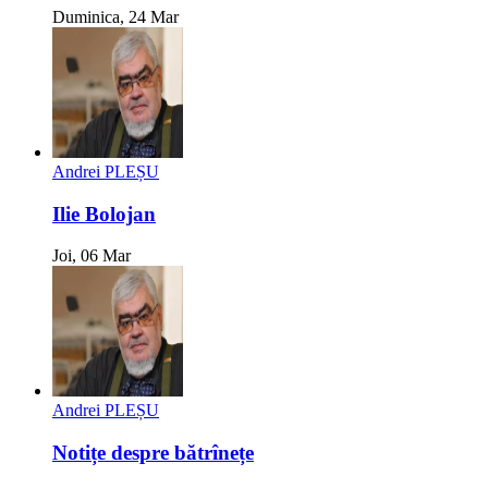
Duminica, 24 Mar
Andrei PLEȘU
Ilie Bolojan
Joi, 06 Mar
Andrei PLEȘU
Notițe despre bătrînețe