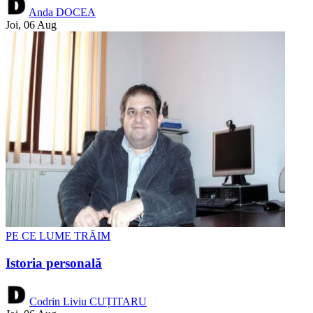
Anda DOCEA
Joi, 06 Aug
PE CE LUME TRĂIM
Istoria personală
Codrin Liviu CUȚITARU