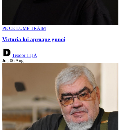
PE CE LUME TRĂIM
Victoria lui aproape-gunoi
Teodor TIȚĂ
Joi, 06 Aug