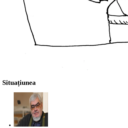
Situațiunea