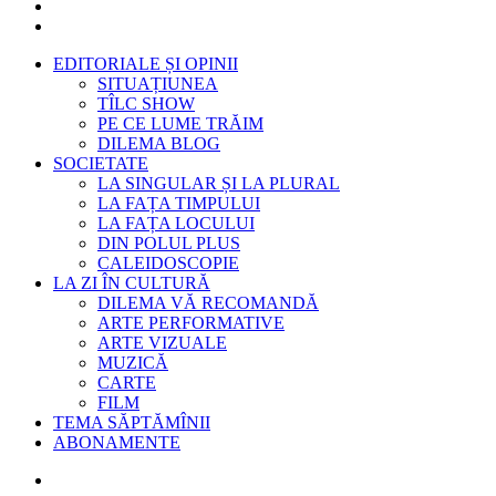
EDITORIALE ȘI OPINII
SITUAȚIUNEA
TÎLC SHOW
PE CE LUME TRĂIM
DILEMA BLOG
SOCIETATE
LA SINGULAR ȘI LA PLURAL
LA FAȚA TIMPULUI
LA FAȚA LOCULUI
DIN POLUL PLUS
CALEIDOSCOPIE
LA ZI ÎN CULTURĂ
DILEMA VĂ RECOMANDĂ
ARTE PERFORMATIVE
ARTE VIZUALE
MUZICĂ
CARTE
FILM
TEMA SĂPTĂMÎNII
ABONAMENTE