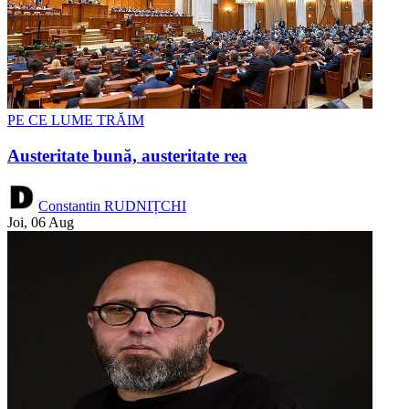
PE CE LUME TRĂIM
Austeritate bună, austeritate rea
Constantin RUDNIȚCHI
Joi, 06 Aug