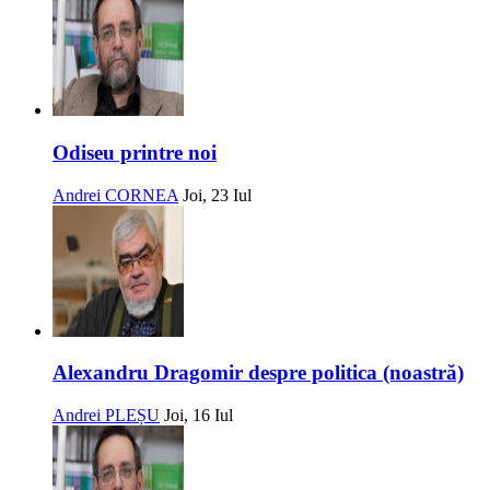
Odiseu printre noi
Andrei CORNEA
Joi, 23 Iul
Alexandru Dragomir despre politica (noastră)
Andrei PLEȘU
Joi, 16 Iul