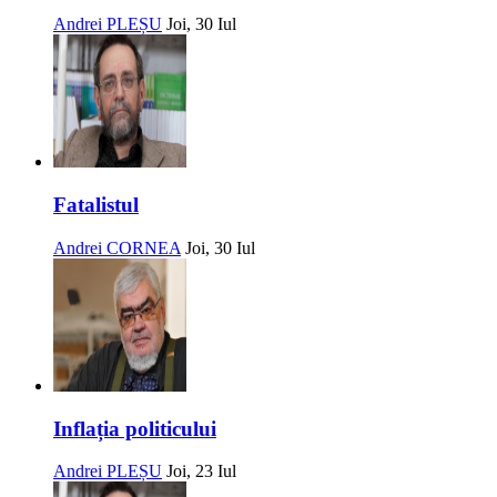
Andrei PLEȘU
Joi, 30 Iul
Fatalistul
Andrei CORNEA
Joi, 30 Iul
Inflația politicului
Andrei PLEȘU
Joi, 23 Iul