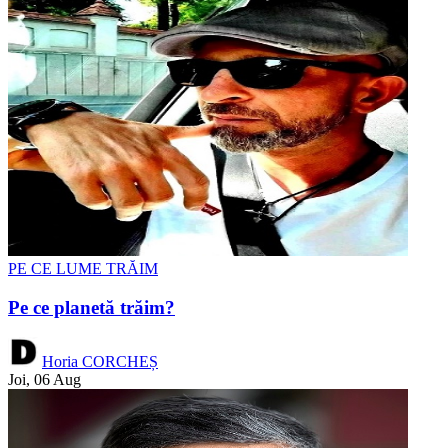
PE CE LUME TRĂIM
Pe ce planetă trăim?
Horia CORCHEȘ
Joi, 06 Aug