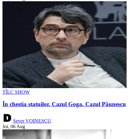
TÎLC SHOW
În chestia statuilor. Cazul Goga. Cazul Păunescu
Sever VOINESCU
Joi, 06 Aug