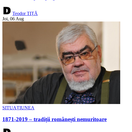
Teodor TIȚĂ
Joi, 06 Aug
SITUAȚIUNEA
1871-2019 – tradiții românești nemuritoare