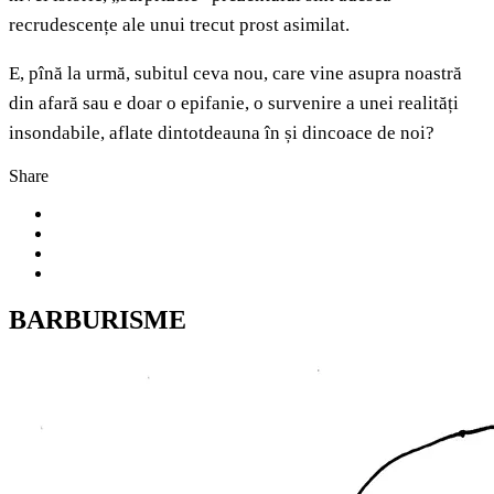
recrudescențe ale unui trecut prost asimilat.
E, pînă la urmă, subitul ceva nou, care vine asupra noastră
din afară sau e doar o epifanie, o survenire a unei realități
insondabile, aflate dintotdeauna în și dincoace de noi?
Share
BARBURISME