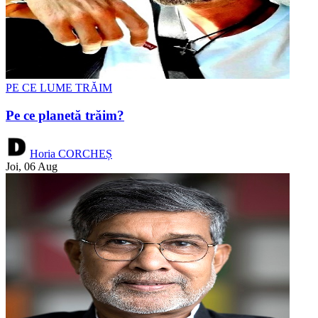
PE CE LUME TRĂIM
Pe ce planetă trăim?
Horia CORCHEȘ
Joi, 06 Aug