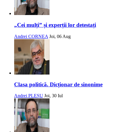
„Cei mulți” și experții lor detestați
Andrei CORNEA
Joi, 06 Aug
Clasa politică. Dicționar de sinonime
Andrei PLEȘU
Joi, 30 Iul