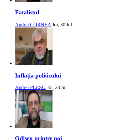
Fatalistul
Andrei CORNEA
Joi, 30 Iul
Inflația politicului
Andrei PLEȘU
Joi, 23 Iul
Odiseu printre noi