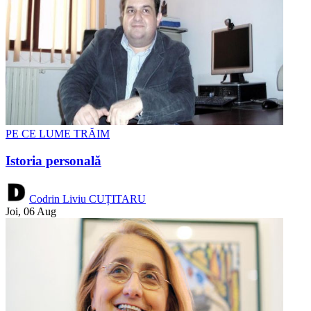
PE CE LUME TRĂIM
Istoria personală
Codrin Liviu CUȚITARU
Joi, 06 Aug