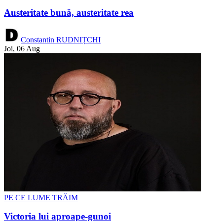
Austeritate bună, austeritate rea
Constantin RUDNIȚCHI
Joi, 06 Aug
PE CE LUME TRĂIM
Victoria lui aproape-gunoi