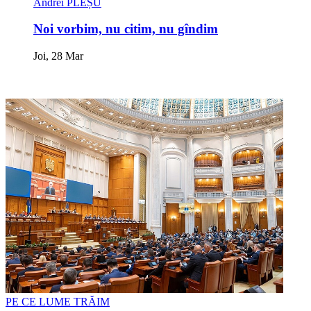
Andrei PLEȘU
Noi vorbim, nu citim, nu gîndim
Joi, 28 Mar
PE CE LUME TRĂIM