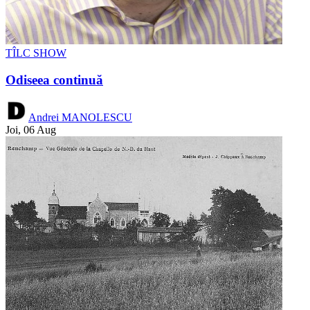
TÎLC SHOW
Odiseea continuă
Andrei MANOLESCU
Joi, 06 Aug