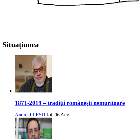
Situațiunea
1871-2019 – tradiții românești nemuritoare
Andrei PLEȘU
Joi, 06 Aug