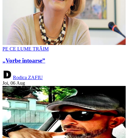
PE CE LUME TRĂIM
„Vorbe întoarse”
Rodica ZAFIU
Joi, 06 Aug