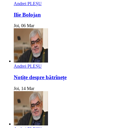
Andrei PLEȘU
Ilie Bolojan
Joi, 06 Mar
Andrei PLEȘU
Notițe despre bătrînețe
Joi, 14 Mar