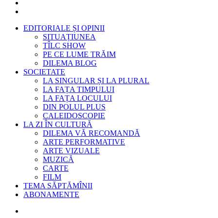
EDITORIALE ȘI OPINII
SITUAȚIUNEA
TÎLC SHOW
PE CE LUME TRĂIM
DILEMA BLOG
SOCIETATE
LA SINGULAR ȘI LA PLURAL
LA FAȚA TIMPULUI
LA FAȚA LOCULUI
DIN POLUL PLUS
CALEIDOSCOPIE
LA ZI ÎN CULTURĂ
DILEMA VĂ RECOMANDĂ
ARTE PERFORMATIVE
ARTE VIZUALE
MUZICĂ
CARTE
FILM
TEMA SĂPTĂMÎNII
ABONAMENTE