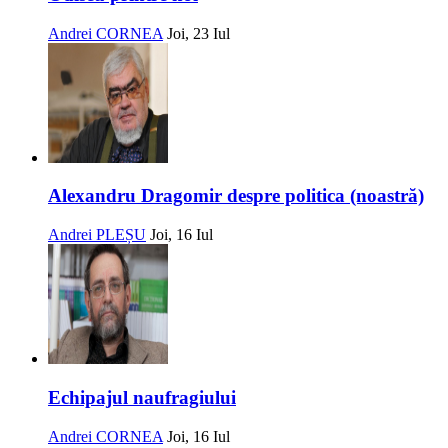
Andrei CORNEA
Joi, 23 Iul
Alexandru Dragomir despre politica (noastră)
Andrei PLEȘU
Joi, 16 Iul
Echipajul naufragiului
Andrei CORNEA
Joi, 16 Iul