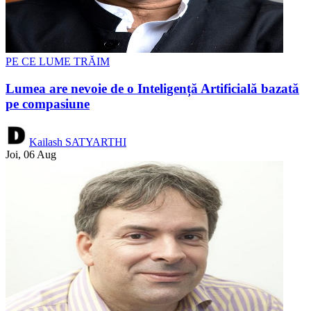
PE CE LUME TRĂIM
Lumea are nevoie de o Inteligență Artificială bazată
pe compasiune
Kailash SATYARTHI
Joi, 06 Aug