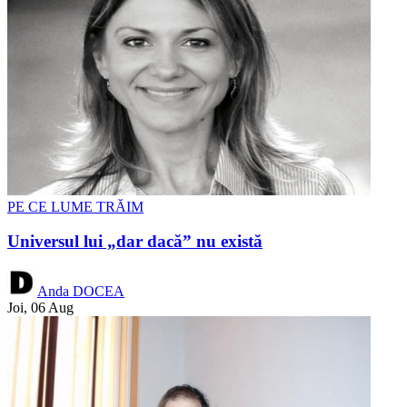
PE CE LUME TRĂIM
Universul lui „dar dacă” nu există
Anda DOCEA
Joi, 06 Aug