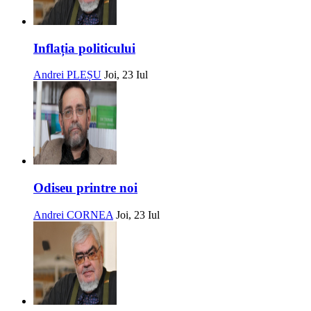
Inflația politicului
Andrei PLEȘU
Joi, 23 Iul
Odiseu printre noi
Andrei CORNEA
Joi, 23 Iul