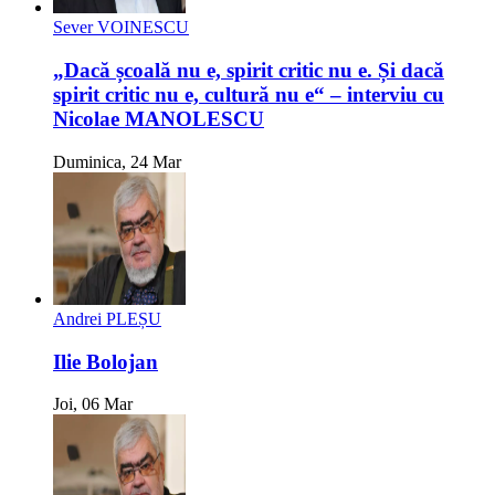
Sever VOINESCU
„Dacă școală nu e, spirit critic nu e. Și dacă
spirit critic nu e, cultură nu e“ – interviu cu
Nicolae MANOLESCU
Duminica, 24 Mar
Andrei PLEȘU
Ilie Bolojan
Joi, 06 Mar