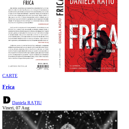
CARTE
Frica
Daniela RAȚIU
Vineri, 07 Aug