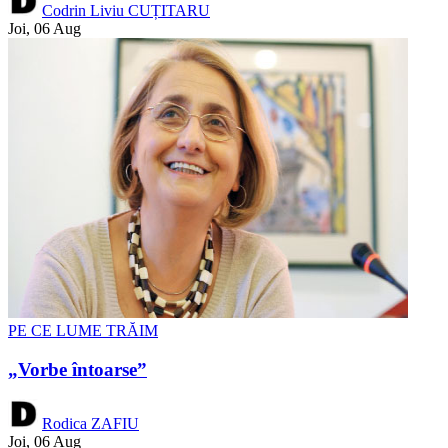
Codrin Liviu CUȚITARU
Joi, 06 Aug
PE CE LUME TRĂIM
„Vorbe întoarse”
Rodica ZAFIU
Joi, 06 Aug