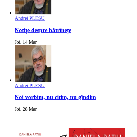
Andrei PLEȘU
Notițe despre bătrînețe
Joi, 14 Mar
Andrei PLEȘU
Noi vorbim, nu citim, nu gîndim
Joi, 28 Mar