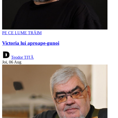
PE CE LUME TRĂIM
Victoria lui aproape-gunoi
Teodor TIȚĂ
Joi, 06 Aug