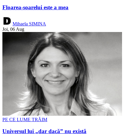
Floarea-soarelui este a mea
Mihaela SIMINA
Joi, 06 Aug
PE CE LUME TRĂIM
Universul lui „dar dacă” nu există