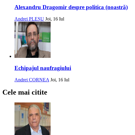
Alexandru Dragomir despre politica (noastră)
Andrei PLEȘU
Joi, 16 Iul
Echipajul naufragiului
Andrei CORNEA
Joi, 16 Iul
Cele mai citite