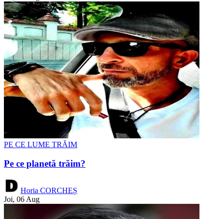
PE CE LUME TRĂIM
Pe ce planetă trăim?
Horia CORCHEȘ
Joi, 06 Aug