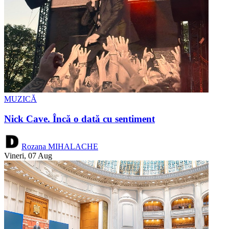
MUZICĂ
Nick Cave. Încă o dată cu sentiment
Rozana MIHALACHE
Vineri, 07 Aug