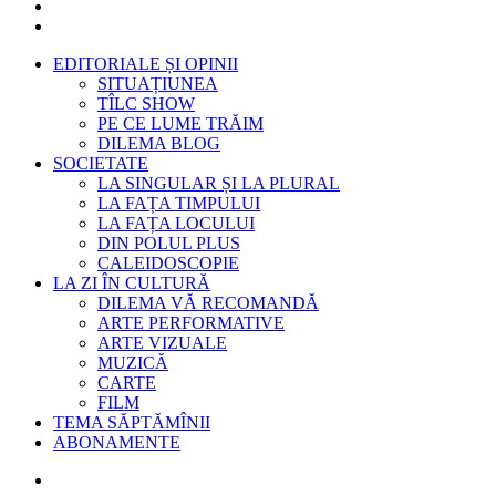
EDITORIALE ȘI OPINII
SITUAȚIUNEA
TÎLC SHOW
PE CE LUME TRĂIM
DILEMA BLOG
SOCIETATE
LA SINGULAR ȘI LA PLURAL
LA FAȚA TIMPULUI
LA FAȚA LOCULUI
DIN POLUL PLUS
CALEIDOSCOPIE
LA ZI ÎN CULTURĂ
DILEMA VĂ RECOMANDĂ
ARTE PERFORMATIVE
ARTE VIZUALE
MUZICĂ
CARTE
FILM
TEMA SĂPTĂMÎNII
ABONAMENTE