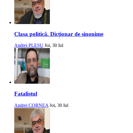
Clasa politică. Dicționar de sinonime
Andrei PLEȘU
Joi, 30 Iul
Fatalistul
Andrei CORNEA
Joi, 30 Iul