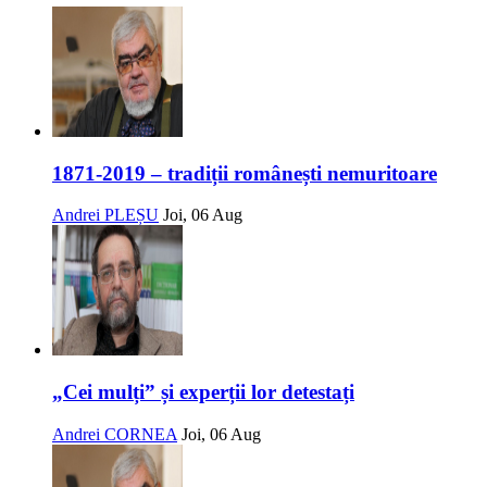
1871-2019 – tradiții românești nemuritoare
Andrei PLEȘU
Joi, 06 Aug
„Cei mulți” și experții lor detestați
Andrei CORNEA
Joi, 06 Aug