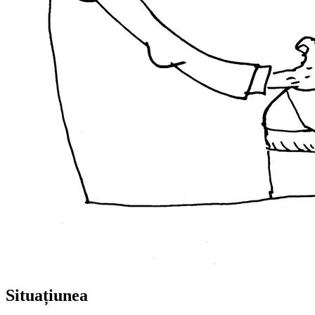
Situațiunea