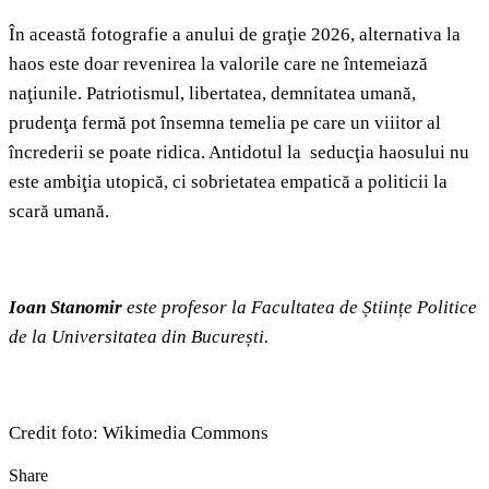
În această fotografie a anului de graţie 2026, alternativa la
haos este doar revenirea la valorile care ne întemeiază
naţiunile. Patriotismul, libertatea, demnitatea umană,
prudenţa fermă pot însemna temelia pe care un viiitor al
încrederii se poate ridica. Antidotul la seducţia haosului nu
este ambiţia utopică, ci sobrietatea empatică a politicii la
scară umană.
Ioan Stanomir
este profesor la Facultatea de Științe Politice
de la Universitatea din București.
Credit foto: Wikimedia Commons
Share