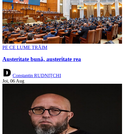
PE CE LUME TRĂIM
Austeritate bună, austeritate rea
Constantin RUDNIȚCHI
Joi, 06 Aug