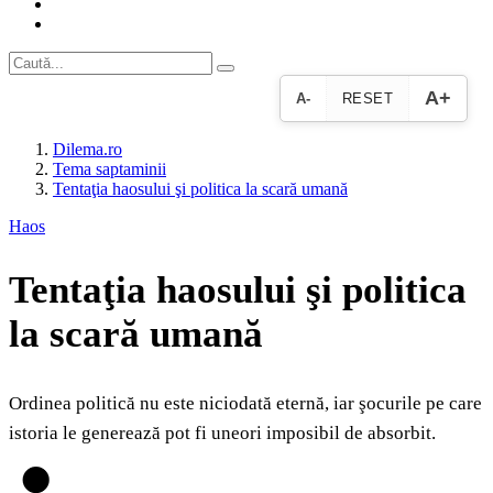
A+
A-
RESET
Dilema.ro
Tema saptaminii
Tentaţia haosului şi politica la scară umană
Haos
Tentaţia haosului şi politica
la scară umană
Ordinea politică nu este niciodată eternă, iar şocurile pe care
istoria le generează pot fi uneori imposibil de absorbit.