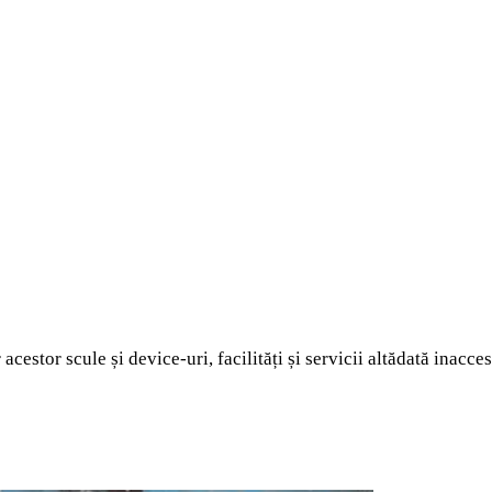
cestor scule și device-uri, facilități și servicii altădată inacce