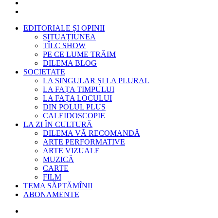
EDITORIALE ȘI OPINII
SITUAȚIUNEA
TÎLC SHOW
PE CE LUME TRĂIM
DILEMA BLOG
SOCIETATE
LA SINGULAR ȘI LA PLURAL
LA FAȚA TIMPULUI
LA FAȚA LOCULUI
DIN POLUL PLUS
CALEIDOSCOPIE
LA ZI ÎN CULTURĂ
DILEMA VĂ RECOMANDĂ
ARTE PERFORMATIVE
ARTE VIZUALE
MUZICĂ
CARTE
FILM
TEMA SĂPTĂMÎNII
ABONAMENTE