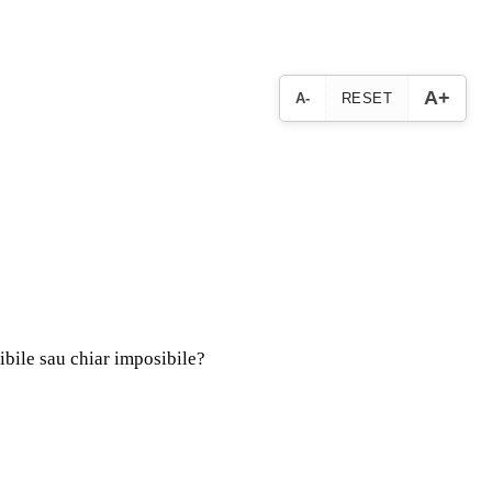
A+
A-
RESET
sibile sau chiar imposibile?