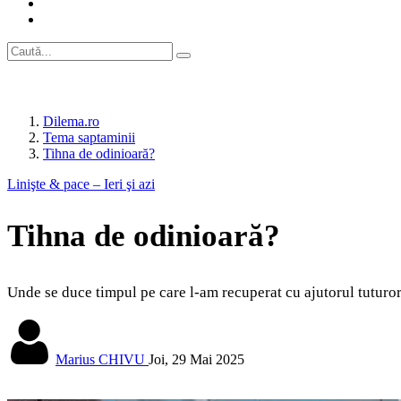
Dilema.ro
Tema saptaminii
Tihna de odinioară?
Linişte & pace – Ieri şi azi
Tihna de odinioară?
Unde se duce timpul pe care l-am recuperat cu ajutorul tuturor a
Marius CHIVU
Joi, 29 Mai 2025